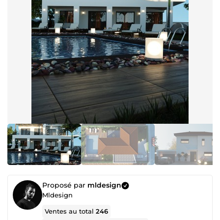
Proposé par
mldesign
Mldesign
Ventes au total
246