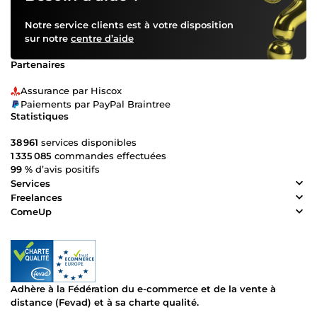
Notre service clients est à votre disposition
sur notre
centre d’aide
Partenaires
Assurance par Hiscox
Paiements par PayPal Braintree
Statistiques
38 961
services disponibles
1 335 085
commandes effectuées
99 %
d’avis positifs
Services
Freelances
ComeUp
Adhère à la Fédération du e-commerce et de la vente à
distance (Fevad) et à sa charte qualité.