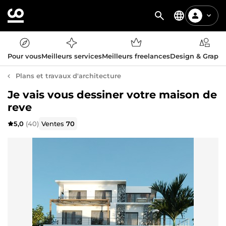
Pour vous
Meilleurs services
Meilleurs freelances
Design & Graph
Plans et travaux d'architecture
Je vais vous dessiner votre maison de
reve
5,0
(40)
Ventes
70