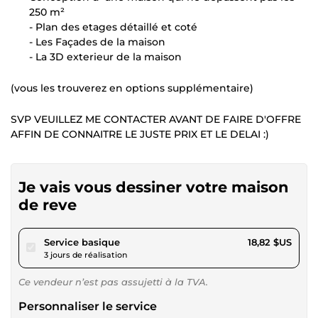
250 m²
- Plan des etages détaillé et coté
- Les Façades de la maison
- La 3D exterieur de la maison
(vous les trouverez en options supplémentaire)
SVP VEUILLEZ ME CONTACTER AVANT DE FAIRE D'OFFRE
AFFIN DE CONNAITRE LE JUSTE PRIX ET LE DELAI :)
Je vais vous dessiner votre maison
de reve
pour 17,34 $US
Service basique
18,82 $US
3 jours de réalisation
Ce vendeur n’est pas assujetti à la TVA.
Personnaliser le service