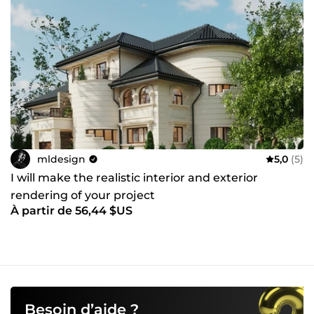
mldesign
5,0
(5)
I will make the realistic interior and exterior
rendering of your project
À partir de 56,44 $US
Besoin d’aide ?