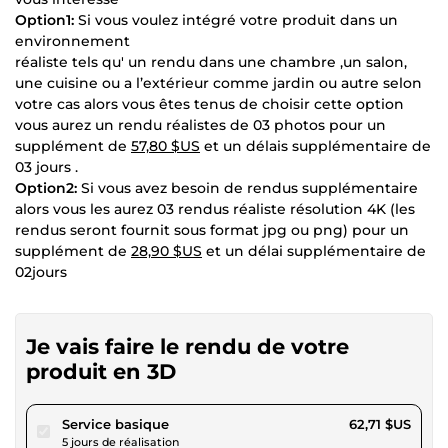
Option1:
Si vous voulez intégré votre produit dans un
environnement
réaliste tels qu' un rendu dans une chambre ,un salon,
une cuisine ou a l’extérieur comme jardin ou autre selon
votre cas alors vous êtes tenus de choisir cette option
vous aurez un rendu réalistes de 03 photos pour un
supplément de
57,80 $US
et un délais supplémentaire de
03 jours .
Option2:
Si vous avez besoin de rendus supplémentaire
alors vous les aurez 03 rendus réaliste résolution 4K (les
rendus seront fournit sous format jpg ou png) pour un
supplément de
28,90 $US
et un délai supplémentaire de
02jours
Je vais faire le rendu de votre
produit en 3D
pour 57,80 $US
Service basique
62,71 $US
5 jours de réalisation