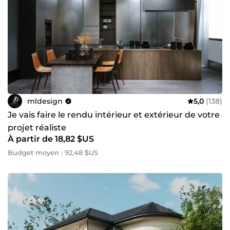
mldesign
5,0
(138)
Je vais faire le rendu intérieur et extérieur de votre
projet réaliste
À partir de 18,82 $US
Budget moyen : 92,48 $US