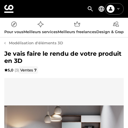
Pour vous
Meilleurs services
Meilleurs freelances
Design & Graph
Modélisation d'éléments 3D
Je vais faire le rendu de votre produit
en 3D
5,0
(3)
Ventes
7