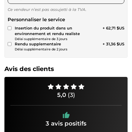
Ce vendeur n’est pas assujetti à la TVA.
Personnaliser le service
Insertion du produit dans un
+ 62,71 $US
environnement et rendu realiste
Délai supplémentaire de 3 jours
Rendu supplementaire
+ 31,36 $US
Délai supplémentaire de 2 jours
Avis des clients
5,0
(3)
3 avis positifs