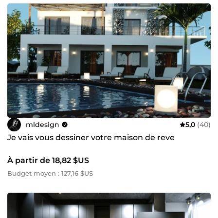
mldesign
5,0
(40)
Je vais vous dessiner votre maison de reve
À partir de 18,82 $US
Budget moyen : 127,16 $US