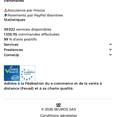
Partenaires
Assurance par Hiscox
Paiements par PayPal Braintree
Statistiques
39 022
services disponibles
1 335 115
commandes effectuées
99 %
d’avis positifs
Services
Freelances
ComeUp
Adhère à la Fédération du e-commerce et de la vente à
distance (Fevad) et à sa charte qualité.
© 2026 5EUROS SAS
Conditions générales