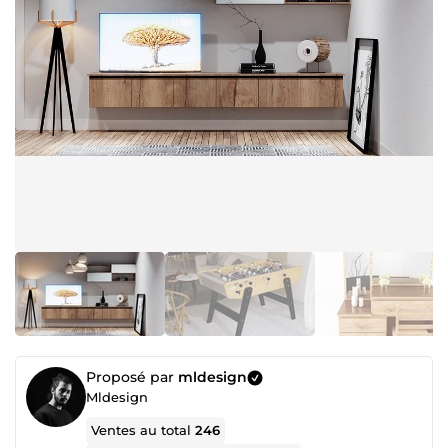
Proposé par
mldesign
Mldesign
Ventes au total
246