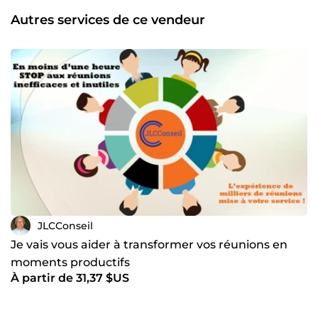
académique de formation en entreprise ou en business
Autres services de ce vendeur
school. Aujourd’hui, c’est le fruit de mon expérience, de
ces réussites et parfois de mes doutes, le fruit de mes
réflexions et de mes observations que je mets à votre
disposition.
JLCConseil
Je vais vous aider à transformer vos réunions en
moments productifs
À partir de 31,37 $US