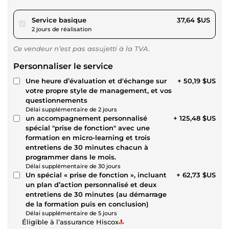
pour 34,69 $US
Service basique
37,64 $US
2 jours de réalisation
Ce vendeur n’est pas assujetti à la TVA.
Personnaliser le service
Une heure d’évaluation et d'échange sur
+ 50,19 $US
votre propre style de management, et vos
questionnements
Délai supplémentaire de 2 jours
un accompagnement personnalisé
+ 125,48 $US
spécial "prise de fonction" avec une
formation en micro-learning et trois
entretiens de 30 minutes chacun à
programmer dans le mois.
Délai supplémentaire de 30 jours
Un spécial « prise de fonction », incluant
+ 62,73 $US
un plan d’action personnalisé et deux
entretiens de 30 minutes (au démarrage
de la formation puis en conclusion)
Délai supplémentaire de 5 jours
Éligible à l’assurance Hiscox