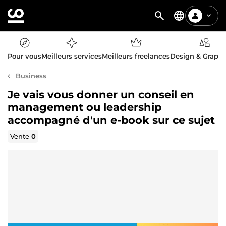
Pour vous
Meilleurs services
Meilleurs freelances
Design & Graph
Business
Je vais vous donner un conseil en
management ou leadership
accompagné d'un e-book sur ce sujet
Vente
0