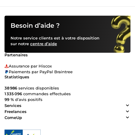
Besoin d’aide ?
Notre service clients est à votre disposition
sur notre
centre d’aide
Partenaires
Assurance par Hiscox
Paiements par PayPal Braintree
Statistiques
38 986
services disponibles
1 335 096
commandes effectuées
99 %
d’avis positifs
Services
Freelances
ComeUp