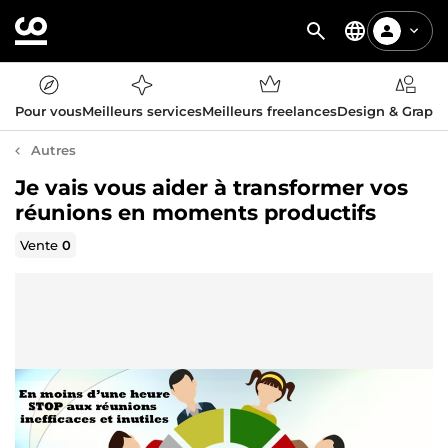
Pour vous
Meilleurs services
Meilleurs freelances
Design & Graph
Autres
Je vais vous aider à transformer vos
réunions en moments productifs
Vente
0