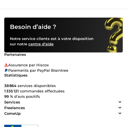
Besoin d’aide ?
Notre service clients est à votre disposition
sur notre
centre d’aide
Partenaires
Assurance par Hiscox
Paiements par PayPal Braintree
Statistiques
38 864
services disponibles
1 335 121
commandes effectuées
99 %
d’avis positifs
Services
Freelances
ComeUp