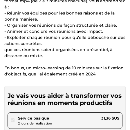
format mp4 (de 2 à 7 minutes chacune), vous apprendrez
à :
- Réunir vos équipes pour les bonnes raisons et de la
bonne manière.
- Organiser vos réunions de façon structurée et claire.
- Animer et conclure vos réunions avec impact.
- Exploiter chaque réunion pour qu’elle débouche sur des
actions concrètes.
que ces réunions soient organisées en présentiel, à
distance ou mixte.
En bonus, un micro-learning de 10 minutes sur la fixation
d'objectifs, que j'ai également créé en 2024.
Je vais vous aider à transformer vos
réunions en moments productifs
pour 28,90 $US
Service basique
31,36 $US
2 jours de réalisation