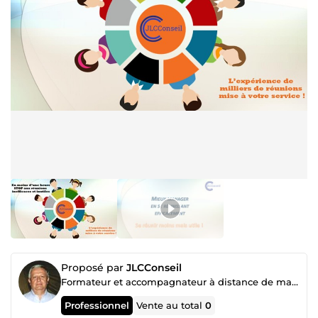
Proposé par
JLCConseil
Formateur et accompagnateur à distance de manager
Professionnel
Vente au total
0