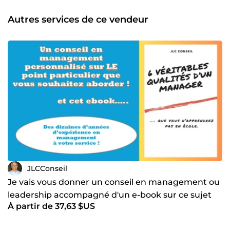
mes propres collaborateurs et une expérience plus
académique de formation en entreprise ou en business
Autres services de ce vendeur
school. Aujourd’hui, c’est le fruit de mon expérience, de
ces réussites et parfois de mes doutes, le fruit de mes
réflexions et de mes observations que je mets à votre
disposition.
JLCConseil
Je vais vous donner un conseil en management ou
leadership accompagné d'un e-book sur ce sujet
À partir de 37,63 $US