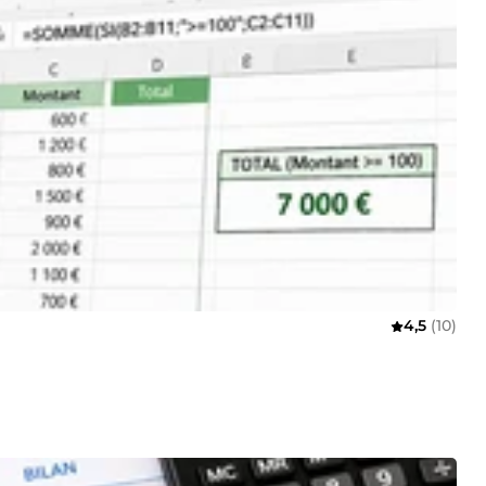
4,5
(10)