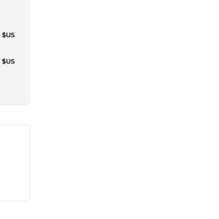
2 $US
8 $US