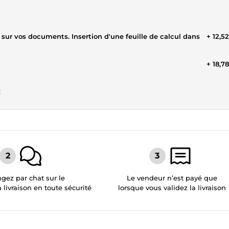
 sur vos documents. Insertion d'une feuille de calcul dans
+ 12,5
+ 18,7
t
gez par chat sur le
Le vendeur n’est payé que
a livraison en toute sécurité
lorsque vous validez la livraison