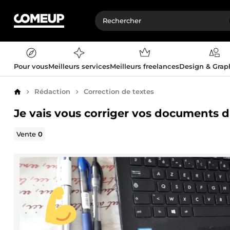
Pour vous
Meilleurs services
Meilleurs freelances
Design & Gra
Rédaction
Correction de textes
Accueil
Je vais vous corriger vos documents d
Vente
0