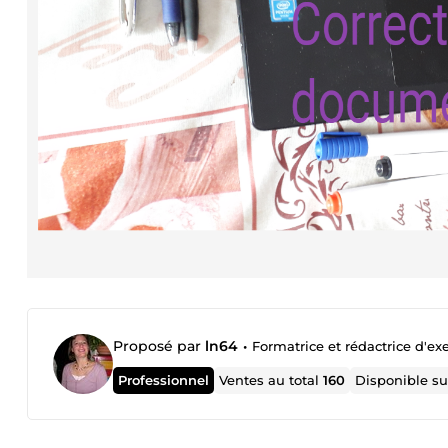
Proposé par
ln64
•
Formatrice et rédactrice d'ex
Professionnel
Ventes au total
160
Disponible s