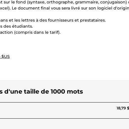
nt sur le fond (syntaxe, orthographe, grammaire, conjugaison) 
l). Le document final vous sera livré sur son logiciel d'origi
s et les lettres à des fournisseurs et prestataires.
s des étudiants.
ction (compris dans le tarif).
4 $US
 d'une taille de 1000 mots
18,79 