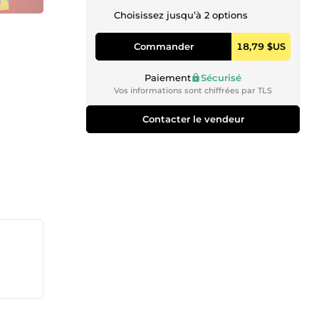
Choisissez jusqu’à 2 options
Commander
18,79 $US
Paiement
Sécurisé
Vos informations sont chiffrées par TLS
Contacter le vendeur