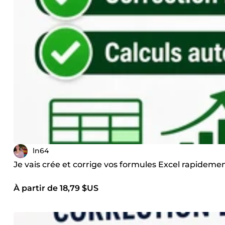
ln64
Je vais crée et corrige vos formules Excel rapidement
À partir de 18,79 $US