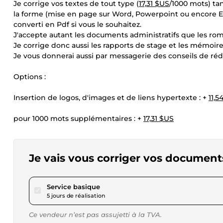
Je corrige vos textes de tout type (
17,31 $US
/1000 mots) ta
la forme (mise en page sur Word, Powerpoint ou encore Exce
converti en Pdf si vous le souhaitez.
J'accepte autant les documents administratifs que les roman
Je corrige donc aussi les rapports de stage et les mémoire
Je vous donnerai aussi par messagerie des conseils de réda
Options :
Insertion de logos, d'images et de liens hypertexte : +
11,5
pour 1000 mots supplémentaires : +
17,31 $US
Je vais vous corriger vos documents
pour 17,31 $US
Service basique
5 jours de réalisation
Ce vendeur n’est pas assujetti à la TVA.