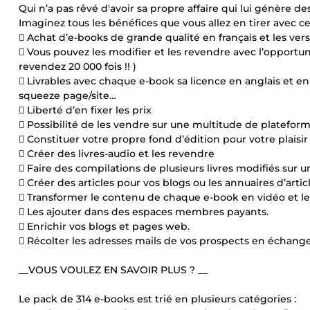
Qui n’a pas rêvé d'avoir sa propre affaire qui lui génère des 
Imaginez tous les bénéfices que vous allez en tirer avec ce
 Achat d’e-books de grande qualité en français et les vers
 Vous pouvez les modifier et les revendre avec l’opportuni
revendez 20 000 fois !! )
 Livrables avec chaque e-book sa licence en anglais et en
squeeze page/site…
 Liberté d’en fixer les prix
 Possibilité de les vendre sur une multitude de platefor
 Constituer votre propre fond d’édition pour votre plaisi
 Créer des livres-audio et les revendre
 Faire des compilations de plusieurs livres modifiés sur u
 Créer des articles pour vos blogs ou les annuaires d’articl
 Transformer le contenu de chaque e-book en vidéo et l
 Les ajouter dans des espaces membres payants.
 Enrichir vos blogs et pages web.
 Récolter les adresses mails de vos prospects en échang
__VOUS VOULEZ EN SAVOIR PLUS ? __
Le pack de 314 e-books est trié en plusieurs catégories :