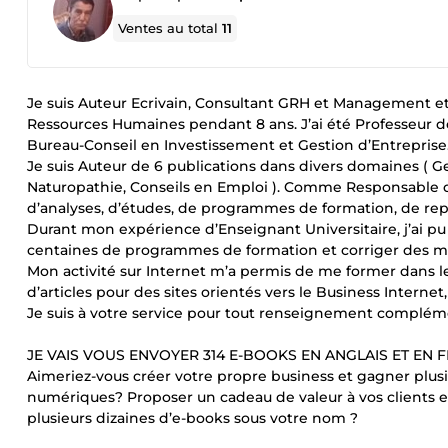
Ventes au total
11
Je suis Auteur Ecrivain, Consultant GRH et Management e
Ressources Humaines pendant 8 ans. J’ai été Professeur de 
Bureau-Conseil en Investissement et Gestion d’Entreprise
Je suis Auteur de 6 publications dans divers domaines ( G
Naturopathie, Conseils en Emploi ). Comme Responsable dan
d’analyses, d’études, de programmes de formation, de rep
Durant mon expérience d’Enseignant Universitaire, j’ai pu a
centaines de programmes de formation et corriger des mil
Mon activité sur Internet m’a permis de me former dans l
d’articles pour des sites orientés vers le Business Intern
Je suis à votre service pour tout renseignement complém
JE VAIS VOUS ENVOYER 314 E-BOOKS EN ANGLAIS ET EN 
Aimeriez-vous créer votre propre business et gagner plusie
numériques? Proposer un cadeau de valeur à vos clients e
plusieurs dizaines d’e-books sous votre nom ?