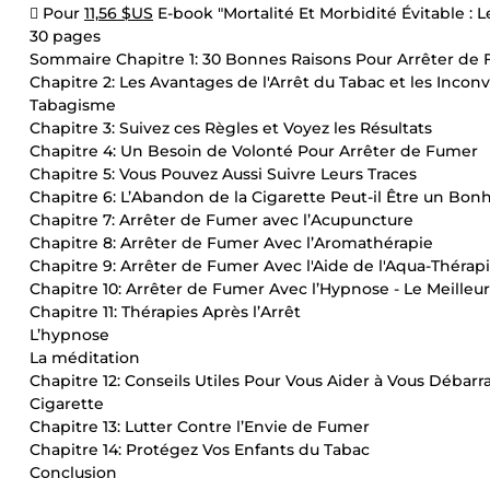
 Pour
11,56 $US
E-book "Mortalité Et Morbidité Évitable : L
30 pages
Sommaire Chapitre 1: 30 Bonnes Raisons Pour Arrêter de
Chapitre 2: Les Avantages de l'Arrêt du Tabac et les Incon
Tabagisme
Chapitre 3: Suivez ces Règles et Voyez les Résultats
Chapitre 4: Un Besoin de Volonté Pour Arrêter de Fumer
Chapitre 5: Vous Pouvez Aussi Suivre Leurs Traces
Chapitre 6: L’Abandon de la Cigarette Peut-il Être un Bon
Chapitre 7: Arrêter de Fumer avec l’Acupuncture
Chapitre 8: Arrêter de Fumer Avec l’Aromathérapie
Chapitre 9: Arrêter de Fumer Avec l'Aide de l'Aqua-Thérap
Chapitre 10: Arrêter de Fumer Avec l’Hypnose - Le Meille
Chapitre 11: Thérapies Après l’Arrêt
L’hypnose
La méditation
Chapitre 12: Conseils Utiles Pour Vous Aider à Vous Débarra
Cigarette
Chapitre 13: Lutter Contre l’Envie de Fumer
Chapitre 14: Protégez Vos Enfants du Tabac
Conclusion