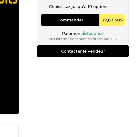
Choisissez jusqu’à 10 options
Commander
37,63 $US
Paiement
Sécurisé
Vos informations sont chiffrées par TLS
Contacter le vendeur