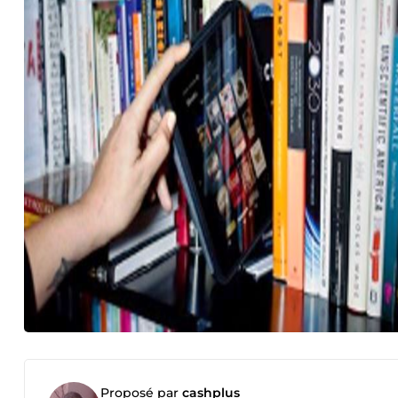
Proposé par
cashplus