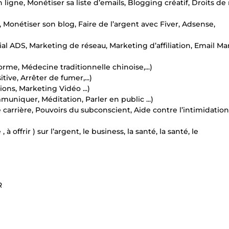
 ligne, Monétiser sa liste d’emails, Blogging créatif, Droits de
, Monétiser son blog, Faire de l’argent avec Fiver, Adsense,
al ADS, Marketing de réseau, Marketing d’affiliation, Email Ma
rme, Médecine traditionnelle chinoise,...)
tive, Arrêter de fumer,...)
ons, Marketing Vidéo ...)
uniquer, Méditation, Parler en public ...)
carrière, Pouvoirs du subconscient, Aide contre l’intimidatio
 offrir ) sur l’argent, le business, la santé, la santé, le
R