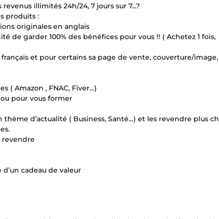
revenus illimités 24h/24, 7 jours sur 7...?
s produits :
ions originales en anglais
té de garder 100% des bénéfices pour vous !! ( Achetez 1 fois,
 français et pour certains sa page de vente, couverture/image,
mes ( Amazon , FNAC, Fiver…)
r ou pour vous former
n thème d’actualité ( Business, Santé…) et les revendre plus c
es.
e revendre
e d’un cadeau de valeur