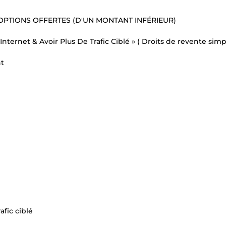
 OPTIONS OFFERTES (D'UN MONTANT INFÉRIEUR)
ernet & Avoir Plus De Trafic Ciblé » ( Droits de revente simp
nt
afic ciblé