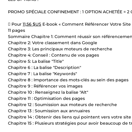
PROMO SPÉCIALE CONFINEMENT : 1 OPTION ACHETÉE = 2
 Pour
11,56 $US
E-book « Comment Référencer Votre Site Int
11 pages
Sommaire Chapitre 1: Comment réussir son référenceme
Chapitre 2: Votre classement dans Google
Chapitre 3: Les principaux moteurs de recherche
Chapitre 4: Conseil : Contenu de vos pages
Chapitre 5: La balise "Title"
Chapitre 6 : La balise "Description"
Chapitre 7 : La balise "Keywords"
Chapitre 8 : Importance des mots-clés au sein des pages
Chapitre 9 : Référencer vos images
Chapitre 10 : Renseignez la balise "Alt"
Chapitre 11 : Optimisation des pages
Chapitre 12 : Soumission aux moteurs de recherche
Chapitre 13 : Soumission aux annuaires
Chapitre 14 : Obtenir des liens qui pointent vers votre site
Chapitre 15 : Plusieurs stratégies pour avoir beaucoup de tr