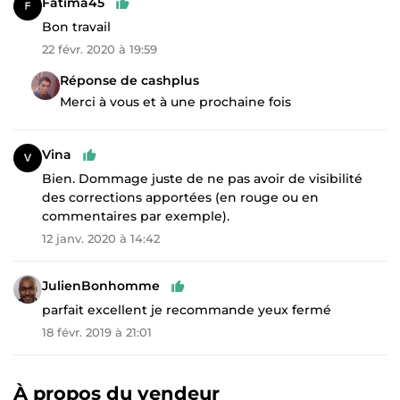
Fatima45
Bon travail
22 févr. 2020 à 19:59
Réponse de cashplus
Merci à vous et à une prochaine fois
Vina
Bien. Dommage juste de ne pas avoir de visibilité
des corrections apportées (en rouge ou en
commentaires par exemple).
12 janv. 2020 à 14:42
JulienBonhomme
parfait excellent je recommande yeux fermé
18 févr. 2019 à 21:01
À propos du vendeur