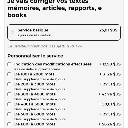
Je vais corriger vos textes
mémoires, articles, rapports, e
books
pour 23,05 $US
Service basique
25,01 $US
2 jours de réalisation
Ce vendeur n’est pas assujetti à la TVA.
Personnaliser le service
Indication des modifications effectuées
+ 12,50 $US
Pas de délai supplémentaire
De 1001 à 2000 mots
+ 31,26 $US
Délai supplémentaire de 2 jours
De 2001 à 3000 mots
+ 37,51 $US
Délai supplémentaire de 3 jours
De 3001 à 4000 mots
+ 43,76 $US
Délai supplémentaire de 4 jours
De 4001 à 5000 mots
+ 50,01 $US
Délai supplémentaire de 5 jours
De 5001 à 6000 mots
+ 37,51 $US
Délai supplémentaire de 6 jours
De 6001 à 8000 mots
+ 56,26 $US