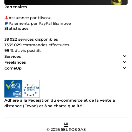
Partenaires
Assurance par Hiscox
Paiements par PayPal Braintree
Statistiques
39 022
services disponibles
1 335 029
commandes effectuées
99 %
d’avis positifs
Services
Freelances
ComeUp
Adhère à la Fédération du e-commerce et de la vente à
distance (Fevad) et à sa charte qualité.
© 2026 5EUROS SAS