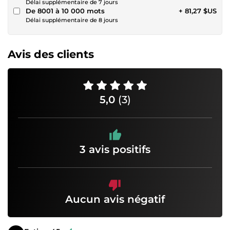
Délai supplémentaire de 7 jours
De 8001 à 10 000 mots
+ 81,27 $US
Délai supplémentaire de 8 jours
Avis des clients
5,0
(3)
3 avis positifs
Aucun avis négatif