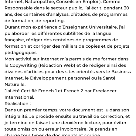
Internet, Naturopathie, Conseils en Emploi ). Comme
Responsable dans le secteur public, j’ai écrit, pendant 30
ans, des centaines d’analyses, d’études, de programmes
de formation, de reporting.
Durant mon expérience d’Enseignant Universitaire, j’ai
pu aborder les différentes subtilités de la langue
française, rédiger des centaines de programmes de
formation et corriger des milliers de copies et de projets
pédagogiques.
Mon activité sur Internet m’a permis de me former dans
le Copywriting (Rédaction Web) et de rédiger ainsi des
dizaines d’articles pour des sites orientés vers le Business
Internet, le Développement personnel ou la Santé
Naturelle.
J'ai été Certifié French 1 et French 2 par Freelancer
International.
Réalisation :
Dans un premier temps, votre document est lu dans son
intégralité. Je procède ensuite au travail de correction, et
je termine en faisant une deuxième lecture, pour éviter
toute omission ou erreur involontaire. Je prends en
charge tous types de documents et corrige