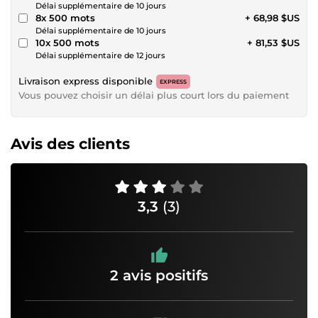
Délai supplémentaire de 10 jours
8x 500 mots
+ 68,98 $US
Délai supplémentaire de 10 jours
10x 500 mots
+ 81,53 $US
Délai supplémentaire de 12 jours
Livraison express disponible
EXPRESS
Vous pouvez choisir un délai plus court lors du paiement
Avis des clients
3,3
(3)
2 avis positifs