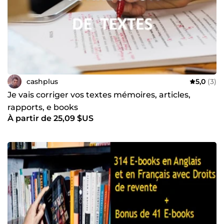
Développement personnel ou la Santé Naturelle.
cashplus
5,0
(3)
Je vais corriger vos textes mémoires, articles,
rapports, e books
À partir de 25,09 $US