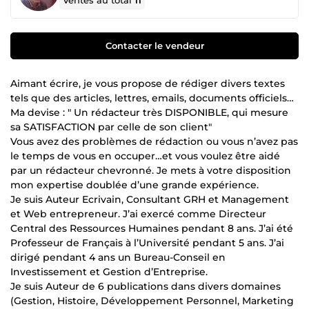
Ventes au total
11
Contacter le vendeur
Aimant écrire, je vous propose de rédiger divers textes
tels que des articles, lettres, emails, documents officiels…
Ma devise : " Un rédacteur très DISPONIBLE, qui mesure
sa SATISFACTION par celle de son client"
Vous avez des problèmes de rédaction ou vous n’avez pas
le temps de vous en occuper…et vous voulez être aidé
par un rédacteur chevronné. Je mets à votre disposition
mon expertise doublée d’une grande expérience.
Je suis Auteur Ecrivain, Consultant GRH et Management
et Web entrepreneur. J’ai exercé comme Directeur
Central des Ressources Humaines pendant 8 ans. J’ai été
Professeur de Français à l’Université pendant 5 ans. J’ai
dirigé pendant 4 ans un Bureau-Conseil en
Investissement et Gestion d’Entreprise.
Je suis Auteur de 6 publications dans divers domaines
(Gestion, Histoire, Développement Personnel, Marketing