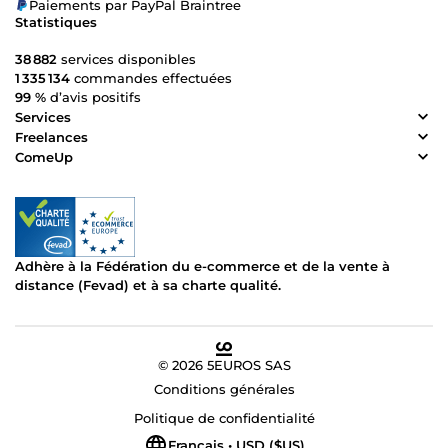
Paiements par PayPal Braintree
Statistiques
38 882
services disponibles
1 335 134
commandes effectuées
99 %
d’avis positifs
Services
Freelances
ComeUp
Adhère à la Fédération du e-commerce et de la vente à
distance (Fevad) et à sa charte qualité.
© 2026 5EUROS SAS
Conditions générales
Politique de confidentialité
Français • USD ($US)