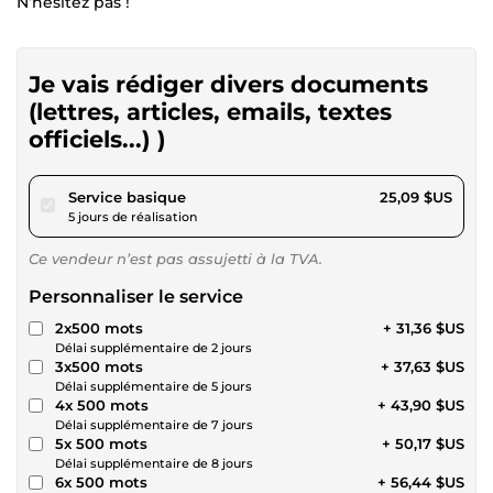
N’hésitez pas !
Je vais rédiger divers documents
(lettres, articles, emails, textes
officiels...) )
pour 23,12 $US
Service basique
25,09 $US
5 jours de réalisation
Ce vendeur n’est pas assujetti à la TVA.
Personnaliser le service
2x500 mots
+ 31,36 $US
Délai supplémentaire de 2 jours
3x500 mots
+ 37,63 $US
Délai supplémentaire de 5 jours
4x 500 mots
+ 43,90 $US
Délai supplémentaire de 7 jours
5x 500 mots
+ 50,17 $US
Délai supplémentaire de 8 jours
6x 500 mots
+ 56,44 $US