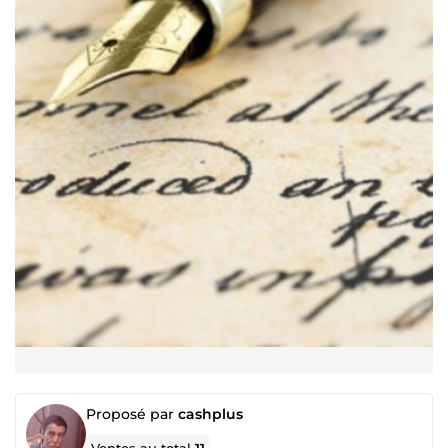
Proposé par
cashplus