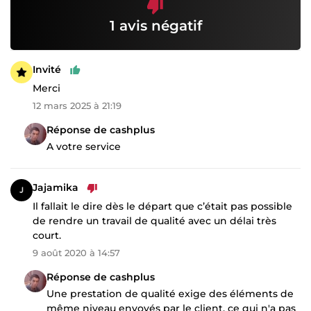
1 avis négatif
Invité
Merci
12 mars 2025 à 21:19
Réponse de cashplus
A votre service
Jajamika
Il fallait le dire dès le départ que c’était pas possible
de rendre un travail de qualité avec un délai très
court.
9 août 2020 à 14:57
Réponse de cashplus
Une prestation de qualité exige des éléments de
même niveau envoyés par le client, ce qui n'a pas