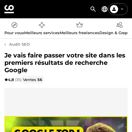
Pour vous
Meilleurs services
Meilleurs freelances
Design & Graph
Audit SEO
Je vais faire passer votre site dans les
premiers résultats de recherche
Google
4,8
(35)
Ventes
56