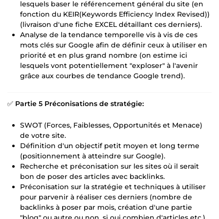
lesquels baser le référencement général du site (en
fonction du KEIR(Keywords Efficiency Index Revised))
(livraison d'une fiche EXCEL détaillant ces derniers).
Analyse de la tendance temporelle vis à vis de ces
mots clés sur Google afin de définir ceux à utiliser en
priorité et en plus grand nombre (on estime ici
lesquels vont potentiellement "exploser" à l'avenir
grâce aux courbes de tendance Google trend).
✅
Partie 5 Préconisations de stratégie:
SWOT (Forces, Faiblesses, Opportunités et Menace)
de votre site.
Définition d'un objectif petit moyen et long terme
(positionnement à atteindre sur Google).
Recherche et préconisation sur les sites où il serait
bon de poser des articles avec backlinks.
Préconisation sur la stratégie et techniques à utiliser
pour parvenir à réaliser ces derniers (nombre de
backlinks à poser par mois, création d'une partie
"blog" ou autre ou non, si oui combien d'articles etc.).