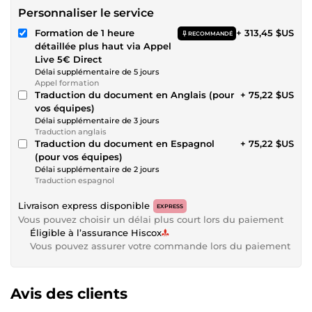
Personnaliser le service
Formation de 1 heure
+ 313,45 $US
RECOMMANDÉ
détaillée plus haut via Appel
Live 5€ Direct
Délai supplémentaire de 5 jours
Appel formation
Traduction du document en Anglais (pour
+ 75,22 $US
vos équipes)
Délai supplémentaire de 3 jours
Traduction anglais
Traduction du document en Espagnol
+ 75,22 $US
(pour vos équipes)
Délai supplémentaire de 2 jours
Traduction espagnol
Livraison express disponible
EXPRESS
Vous pouvez choisir un délai plus court lors du paiement
Éligible à l’assurance Hiscox
Vous pouvez assurer votre commande lors du paiement
Avis des clients