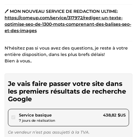
🖊
MON NOUVEAU SERVICE DE REDACTION ULTIME:
https://comeup.com/service/317972/rediger-un-texte-
optimise-seo-de-1300-mots-comprenant-des-balises-seo-
et-des-images
N'hésitez pas si vous avez des questions, je reste à votre
entière disposition, dans les plus brefs délais!
Bien à vous..
Je vais faire passer votre site dans
les premiers résultats de recherche
Google
pour 404,44 $US
Service basique
438,82 $US
7 jours de réalisation
Ce vendeur n’est pas assujetti à la TVA.