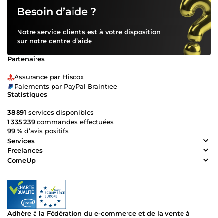
Besoin d’aide ?
Notre service clients est à votre disposition
sur notre
centre d’aide
Partenaires
Assurance par Hiscox
Paiements par PayPal Braintree
Statistiques
38 891
services disponibles
1 335 239
commandes effectuées
99 %
d’avis positifs
Services
Freelances
ComeUp
Adhère à la Fédération du e-commerce et de la vente à