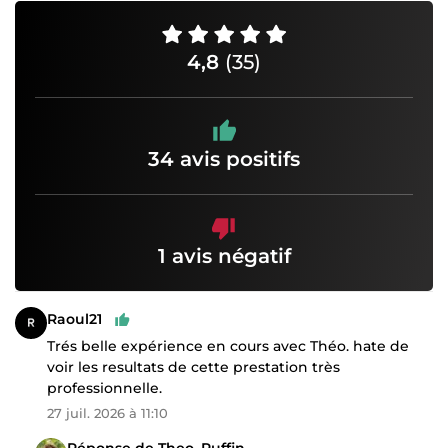
4,8
(35)
34 avis positifs
1 avis négatif
Raoul21
Trés belle expérience en cours avec Théo. hate de
voir les resultats de cette prestation très
professionnelle.
27 juil. 2026 à 11:10
Réponse de Theo_Ruffin