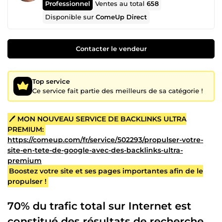
Professionnel
Ventes au total
658
Disponible sur
ComeUp Direct
Contacter le vendeur
Top service
Ce service fait partie des meilleurs de sa catégorie !
🖊
MON NOUVEAU SERVICE DE BACKLINKS ULTRA
PREMIUM:
https://comeup.com/fr/service/502293/propulser-votre-
site-en-tete-de-google-avec-des-backlinks-ultra-
premium
Boostez votre site et ses pages importantes afin de le
propulser !
70% du trafic total sur Internet est
constitué des résultats de recherche