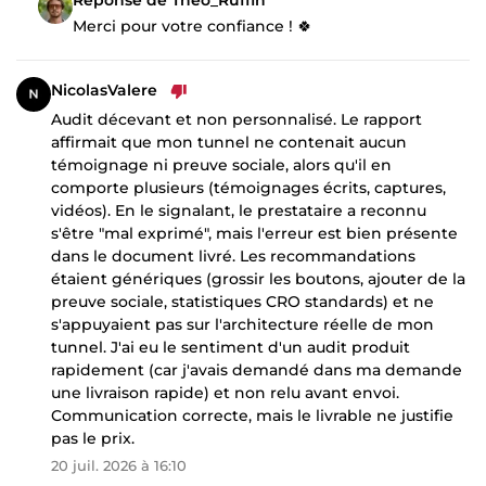
Merci pour votre confiance ! 🍀
NicolasValere
Audit décevant et non personnalisé. Le rapport
affirmait que mon tunnel ne contenait aucun
témoignage ni preuve sociale, alors qu'il en
comporte plusieurs (témoignages écrits, captures,
vidéos). En le signalant, le prestataire a reconnu
s'être "mal exprimé", mais l'erreur est bien présente
dans le document livré. Les recommandations
étaient génériques (grossir les boutons, ajouter de la
preuve sociale, statistiques CRO standards) et ne
s'appuyaient pas sur l'architecture réelle de mon
tunnel. J'ai eu le sentiment d'un audit produit
rapidement (car j'avais demandé dans ma demande
une livraison rapide) et non relu avant envoi.
Communication correcte, mais le livrable ne justifie
pas le prix.
20 juil. 2026 à 16:10