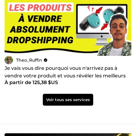
Theo_Ruffin
Je vais vous dire pourquoi vous n'arrivez pas à
vendre votre produit et vous révéler les meilleurs
À partir de 125,38 $US
produits
Voir tous ses services