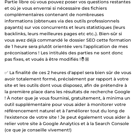
Partie libre où vous pouvez poser vos questions restantes
et où je vous enverrai si nécessaire des fichiers
complémentaires contenant de nombreuses
informations (obtenues via des outils professionnels
payants) sur vos concurrents et leurs statistiques (leurs
backlinks, leurs meilleures pages etc etc..). Bien-sûr si
vous avez déjà commandé le dossier SEO cette formation
de 1 heure sera plutôt orientée vers l'application de mes
préconisations ! Les intitulés des parties ne sont donc
pas fixes, et voués à être modifiés !🤴🏼
✅ La finalité de ces 2 heures d'appel sera bien sûr de vous
avoir totalement formé, précisément par rapport à votre
site et les outils dont vous disposez, afin de prétendre à
la première place dans les résultats de recherche Google
! À noter que je vous fournirai, gratuitement, à minima un
outil supplémentaire pour vous aider à monitorer votre
référencement naturel et à l'améliorer tout du long de
l'existence de votre site ! Je peut également vous aider à
relier votre site à Google Analytics et à la Search Console
(ce que je conseille vivement!)