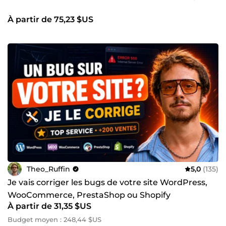
objectifs.
À partir de 75,23 $US
Theo_Ruffin
5,0
(135)
Je vais corriger les bugs de votre site WordPress,
WooCommerce, PrestaShop ou Shopify
À partir de 31,35 $US
Budget moyen : 248,44 $US