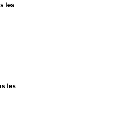
s les
s les