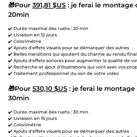
🎁Pour
391,81 $US
: je ferai le montage
20min
✔️ Durée maximal des rushs : 20 min
✔️ Livraison en 12 jours
✔️ Colorimétrie
✔️ Ajouts d'effets visuels pour se démarquer des autres
✔️ Belles transitions qui ajoutent du charme au rendu final
✔️ Ajouts d'effets sonores pour augmenter la qualité de v
✔️ Recherche et ajout d'illustrations qui vont avec vos pro
✔️ Traitement professionnel du son de votre vidéo
🎁Pour
530,10 $US
: je ferai le montage
30min
✔️ Durée maximal des rushs : 30 min
✔️ Livraison en 15 jours
✔️ Colorimétrie
✔️ Ajouts d'effets visuels pour se démarquer des autres