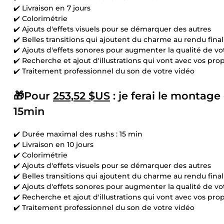
✔️ Livraison en 7 jours
✔️ Colorimétrie
✔️ Ajouts d'effets visuels pour se démarquer des autres
✔️ Belles transitions qui ajoutent du charme au rendu final
✔️ Ajouts d'effets sonores pour augmenter la qualité de v
✔️ Recherche et ajout d'illustrations qui vont avec vos pro
✔️ Traitement professionnel du son de votre vidéo
🎁Pour
253,52 $US
: je ferai le montage
15min
✔️ Durée maximal des rushs : 15 min
✔️ Livraison en 10 jours
✔️ Colorimétrie
✔️ Ajouts d'effets visuels pour se démarquer des autres
✔️ Belles transitions qui ajoutent du charme au rendu final
✔️ Ajouts d'effets sonores pour augmenter la qualité de v
✔️ Recherche et ajout d'illustrations qui vont avec vos pro
✔️ Traitement professionnel du son de votre vidéo