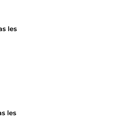
s les
s les