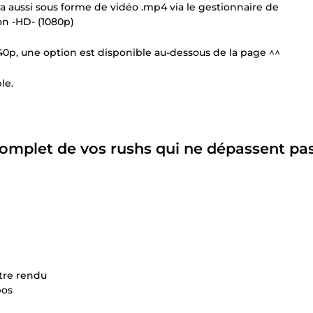
ra aussi sous forme de vidéo .mp4 via le gestionnaire de
on -HD- (1080p)
440p, une option est disponible au-dessous de la page ^^
le.
omplet
de vos rushs qui ne dépassent pas
otre rendu
pos