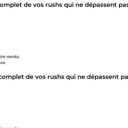
omplet
de vos rushs qui ne dépassent pas
otre rendu
pos
complet
de vos rushs qui ne dépassent pa