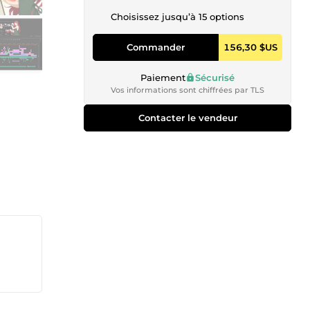
Choisissez jusqu’à 15 options
Commander
156,30 $US
Paiement
Sécurisé
Vos informations sont chiffrées par TLS
Contacter le vendeur