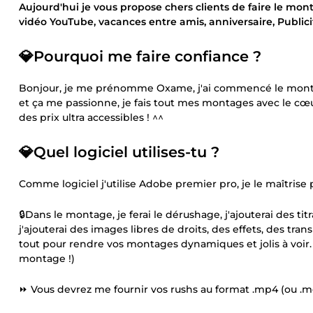
Aujourd'hui je vous propose chers clients de faire le mon
vidéo YouTube, vacances entre amis, anniversaire, Publicité
💎Pourquoi me faire confiance ?
Bonjour, je me prénomme Oxame, j'ai commencé le montage 
et ça me passionne, je fais tout mes montages avec le cœur,
des prix ultra accessibles ! ^^
💎Quel logiciel utilises-tu ?
Comme logiciel j'utilise Adobe premier pro, je le maîtrise 
🔒Dans le montage, je ferai le dérushage, j'ajouterai des titr
j'ajouterai des images libres de droits, des effets, des trans
tout pour rendre vos montages dynamiques et jolis à voir. 
montage !)
⏩ Vous devrez me fournir vos rushs au format .mp4 (ou .mov