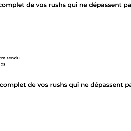
complet
de vos rushs qui ne dépassent pa
otre rendu
pos
complet
de vos rushs qui ne dépassent pa