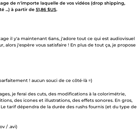
tage de n'importe laquelle de vos vidéos (drop shipping,
 ...) à partir de
51,86 $US
.
il y'a maintenant 6ans, j'adore tout ce qui est audiovisuel
 alors j'espère vous satisfaire ! En plus de tout ça, je propose
parfaitement ! aucun souci de ce côté-là =)
ages, je ferai des cuts, des modifications à la colorimétrie,
itions, des icones et illustrations, des effets sonores. En gros,
Le tarif dépendra de la durée des rushs fournis (et du type de
 / .avi)