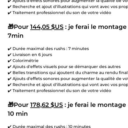
✔️ Ajouts d'effets sonores pour augmenter la qualité de v
✔️ Recherche et ajout d'illustrations qui vont avec vos pro
✔️ Traitement professionnel du son de votre vidéo
🎁Pour
144,05 $US
: je ferai le montag
7min
✔️ Durée maximal des rushs : 7 minutes
✔️ Livraison en 6 jours
✔️ Colorimétrie
✔️ Ajouts d'effets visuels pour se démarquer des autres
✔️ Belles transitions qui ajoutent du charme au rendu final
✔️ Ajouts d'effets sonores pour augmenter la qualité de v
✔️ Recherche et ajout d'illustrations qui vont avec vos pro
✔️ Traitement professionnel du son de votre vidéo
🎁Pour
178,62 $US
: je ferai le montage
10 min
✔️ Durée maximal des rushs : 10 minutes