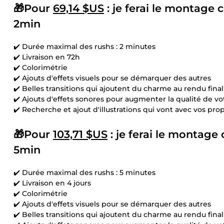
🎁Pour
69,14 $US
: je ferai le montage
c
2min
✔️ Durée maximal des rushs : 2 minutes
✔️ Livraison en 72h
✔️ Colorimétrie
✔️ Ajouts d'effets visuels pour se démarquer des autres
✔️ Belles transitions qui ajoutent du charme au rendu final
✔️ Ajouts d'effets sonores pour augmenter la qualité de v
✔️ Recherche et ajout d'illustrations qui vont avec vos pro
🎁Pour
103,71 $US
: je ferai le montage
5min
✔️ Durée maximal des rushs : 5 minutes
✔️ Livraison en 4 jours
✔️ Colorimétrie
✔️ Ajouts d'effets visuels pour se démarquer des autres
✔️ Belles transitions qui ajoutent du charme au rendu final