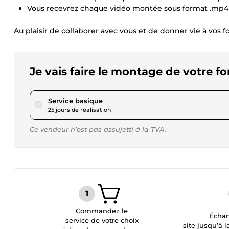
Vous recevrez chaque vidéo montée sous format .mp4 
Au plaisir de collaborer avec vous et de donner vie à vos f
Je vais faire le montage de votre f
pour 1 501,30 $US
Service basique
25 jours de réalisation
Ce vendeur n’est pas assujetti à la TVA.
Commandez le
Échan
service de votre choix
site jusqu’à l