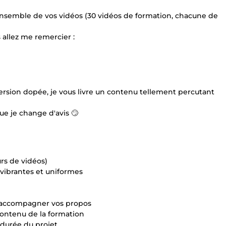
ensemble de vos vidéos (30 vidéos de formation, chacune de
 allez me remercier :
ersion dopée, je vous livre un contenu tellement percutant
e je change d'avis 🙄
rs de vidéos)
 vibrantes et uniformes
ur accompagner vos propos
e contenu de la formation
 durée du projet