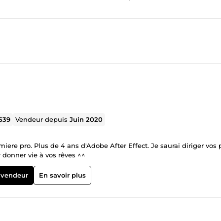
539
Vendeur depuis
Juin 2020
re pro. Plus de 4 ans d'Adobe After Effect. Je saurai diriger vos 
r donner vie à vos rêves ^^
 vendeur
En savoir plus