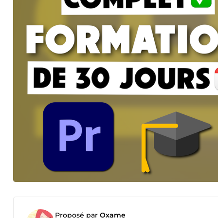
Proposé par
Oxame