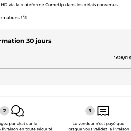
HD via la plateforme ComeUp dans les délais convenus.
ormations ! 🚀
ormation 30 jours
1 628,91 
gez par chat sur le
Le vendeur n’est payé que
a livraison en toute sécurité
lorsque vous validez la livraison