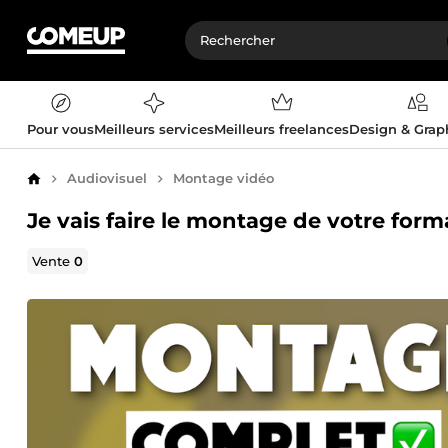
Pour vous
Meilleurs services
Meilleurs freelances
Design & Gra
Audiovisuel
Montage vidéo
Accueil
Je vais faire le montage de votre form
Vente
0