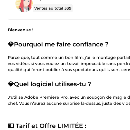
Ventes au total
539
Bienvenue !
💎Pourquoi me faire confiance ?
Parce que, tout comme un bon film, j’ai le montage parfai
vos vidéos si vous voulez un travail impeccable sans perd
qualité qui feront oublier à vos spectateurs qu'ils sont ce
💎Quel logiciel utilises-tu ?
J'utilise Adobe Premiere Pro, avec un soupçon de magie d'
chef. Vous n’aurez aucune surprise là-dessus, juste des vid
💵 Tarif et Offre LIMITÉE :