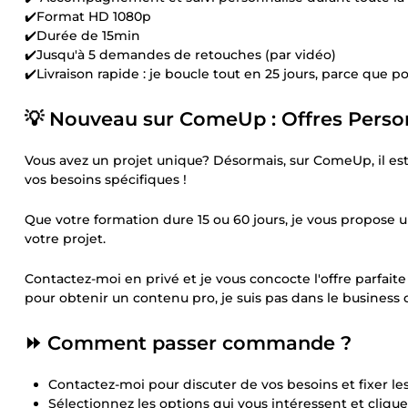
✔️Format HD 1080p
✔️Durée de 15min
✔️Jusqu'à 5 demandes de retouches (par vidéo)
✔️Livraison rapide : je boucle tout en 25 jours, parce que p
💡 Nouveau sur ComeUp : Offres Person
Vous avez un projet unique? Désormais, sur ComeUp, il est
vos besoins spécifiques !
Que votre formation dure 15 ou 60 jours, je vous propose un
votre projet.
Contactez-moi en privé et je vous concocte l'offre parfait
pour obtenir un contenu pro, je suis pas dans le business d
⏩ Comment passer commande ?
Contactez-moi pour discuter de vos besoins et fixer les
Sélectionnez les options qui vous intéressent et cliq