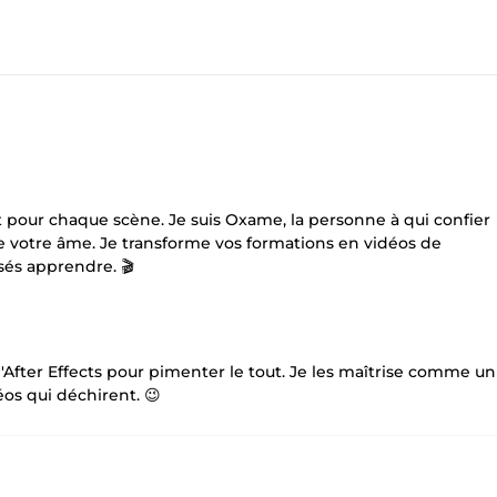
t pour chaque scène. Je suis Oxame, la personne à qui confier
re votre âme. Je transforme vos formations en vidéos de
nsés apprendre. 🎬
After Effects pour pimenter le tout. Je les maîtrise comme un
éos qui déchirent. 😉