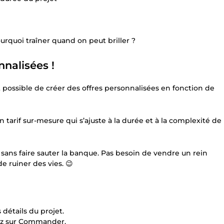
ourquoi traîner quand on peut briller ?
nalisées !
 possible de créer des offres personnalisées en fonction de
 tarif sur-mesure qui s’ajuste à la durée et à la complexité de
e sans faire sauter la banque. Pas besoin de vendre un rein
e ruiner des vies. 😉
 détails du projet.
uez sur Commander.