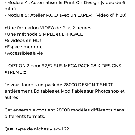
- Module 4 : Automatiser le Print On Design (video de 6
min )
- Module 5 : Atelier P.O.D avec un EXPERT (vidéo d’1h 20)
+Une formation VIDEO de Plus 2 heures !
+Une méthode SIMPLE et EFFICACE
+5 vidéos en HD!
+Espace membre
+Accessibles à vie
::: OPTION 2 pour
92,52 $US
MEGA PACK 28 K DESIGNS
XTREME :::
Je vous fournis un pack de 28000 DESIGN T-SHIRT
entièrement Éditables et Modifiables sur Photoshop et
autres
Cet ensemble contient 28000 modèles différents dans
différents formats.
Quel type de niches y a-t-il ??