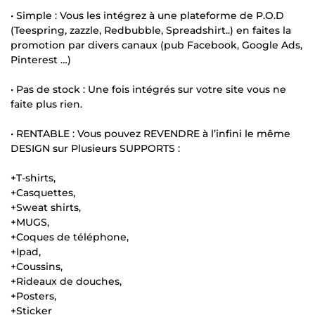
• Simple : Vous les intégrez à une plateforme de P.O.D
(Teespring, zazzle, Redbubble, Spreadshirt..) en faites la
promotion par divers canaux (pub Facebook, Google Ads,
Pinterest …)
• Pas de stock : Une fois intégrés sur votre site vous ne
faite plus rien.
• RENTABLE : Vous pouvez REVENDRE à l’infini le même
DESIGN sur Plusieurs SUPPORTS :
+T-shirts,
+Casquettes,
+Sweat shirts,
+MUGS,
+Coques de téléphone,
+Ipad,
+Coussins,
+Rideaux de douches,
+Posters,
+Sticker