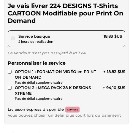
Je vais livrer 224 DESIGNS T-Shirts
CARTOON Modifiable pour Print On
Demand
pour 17,35 $US
Service basique
18,83 $US
2 jours de réalisation
Ce vendeur n’est pas assujetti à la TVA.
Personnaliser le service
OPTION 1 : FORMATION VIDÉO en PRINT
+ 18,82 $US
ON DEMAND
Pas de délai supplémentaire
OPTION 2 : MEGA PACK 28 K DESIGNS
+ 94,10 $US
XTREME
Pas de délai supplémentaire
Livraison express disponible
EXPRESS
Vous pouvez choisir un délai plus court lors du paiement