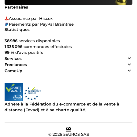
Partenaires
Assurance par Hiscox
Paiements par PayPal Braintree
Statistiques
38 986
services disponibles
1 335 096
commandes effectuées
99 %
d’avis positifs
Services
Freelances
ComeUp
Adhère à la Fédération du e-commerce et de la vente à
distance (Fevad) et à sa charte qualité.
© 2026 5EUROS SAS