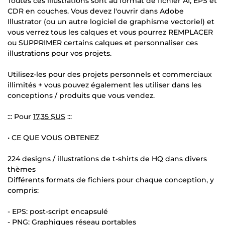
Toutes ces illustrations sont au format de fichier AI, EPS et
CDR en couches. Vous devez l'ouvrir dans Adobe
Illustrator (ou un autre logiciel de graphisme vectoriel) et
vous verrez tous les calques et vous pourrez REMPLACER
ou SUPPRIMER certains calques et personnaliser ces
illustrations pour vos projets.
Utilisez-les pour des projets personnels et commerciaux
illimités + vous pouvez également les utiliser dans les
conceptions / produits que vous vendez.
::: Pour
17,35 $US
:::
• CE QUE VOUS OBTENEZ
224 designs / illustrations de t-shirts de HQ dans divers
thèmes
Différents formats de fichiers pour chaque conception, y
compris:
- EPS: post-script encapsulé
- PNG: Graphiques réseau portables