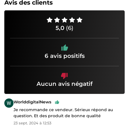
Avis des clients
5,0
(6)
6 avis positifs
Aucun avis négatif
WorlddigitalNews
Je recommande ce vendeur. Sérieux répond au
question. Et des produit de bonne qualité
23 sept. 2024 à 12:53