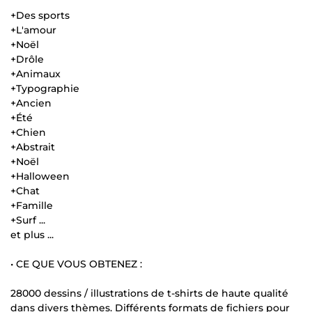
+Des sports
+L'amour
+Noël
+Drôle
+Animaux
+Typographie
+Ancien
+Été
+Chien
+Abstrait
+Noël
+Halloween
+Chat
+Famille
+Surf ...
et plus ...
• CE QUE VOUS OBTENEZ :
28000 dessins / illustrations de t-shirts de haute qualité
dans divers thèmes. Différents formats de fichiers pour