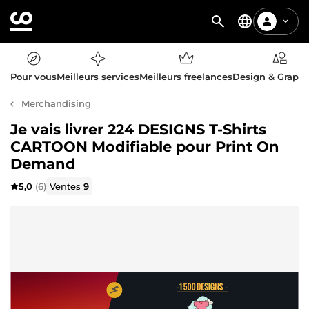
Pour vous
Meilleurs services
Meilleurs freelances
Design & Graph
Merchandising
Je vais livrer 224 DESIGNS T-Shirts
CARTOON Modifiable pour Print On
Demand
5,0
(6)
Ventes
9