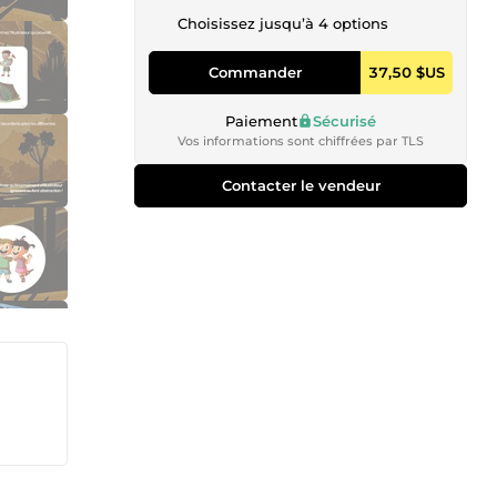
Choisissez jusqu’à 4 options
Commander
37,50 $US
Paiement
Sécurisé
Vos informations sont chiffrées par TLS
Contacter le vendeur