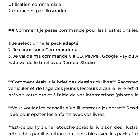
Utilisation commerciale
2 retouches par illustration
## Comment je passe commande pour les illustrations je
1. Je sélectionne le pack adapté
2. Je clique sur « Commander »
3. Je valide ma commande via CB, PayPal, Google Pay ou 
4. Je valide le brief avec Romeo_Studio
**Comment établir le brief des dessins du livre** Racontez
véhiculer et de l’âge des jeunes lecteurs à qui le livre est
prévoit votre projet à l’aide de vos informations (photos, im
**Vous voulez les conseils d’un illustrateur jeunesse** Re
idée pour épater les enfants avec vos livres.
**Est-ce qu’il y a une retouche après la livraison des illust
retouches par illustration sont possibles avec les packs. 1