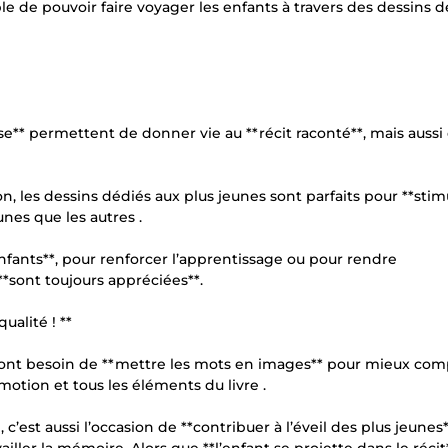
le de pouvoir faire voyager les enfants à travers des dessins d
sse** permettent de donner vie au **récit raconté**, mais aussi
n, les dessins dédiés aux plus jeunes sont parfaits pour **stim
nes que les autres .
fants**, pour renforcer l’apprentissage ou pour rendre
**sont toujours appréciées**.
ualité ! **
ui ont besoin de **mettre les mots en images** pour mieux co
otion et tous les éléments du livre .
c’est aussi l’occasion de **contribuer à l’éveil des plus jeunes*