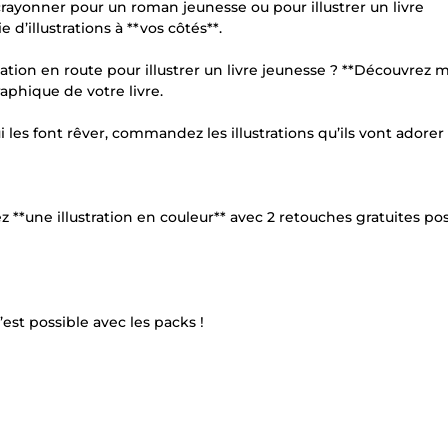
 crayonner pour un roman jeunesse ou pour illustrer un livre
 d’illustrations à **vos côtés**.
ion en route pour illustrer un livre jeunesse ? **Découvrez 
raphique de votre livre.
 les font rêver, commandez les illustrations qu’ils vont adorer 
z **une illustration en couleur** avec 2 retouches gratuites pos
’est possible avec les packs !