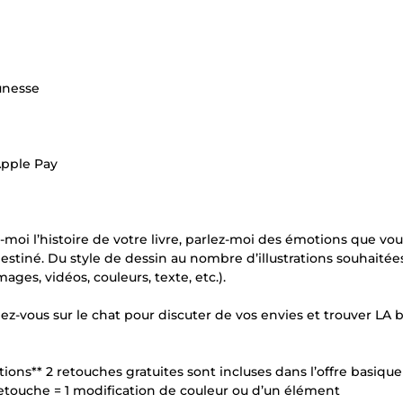
unesse
Apple Pay
-moi l’histoire de votre livre, parlez-moi des émotions que vou
 destiné. Du style de dessin au nombre d’illustrations souhaitée
ages, vidéos, couleurs, texte, etc.).
ndez-vous sur le chat pour discuter de vos envies et trouver LA
rations** 2 retouches gratuites sont incluses dans l’offre basique
 retouche = 1 modification de couleur ou d’un élément