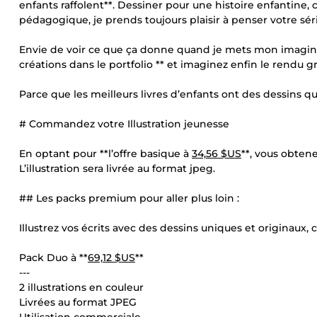
enfants raffolent**. Dessiner pour une histoire enfantine,
pédagogique, je prends toujours plaisir à penser votre série
Envie de voir ce que ça donne quand je mets mon imaginat
créations dans le portfolio ** et imaginez enfin le rendu g
Parce que les meilleurs livres d’enfants ont des dessins qui
# Commandez votre Illustration jeunesse
En optant pour **l’offre basique à
34,56 $US
**, vous obtene
L’illustration sera livrée au format jpeg.
## Les packs premium pour aller plus loin :
Illustrez vos écrits avec des dessins uniques et originaux, c
Pack Duo à **
69,12 $US
**
---
2 illustrations en couleur
Livrées au format JPEG