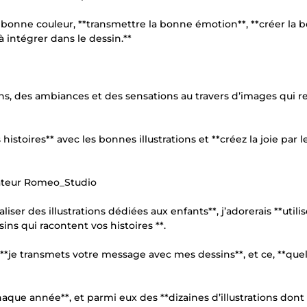
 la bonne couleur, **transmettre la bonne émotion**, **créer la
intégrer dans le dessin.**
ons, des ambiances et des sensations au travers d’images qui r
istoires** avec les bonnes illustrations et **créez la joie par le
trateur Romeo_Studio
liser des illustrations dédiées aux enfants**, j’adorerais **utili
ns qui racontent vos histoires **.
je transmets votre message avec mes dessins**, et ce, **que
aque année**, et parmi eux des **dizaines d’illustrations dont 