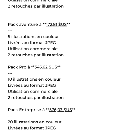
Utilisation commerciale
2 retouches par illustration
Pack aventure à **
172,81 $US
**
---
5 illustrations en couleur
Livrées au format JPEG
Utilisation commerciale
2 retouches par illustration
Pack Pro à **
345,62 $US
**
---
10 illustrations en couleur
Livrées au format JPEG
Utilisation commerciale
2 retouches par illustration
Pack Entreprise à **
576,03 $US
**
---
20 illustrations en couleur
Livrées au format JPEG