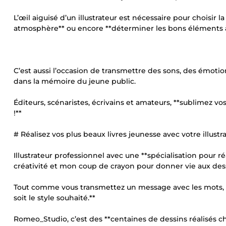
L’œil aiguisé d’un illustrateur est nécessaire pour choisir
atmosphère** ou encore **déterminer les bons éléments à 
C’est aussi l’occasion de transmettre des sons, des émoti
dans la mémoire du jeune public.
Éditeurs, scénaristes, écrivains et amateurs, **sublimez vos h
!**
# Réalisez vos plus beaux livres jeunesse avec votre illus
Illustrateur professionnel avec une **spécialisation pour réa
créativité et mon coup de crayon pour donner vie aux dessi
Tout comme vous transmettez un message avec les mots, **
soit le style souhaité.**
Romeo_Studio, c’est des **centaines de dessins réalisés ch