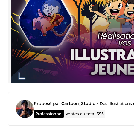
Proposé par
Cartoon_Studio
•
Des illustrations
Professionnel
Ventes au total
395