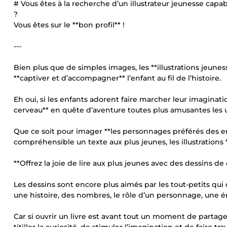
# Vous êtes à la recherche d’un illustrateur jeunesse capab
?
Vous êtes sur le **bon profil** !
---
Bien plus que de simples images, les **illustrations jeune
**captiver et d’accompagner** l’enfant au fil de l’histoire.
Eh oui, si les enfants adorent faire marcher leur imaginatio
cerveau** en quête d’aventure toutes plus amusantes les u
Que ce soit pour imager **les personnages préférés des en
compréhensible un texte aux plus jeunes, les illustrations 
**Offrez la joie de lire aux plus jeunes avec des dessins de q
Les dessins sont encore plus aimés par les tout-petits q
une histoire, des nombres, le rôle d’un personnage, une ém
Car si ouvrir un livre est avant tout un moment de partage, 