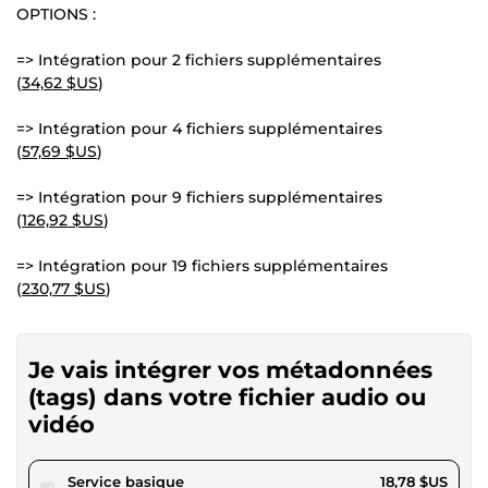
OPTIONS :
=> Intégration pour 2 fichiers supplémentaires
(
34,62 $US
)
=> Intégration pour 4 fichiers supplémentaires
(
57,69 $US
)
=> Intégration pour 9 fichiers supplémentaires
(
126,92 $US
)
=> Intégration pour 19 fichiers supplémentaires
(
230,77 $US
)
Je vais intégrer vos métadonnées
(tags) dans votre fichier audio ou
vidéo
pour 17,31 $US
Service basique
18,78 $US