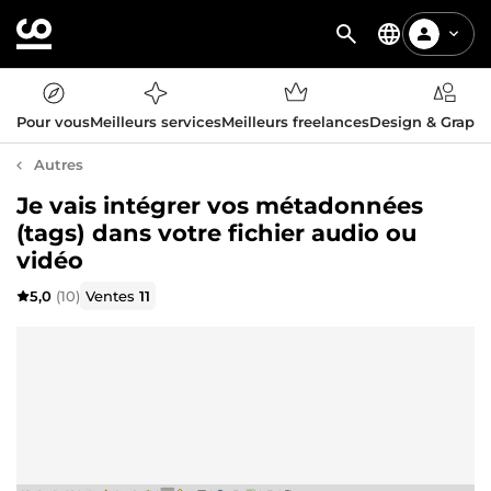
Pour vous
Meilleurs services
Meilleurs freelances
Design & Graph
Autres
Je vais intégrer vos métadonnées
(tags) dans votre fichier audio ou
vidéo
5,0
(10)
Ventes
11