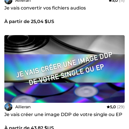
Ailieran
5,0
(11)
Je vais convertir vos fichiers audios
À partir de 25,04 $US
Ailieran
5,0
(29)
Je vais créer une image DDP de votre single ou EP
À partir de 43,82 $US