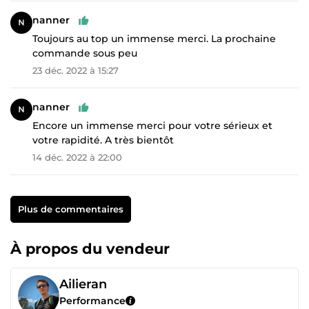
nanner
Toujours au top un immense merci. La prochaine
commande sous peu
23 déc. 2022 à 15:27
nanner
Encore un immense merci pour votre sérieux et
votre rapidité. A très bientôt
14 déc. 2022 à 22:00
Plus de commentaires
À propos du vendeur
Ailieran
Performance