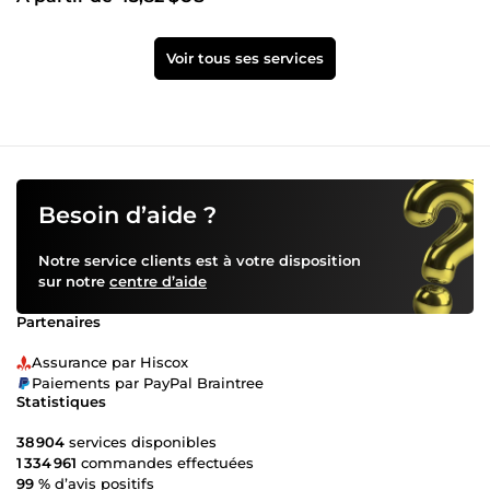
Voir tous ses services
Besoin d’aide ?
Notre service clients est à votre disposition
sur notre
centre d’aide
Partenaires
Assurance par Hiscox
Paiements par PayPal Braintree
Statistiques
38 904
services disponibles
1 334 961
commandes effectuées
99 %
d’avis positifs