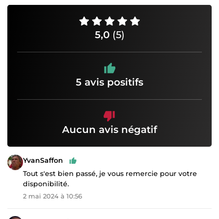
5,0
(5)
5 avis positifs
Aucun avis négatif
YvanSaffon
Tout s'est bien passé, je vous remercie pour votre
disponibilité.
2 mai 2024 à 10:56