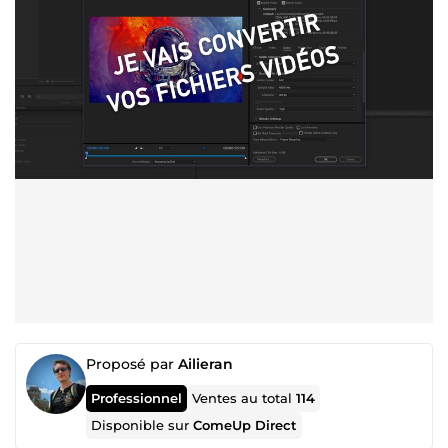
Proposé par
Ailieran
Professionnel
Ventes au total
114
Disponible sur
ComeUp Direct