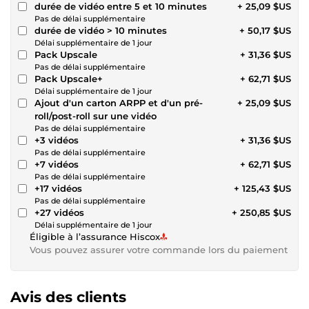
durée de vidéo entre 5 et 10 minutes
+ 25,09 $US
Pas de délai supplémentaire
durée de vidéo > 10 minutes
+ 50,17 $US
Délai supplémentaire de 1 jour
Pack Upscale
+ 31,36 $US
Pas de délai supplémentaire
Pack Upscale+
+ 62,71 $US
Délai supplémentaire de 1 jour
Ajout d'un carton ARPP et d'un pré-
+ 25,09 $US
roll/post-roll sur une vidéo
Pas de délai supplémentaire
+3 vidéos
+ 31,36 $US
Pas de délai supplémentaire
+7 vidéos
+ 62,71 $US
Pas de délai supplémentaire
+17 vidéos
+ 125,43 $US
Pas de délai supplémentaire
+27 vidéos
+ 250,85 $US
Délai supplémentaire de 1 jour
Éligible à l’assurance Hiscox
Vous pouvez assurer votre commande lors du paiement
Avis des clients