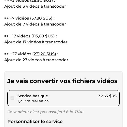
=> +3 vidéos (
28,90 $US
) :
Ajout de 3 vidéos à transcoder
=> +7 vidéos (
57,80 $US
) :
Ajout de 7 vidéos à transcoder
=> +17 vidéos (
115,60 $US
) :
Ajout de 17 vidéos à transcoder
=> +27 vidéos (
231,20 $US
) :
Ajout de 27 vidéos à transcoder
Je vais convertir vos fichiers vidéos
pour 34,68 $US
Service basique
37,63 $US
1 jour de réalisation
Ce vendeur n’est pas assujetti à la TVA.
Personnaliser le service