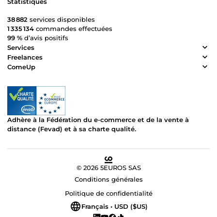
Statistiques
38 882
services disponibles
1 335 134
commandes effectuées
99 %
d’avis positifs
Services
Freelances
ComeUp
Adhère à la Fédération du e-commerce et de la vente à
distance (Fevad) et à sa charte qualité.
© 2026 5EUROS SAS
Conditions générales
Politique de confidentialité
Français • USD ($US)