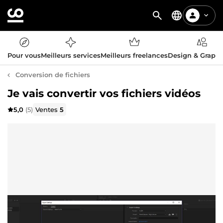
Pour vous
Meilleurs services
Meilleurs freelances
Design & Graph
Conversion de fichiers
Je vais convertir vos fichiers vidéos
5,0
(5)
Ventes
5