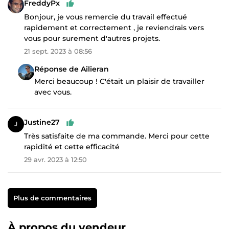
FreddyPx
Bonjour, je vous remercie du travail effectué
rapidement et correctement , je reviendrais vers
vous pour surement d'autres projets.
21 sept. 2023 à 08:56
Réponse de Ailieran
Merci beaucoup ! C'était un plaisir de travailler
avec vous.
Justine27
Très satisfaite de ma commande. Merci pour cette
rapidité et cette efficacité
29 avr. 2023 à 12:50
Plus de commentaires
À propos du vendeur