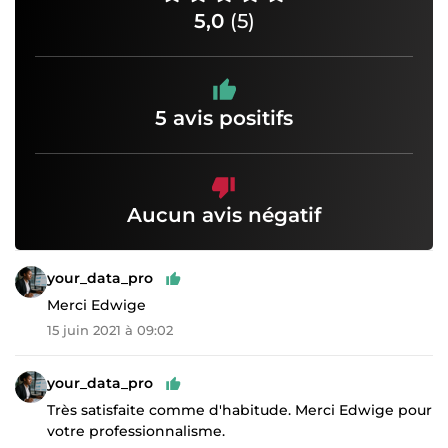
5,0
(5)
5 avis positifs
Aucun avis négatif
your_data_pro
Merci Edwige
15 juin 2021 à 09:02
your_data_pro
Très satisfaite comme d'habitude. Merci Edwige pour
votre professionnalisme.