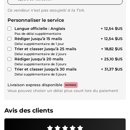
Ce vendeur n’est pas assujetti à la TVA.
Personnaliser le service
Langue officielle : Anglais
+ 12,54 $US
Pas de délai supplémentaire
Rédiger jusqu’à 15 mails
+ 12,54 $US
Délai supplémentaire de 1 jour
Trier et classer jusqu’à 25 mails
+ 18,82 $US
Délai supplémentaire de 2 jours
Rédiger jusqu’à 20 mails
+ 25,10 $US
Délai supplémentaire de 3 jours
Trier et classer jusqu’à 30 mails
+ 31,37 $US
Délai supplémentaire de 5 jours
Livraison express disponible
EXPRESS
Vous pouvez choisir un délai plus court lors du paiement
Avis des clients