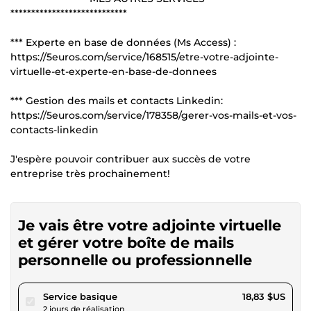
****************************
*** Experte en base de données (Ms Access) :
https://5euros.com/service/168515/etre-votre-adjointe-
virtuelle-et-experte-en-base-de-donnees
*** Gestion des mails et contacts Linkedin:
https://5euros.com/service/178358/gerer-vos-mails-et-vos-
contacts-linkedin
J'espère pouvoir contribuer aux succès de votre
entreprise très prochainement!
Je vais être votre adjointe virtuelle
et gérer votre boîte de mails
personnelle ou professionnelle
pour 17,35 $US
Service basique
18,83 $US
2 jours de réalisation