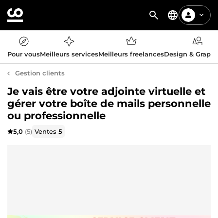
Pour vous
Meilleurs services
Meilleurs freelances
Design & Graph
Gestion clients
Je vais être votre adjointe virtuelle et
gérer votre boîte de mails personnelle
ou professionnelle
5,0
(5)
Ventes
5