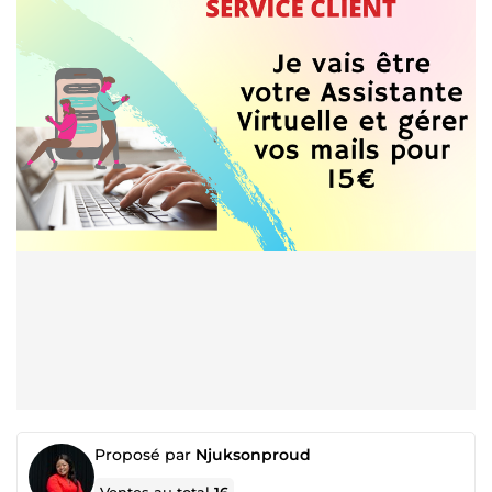
Proposé par
Njuksonproud