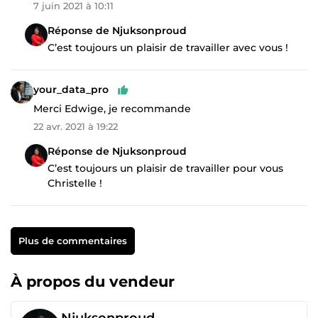
7 juin 2021 à 10:11
Réponse de Njuksonproud
C’est toujours un plaisir de travailler avec vous !
your_data_pro
Merci Edwige, je recommande
22 avr. 2021 à 19:22
Réponse de Njuksonproud
C’est toujours un plaisir de travailler pour vous
Christelle !
Plus de commentaires
À propos du vendeur
Njuksonproud