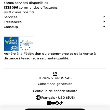
38 986
services disponibles
1 335 096
commandes effectuées
99 %
d’avis positifs
Services
Freelances
ComeUp
Adhère à la Fédération du e-commerce et de la vente à
distance (Fevad) et à sa charte qualité.
© 2026 5EUROS SAS
Conditions générales
Politique de confidentialité
Français • USD ($US)