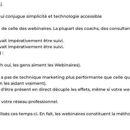
).
i conjugue simplicité et technologie accessible
 de celle des webinaires. La plupart des coachs, des consultan
it impérativement être suivi.
it impérativement être suivi.
 :
h oui, les gens aiment les Webinaires).
'y a pas de technique marketing plus performante que celle qu
 les aidant vraiment).
 d'être présent en direct décuple les effets, même si votre we
votre réseau professionnel.
isés ces temps-ci. En fait, les webinaires constituent la mét