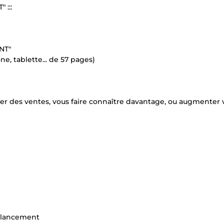
 :::
NT"
e, tablette... de 57 pages)
érer des ventes, vous faire connaître davantage, ou augmenter 
n lancement