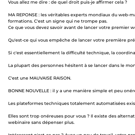
Vous allez me dire : de quel droit puis-je affirmer cela ?
MA REPONSE : les véritables experts mondiaux du web-mar
formations. C'est un signe qui ne trompe pas.
Ce que vous devez savoir avant de lancer votre premier w
Qu'est-ce qui vous empêche de lancer votre première prés
Si c'est essentiellement la difficulté technique, la coordin
La plupart des personnes hésitent à se lancer dans le mon
C'est une MAUVAISE RAISON.
BONNE NOUVELLE : il y a une manière simple et peu onéreus
Les plateformes techniques totalement automatisées existe
Elles sont trop onéreuses pour vous ? Il existe des alterna
webinaire sans dépenser plus.