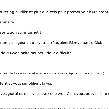
keting n'utilisent plus que cela pour promouvoir leurs propr
ebinaire
entation sur internet ?
ation ou la gestion qui vous arrête, alors Bienvenue au Club !
de du webinaire par peur de la difficulté.
e de faire un webinaire (vous avez déjà tout ce qu'il faut)
nt et vous simplifient la vie.
tives gratuites et si vous avez une web-Cam, vous pouvez faire