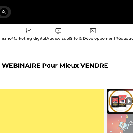
phisme
Marketing digital
Audiovisuel
Site & Développement
Rédacti
n WEBINAIRE Pour Mieux VENDRE