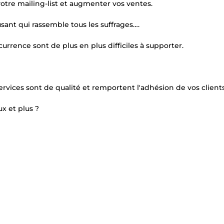
 votre mailing-list et augmenter vos ventes.
sant qui rassemble tous les suffrages….
rrence sont de plus en plus difficiles à supporter.
ervices sont de qualité et remportent l'adhésion de vos clients
 et plus ?