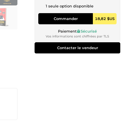
1 seule option disponible
Commander
18,82 $US
Paiement
Sécurisé
Vos informations sont chiffrées par TLS
Contacter le vendeur