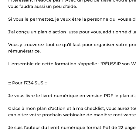
Intéressant n'est-ce pas ? Avec un peu de travail, votre pr
vous faudra aussi un peu d'aide.
Si vous le permettez, je veux être la personne qui vous aid
J'ai conçu un plan d'action juste pour vous, additionné d'
Vous y trouverez tout ce qu'il faut pour organiser votre p
rémunératrice.
L'ensemble de cette formation s'appelle : "RÉUSSIR son 
::: Pour
17,34 $US
:::
Je vous livre le livret numérique en version PDF le plan
Grâce à mon plan d'action et à ma checklist, vous aurez to
exploitez votre prochain webinaire de manière motivante
Je suis l'auteur du livret numérique format Pdf de 22 page