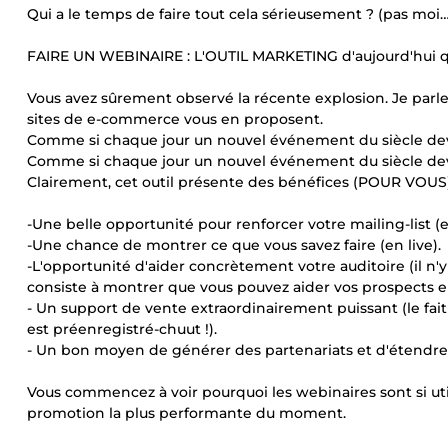
Qui a le temps de faire tout cela sérieusement ? (pas moi…
FAIRE UN WEBINAIRE : L'OUTIL MARKETING d'aujourd'hui qu
Vous avez sûrement observé la récente explosion. Je parle
sites de e-commerce vous en proposent.
Comme si chaque jour un nouvel événement du siècle deva
Comme si chaque jour un nouvel événement du siècle deva
Clairement, cet outil présente des bénéfices (POUR VOUS)
-Une belle opportunité pour renforcer votre mailing-list (e
-Une chance de montrer ce que vous savez faire (en live).
-L'opportunité d'aider concrètement votre auditoire (il n
consiste à montrer que vous pouvez aider vos prospects en
- Un support de vente extraordinairement puissant (le fait
est préenregistré-chuut !).
- Un bon moyen de générer des partenariats et d'étendre 
Vous commencez à voir pourquoi les webinaires sont si util
promotion la plus performante du moment.