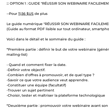
::: OPTION 1 : GUIDE "RÉUSSIR SON WEBINAIRE FACILEMENT"
--Pour
11,56 $US
de plus
Le guide numérique "RÉUSSIR SON WEBINAIRE FACILEME
(Guide au format PDF lisible sur tout ordinateur, smartphon
Voici dans le détail et le sommaire du guide :
*Première partie : définir le but de votre webinaire (gén
mailing-list)
- Quand et comment fixer la date.
-Définir votre objectif.
-Combien d'offres à promouvoir, et de quel type ?
-Savoir ce que votre audience veut apprendre.
-Constituer une équipe (facultatif)
-Trouver un sujet pertinent
-Choisir, tester et maîtriser la plateforme technologique
*Deuxième partie : promouvoir votre webinaire avant so