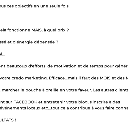
us ces objectifs en une seule fois.
cela fonctionne MAIS, à quel prix ?
ssé et d'énergie dépensée ?
al…
nt beaucoup d'efforts, de motivation et de temps pour génér
est votre credo marketing. Efficace…mais il faut des MOIS et des
t marcher le bouche à oreille en votre faveur. Les autres client
t sur FACEBOOK et entretenir votre blog, s'inscrire à des
s événements locaux etc…tout cela contribue à vous faire conna
ULTATS !