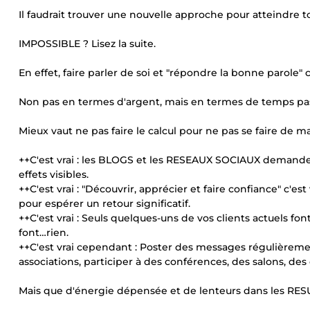
Il faudrait trouver une nouvelle approche pour atteindre to
IMPOSSIBLE ? Lisez la suite.
En effet, faire parler de soi et "répondre la bonne parole" 
Non pas en termes d'argent, mais en termes de temps pa
Mieux vaut ne pas faire le calcul pour ne pas se faire de m
++C'est vrai : les BLOGS et les RESEAUX SOCIAUX demande
effets visibles.
++C'est vrai : "Découvrir, apprécier et faire confiance" c'
pour espérer un retour significatif.
++C'est vrai : Seuls quelques-uns de vos clients actuels fon
font…rien.
++C'est vrai cependant : Poster des messages régulièremen
associations, participer à des conférences, des salons, de
Mais que d'énergie dépensée et de lenteurs dans les RES