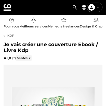
Pour vous
Meilleurs services
Meilleurs freelances
Design & Graph
KDP
Je vais créer une couverture Ebook /
Livre Kdp
5,0
(7)
Ventes
7