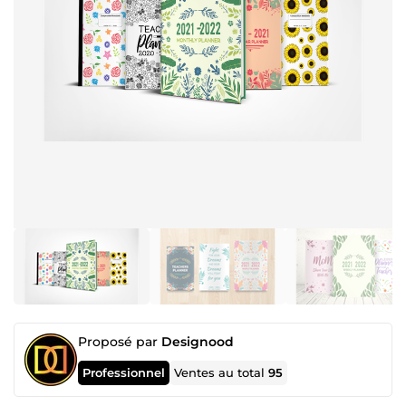
Proposé par
Designood
Professionnel
Ventes au total
95