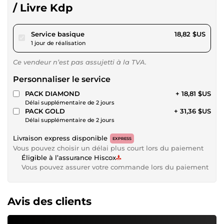
/ Livre Kdp
pour 17,34 $US
Service basique
18,82 $US
1 jour de réalisation
Ce vendeur n’est pas assujetti à la TVA.
Personnaliser le service
PACK DIAMOND
+ 18,81 $US
Délai supplémentaire de 2 jours
PACK GOLD
+ 31,36 $US
Délai supplémentaire de 2 jours
Livraison express disponible
EXPRESS
Vous pouvez choisir un délai plus court lors du paiement
Éligible à l’assurance Hiscox
Vous pouvez assurer votre commande lors du paiement
Avis des clients