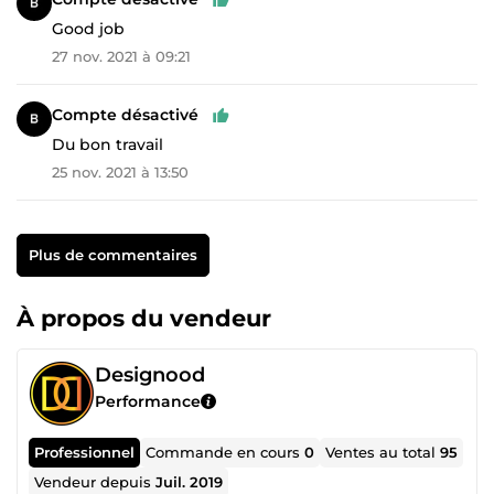
Good job
27 nov. 2021 à 09:21
Compte désactivé
Du bon travail
25 nov. 2021 à 13:50
Plus de commentaires
À propos du vendeur
Designood
Performance
Professionnel
Commande en cours
0
Ventes au total
95
Vendeur depuis
Juil. 2019