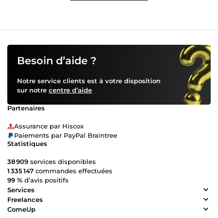
Besoin d’aide ?
Notre service clients est à votre disposition
sur notre
centre d’aide
Partenaires
Assurance par Hiscox
Paiements par PayPal Braintree
Statistiques
38 909
services disponibles
1 335 147
commandes effectuées
99 %
d’avis positifs
Services
Freelances
ComeUp