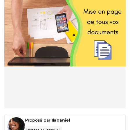
Proposé par
Ilananiel