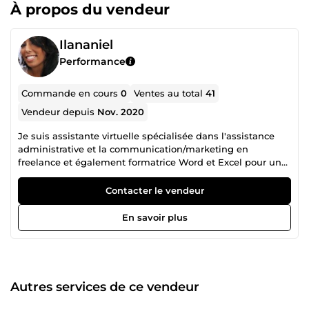
À propos du vendeur
Ilananiel
Performance
Commande en cours
0
Ventes au total
41
Vendeur depuis
Nov. 2020
Je suis assistante virtuelle spécialisée dans l'assistance
administrative et la communication/marketing en
freelance et également formatrice Word et Excel pour un
organisme de formation. Après 5 années d'études et plus
de 10 ans d'expériences professionnelles dans ces
Contacter le vendeur
domaines je vous propose un travail de qualité, soigné et
créatif. Au plaisir de travailler avec vous.
En savoir plus
Autres services de ce vendeur