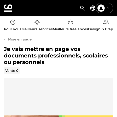
Pour vous
Meilleurs services
Meilleurs freelances
Design & Graph
Mise en page
Je vais mettre en page vos
documents professionnels, scolaires
ou personnels
Vente
0