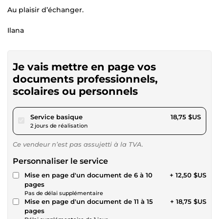
Au plaisir d’échanger.
Ilana
Je vais mettre en page vos
documents professionnels,
scolaires ou personnels
pour 17,28 $US
Service basique
18,75 $US
2 jours de réalisation
Ce vendeur n’est pas assujetti à la TVA.
Personnaliser le service
Mise en page d'un document de 6 à 10
+ 12,50 $US
pages
Pas de délai supplémentaire
Mise en page d'un document de 11 à 15
+ 18,75 $US
pages