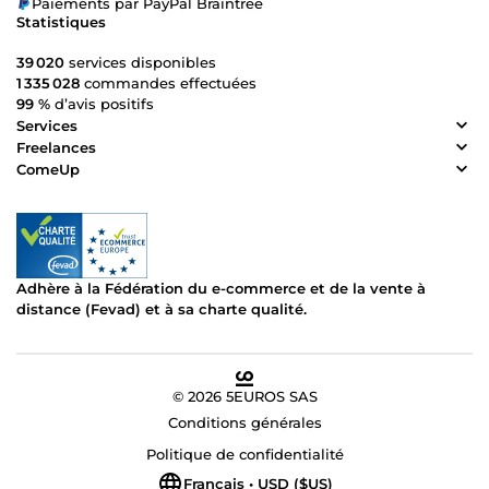
Paiements par PayPal Braintree
Statistiques
39 020
services disponibles
1 335 028
commandes effectuées
99 %
d’avis positifs
Services
Freelances
ComeUp
Adhère à la Fédération du e-commerce et de la vente à
distance (Fevad) et à sa charte qualité.
© 2026 5EUROS SAS
Conditions générales
Politique de confidentialité
Français • USD ($US)