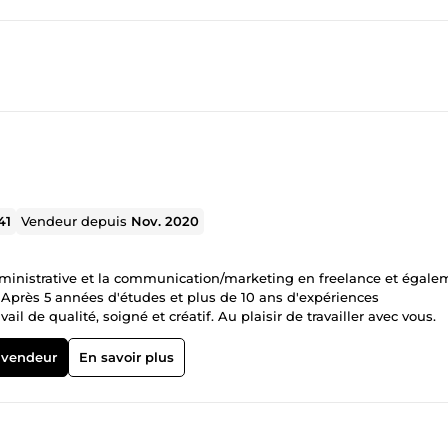
41
Vendeur depuis
Nov. 2020
 administrative et la communication/marketing en freelance et égal
Après 5 années d'études et plus de 10 ans d'expériences
l de qualité, soigné et créatif. Au plaisir de travailler avec vous.
 vendeur
En savoir plus