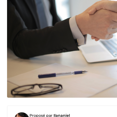
Proposé par
Ilananiel