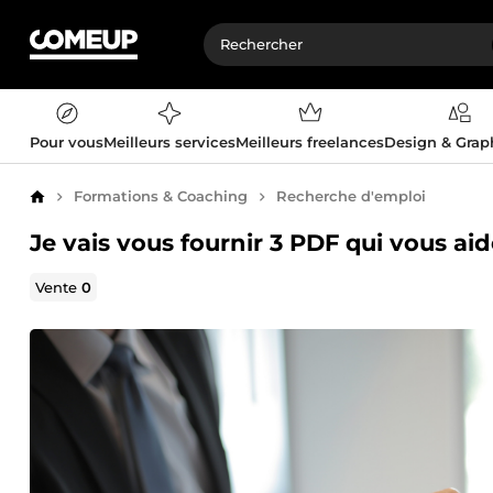
Pour vous
Meilleurs services
Meilleurs freelances
Design & Gra
Formations & Coaching
Recherche d'emploi
Accueil
Je vais vous fournir 3 PDF qui vous ai
Vente
0