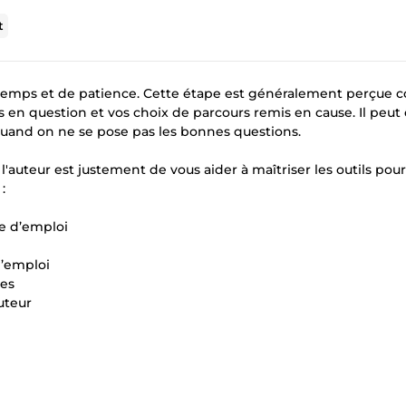
t
e temps et de patience. Cette étape est généralement perçue
s en question et vos choix de parcours remis en cause. Il peut 
quand on ne se pose pas les bonnes questions.
l'auteur est justement de vous aider à maîtriser les outils pour
:
e d’emploi
d’emploi
tes
uteur