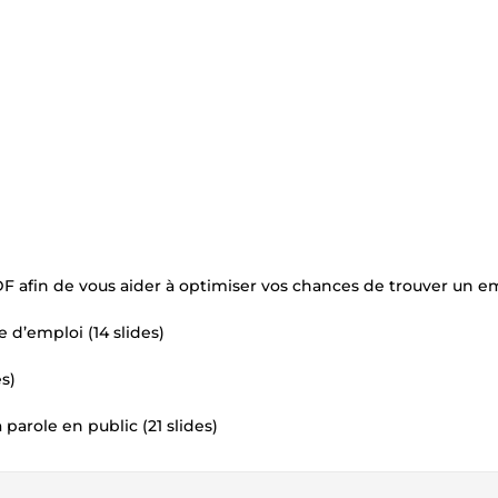
F afin de vous aider à optimiser vos chances de trouver un em
d’emploi (14 slides)
es)
parole en public (21 slides)