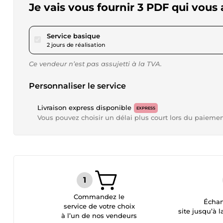
Je vais vous fournir 3 PDF qui vous
pour 17,34 $US
Service basique
2 jours de réalisation
Ce vendeur n’est pas assujetti à la TVA.
Personnaliser le service
Livraison express disponible
EXPRESS
Vous pouvez choisir un délai plus court lors du paieme
Commandez le
Échan
service de votre choix
site jusqu’à l
à l’un de nos vendeurs