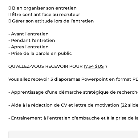
 Bien organiser son entretien
 Être confiant face au recruteur
 Gérer son attitude lors de l’entretien
- Avant l'entretien
- Pendant l'entretien
- Apres l'entretien
- Prise de la parole en public
QU'ALLEZ-VOUS RECEVOIR POUR
17,34 $US
?
Vous allez recevoir 3 diaporamas Powerpoint en format PD
- Apprentissage d’une démarche stratégique de recherche 
- Aide à la rédaction de CV et lettre de motivation (22 slid
- Entraînement à l’entretien d’embauche et à la prise de la 