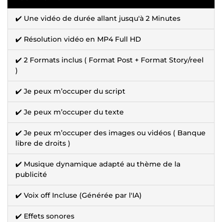
✔️ Une vidéo de durée allant jusqu'à 2 Minutes
✔️ Résolution vidéo en MP4 Full HD
✔️ 2 Formats inclus ( Format Post + Format Story/reel
)
✔️ Je peux m’occuper du script
✔️ Je peux m’occuper du texte
✔️ Je peux m’occuper des images ou vidéos ( Banque
libre de droits )
✔️ Musique dynamique adapté au thème de la
publicité
✔️ Voix off Incluse (Générée par l'IA)
✔️ Effets sonores