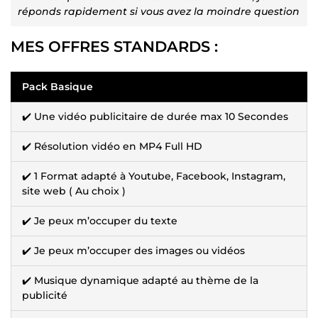
réponds rapidement si vous avez la moindre question
MES OFFRES STANDARDS :
Pack Basique
✔️ Une vidéo publicitaire de durée max 10 Secondes
✔️ Résolution vidéo en MP4 Full HD
✔️ 1 Format adapté à Youtube, Facebook, Instagram,
site web ( Au choix )
✔️ Je peux m’occuper du texte
✔️ Je peux m’occuper des images ou vidéos
✔️ Musique dynamique adapté au thème de la
publicité