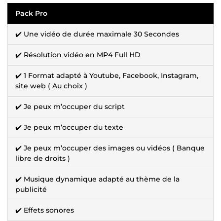
Pack Pro
✔️ Une vidéo de durée maximale 30 Secondes
✔️ Résolution vidéo en MP4 Full HD
✔️ 1 Format adapté à Youtube, Facebook, Instagram,
site web ( Au choix )
✔️ Je peux m’occuper du script
✔️ Je peux m’occuper du texte
✔️ Je peux m’occuper des images ou vidéos ( Banque
libre de droits )
✔️ Musique dynamique adapté au thème de la
publicité
✔️ Effets sonores