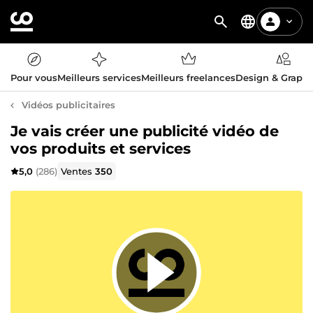
Pour vous
Meilleurs services
Meilleurs freelances
Design & Graph
Vidéos publicitaires
Je vais créer une publicité vidéo de
vos produits et services
5,0
(286)
Ventes
350