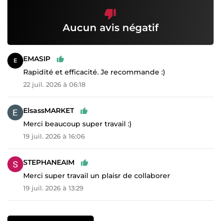
Aucun avis négatif
EMASIP
Rapidité et efficacité. Je recommande :)
22 juil. 2026 à 06:18
ElsassMARKET
Merci beaucoup super travail :)
19 juil. 2026 à 16:06
STEPHANEAIM
Merci super travail un plaisr de collaborer
19 juil. 2026 à 13:29