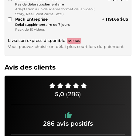
Pas de délai supplémentaire
Adaptation à un deuxième format de la vidéo (
Story, Reel, Post carré.. etc )
Pack Entreprise
+ 1 191,66 $US
Délai supplémentaire de 7 jours
Pack de 10 vidéos
Livraison express disponible
EXPRESS
Vous pouvez choisir un délai plus court lors du paiement
Avis des clients
5,0
(286)
286 avis positifs