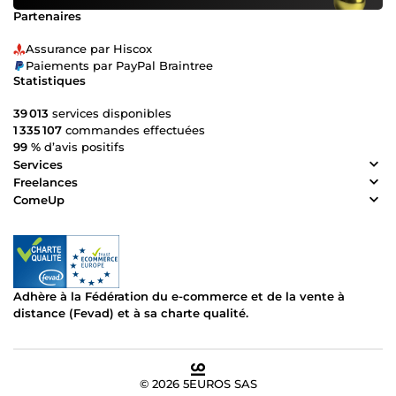
Partenaires
Assurance par Hiscox
Paiements par PayPal Braintree
Statistiques
39 013
services disponibles
1 335 107
commandes effectuées
99 %
d’avis positifs
Services
Freelances
ComeUp
Adhère à la Fédération du e-commerce et de la vente à
distance (Fevad) et à sa charte qualité.
© 2026 5EUROS SAS