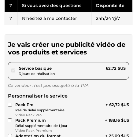
?️
Si vous avez des questions
Disponibilité
?
N'hésitez à me contacter
24h/24 7j/7
Je vais créer une publicité vidéo de
vos produits et services
pour 57,81 $US
Service basique
62,72 $US
3 jours de réalisation
Ce vendeur n’est pas assujetti à la TVA.
Personnaliser le service
Pack Pro
+ 62,72 $US
Pas de délai supplémentaire
Vidéo Pack Pro
Pack Premium
+ 188,16 $US
Délai supplémentaire de 1 jour
Vidéo Pack Premium
Adaptation du format
+ 25,09 $US