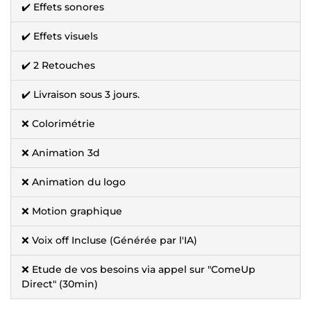
✔️ Effets sonores
✔️ Effets visuels
✔️ 2 Retouches
✔️ Livraison sous 3 jours.
❌ Colorimétrie
❌ Animation 3d
❌ Animation du logo
❌ Motion graphique
❌ Voix off Incluse (Générée par l'IA)
❌ Etude de vos besoins via appel sur "ComeUp
Direct" (30min)