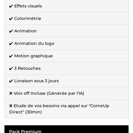
✔️ Effets visuels
✔️ Colorimétrie
✔️ Animation
✔️ Animation du logo
✔️ Motion graphique
✔️ 3 Retouches
✔️ Livraison sous 3 jours
❌ Voix off Incluse (Générée par l'IA)
❌ Etude de vos besoins via appel sur "ComeUp
Direct" (30min)
Pack Premium