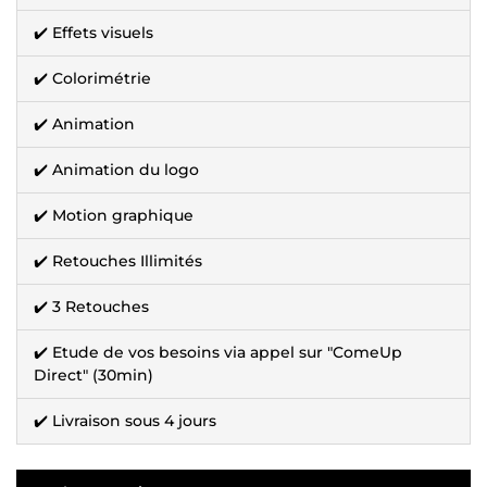
✔️ Effets visuels
✔️ Colorimétrie
✔️ Animation
✔️ Animation du logo
✔️ Motion graphique
✔️ Retouches Illimités
✔️ 3 Retouches
✔️ Etude de vos besoins via appel sur "ComeUp
Direct" (30min)
✔️ Livraison sous 4 jours