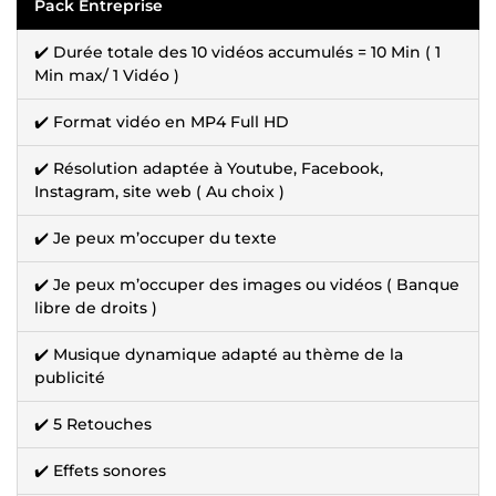
Pack Entreprise
✔️ Durée totale des 10 vidéos accumulés = 10 Min ( 1
Min max/ 1 Vidéo )
✔️ Format vidéo en MP4 Full HD
✔️ Résolution adaptée à Youtube, Facebook,
Instagram, site web ( Au choix )
✔️ Je peux m’occuper du texte
✔️ Je peux m’occuper des images ou vidéos ( Banque
libre de droits )
✔️ Musique dynamique adapté au thème de la
publicité
✔️ 5 Retouches
✔️ Effets sonores