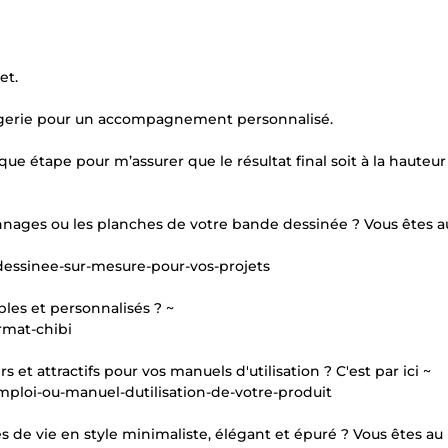
et.
ssagerie pour un accompagnement personnalisé.
e étape pour m’assurer que le résultat final soit à la hauteur
onnages ou les planches de votre bande dessinée ? Vous êtes 
dessinee-sur-mesure-pour-vos-projets
bles et personnalisés ? ~
rmat-chibi
s et attractifs pour vos manuels d'utilisation ? C'est par ici ~
mploi-ou-manuel-dutilisation-de-votre-produit
s de vie en style minimaliste, élégant et épuré ? Vous êtes au