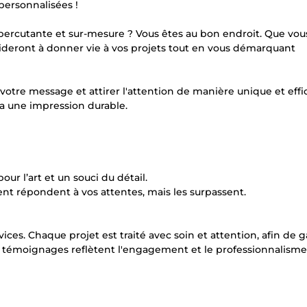
personnalisées !
 percutante et sur-mesure ? Vous êtes au bon endroit. Que vou
 aideront à donner vie à vos projets tout en vous démarquant
votre message et attirer l'attention de manière unique et effi
ra une impression durable.
our l’art et un souci du détail.
ent répondent à vos attentes, mais les surpassent.
vices. Chaque projet est traité avec soin et attention, afin de g
s témoignages reflètent l'engagement et le professionnalisme