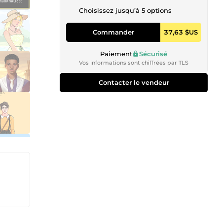
Choisissez jusqu’à 5 options
Commander
37,63 $US
Paiement
Sécurisé
Vos informations sont chiffrées par TLS
Contacter le vendeur