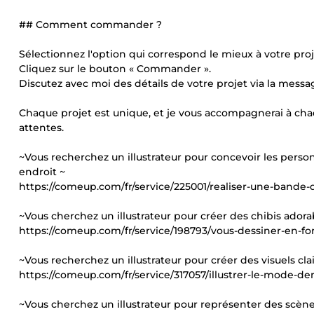
## Comment commander ?
Sélectionnez l'option qui correspond le mieux à votre proj
Cliquez sur le bouton « Commander ».
Discutez avec moi des détails de votre projet via la me
Chaque projet est unique, et je vous accompagnerai à chaqu
attentes.
~Vous recherchez un illustrateur pour concevoir les pers
endroit ~
https://comeup.com/fr/service/225001/realiser-une-bande-
~Vous cherchez un illustrateur pour créer des chibis adora
https://comeup.com/fr/service/198793/vous-dessiner-en-fo
~Vous recherchez un illustrateur pour créer des visuels clair
https://comeup.com/fr/service/317057/illustrer-le-mode-de
~Vous cherchez un illustrateur pour représenter des scène