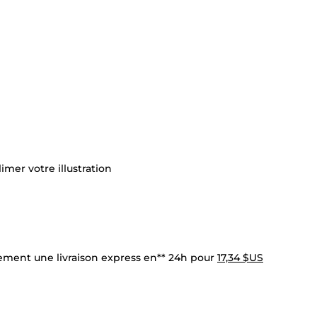
imer votre illustration
lement une livraison express en** 24h pour
17,34 $US