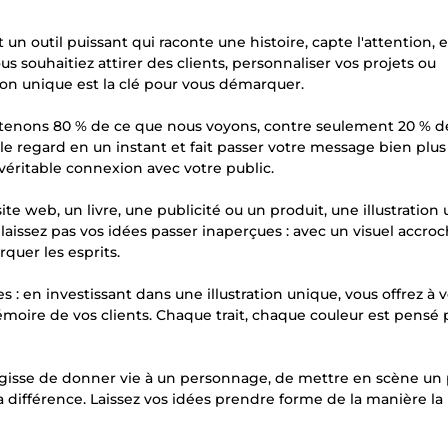
 un outil puissant qui raconte une histoire, capte l'attention, 
 souhaitiez attirer des clients, personnaliser vos projets ou
on unique est la clé pour vous démarquer.
 retenons 80 % de ce que nous voyons, contre seulement 20 % d
 le regard en un instant et fait passer votre message bien plus
véritable connexion avec votre public.
e web, un livre, une publicité ou un produit, une illustration
laissez pas vos idées passer inaperçues : avec un visuel accroc
quer les esprits.
 : en investissant dans une illustration unique, vous offrez à 
émoire de vos clients. Chaque trait, chaque couleur est pensé
s'agisse de donner vie à un personnage, de mettre en scène un
la différence. Laissez vos idées prendre forme de la manière la