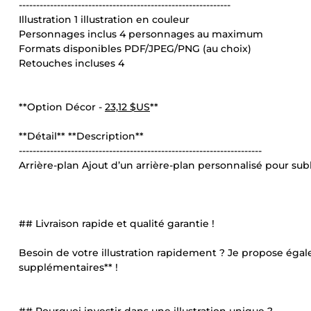
-------------------------------------------------------------
Illustration 1 illustration en couleur
Personnages inclus 4 personnages au maximum
Formats disponibles PDF/JPEG/PNG (au choix)
Retouches incluses 4
**Option Décor -
23,12 $US
**
**Détail** **Description**
----------------------------------------------------------------------
Arrière-plan Ajout d’un arrière-plan personnalisé pour subl
## Livraison rapide et qualité garantie !
Besoin de votre illustration rapidement ? Je propose éga
supplémentaires** !