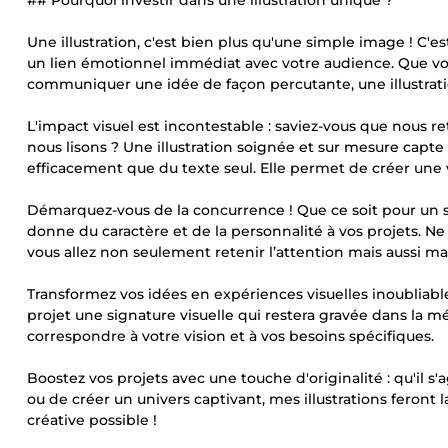
## Pourquoi investir dans une illustration unique ?
Une illustration, c'est bien plus qu'une simple image ! C'est
un lien émotionnel immédiat avec votre audience. Que vous
communiquer une idée de façon percutante, une illustrati
L'impact visuel est incontestable : saviez-vous que nous
nous lisons ? Une illustration soignée et sur mesure capte
efficacement que du texte seul. Elle permet de créer une 
Démarquez-vous de la concurrence ! Que ce soit pour un sit
donne du caractère et de la personnalité à vos projets. Ne 
vous allez non seulement retenir l’attention mais aussi mar
Transformez vos idées en expériences visuelles inoubliables
projet une signature visuelle qui restera gravée dans la m
correspondre à votre vision et à vos besoins spécifiques.
Boostez vos projets avec une touche d'originalité : qu'il 
ou de créer un univers captivant, mes illustrations feront 
créative possible !