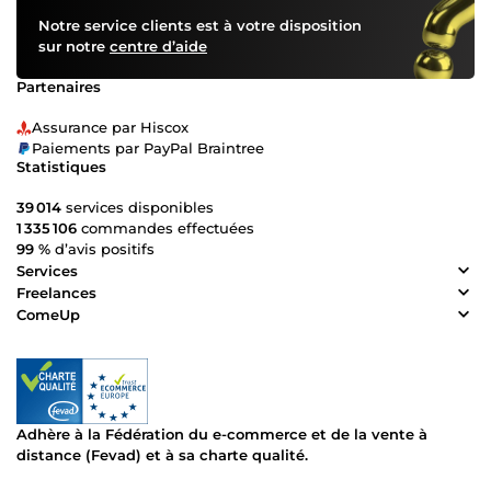
Notre service clients est à votre disposition
sur notre
centre d’aide
Partenaires
Assurance par Hiscox
Paiements par PayPal Braintree
Statistiques
39 014
services disponibles
1 335 106
commandes effectuées
99 %
d’avis positifs
Services
Freelances
ComeUp
Adhère à la Fédération du e-commerce et de la vente à
distance (Fevad) et à sa charte qualité.