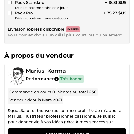
Pack Standard
+ 18,81 $US
Délai supplémentaire de 5 jours
Pack Pro
+ 75,27 $US
Délai supplémentaire de 6 jours
Livraison express disponible
EXPRESS
Vous pouvez choisir un délai plus court lors du paiement
À propos du vendeur
Marius_Karma
Performance
Très bonne
Commande en cours
0
Ventes au total
236
Vendeur depuis
Mars 2021
&quot;Salut et bienvenue sur mon profil ! ✨ Je m'appelle
Marius, illustrateur professionnel passionné. Je suis ici
pour donner vie à vos idées grâce à mes services sur
mesure.
Contacter le vendeur