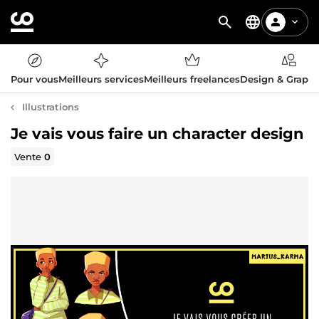
Pour vous
Meilleurs services
Meilleurs freelances
Design & Graph
Illustrations
Je vais vous faire un character design
Vente
0