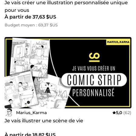
Je vais créer une illustration personnalisée unique
pour vous
À partir de 37,63 $US
Budget moyen : 69,37 $US
Marius_Karma
5,0
(62)
Je vais illustrer une scène de vie
À partir de 18,82 $US