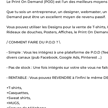
Le Print On Demand (POD) est l’un des meilleurs moyens 
Que tu sois un entrepreneur, un designer, webmaster, un 
Demand peut être un excellent moyen de revenu passif.
Vous pouvez utiliser les Designs pour la vente de T-shirts
Rideaux de douches, Posters, Affiches, le Print On Demand
/ COMMENT FAIRE DU P.O.D ? \
• Simple : Vous les intégrez à une plateforme de P.O.D (Tee
divers canaux (pub Facebook, Google Ads, Pinterest …)
• Pas de stock : Une fois intégrés sur votre site vous ne fait
• RENTABLE : Vous pouvez REVENDRE à l’infini le même D
+T-shirts,
+Casquettes,
+Sweat shirts,
+MUGS,