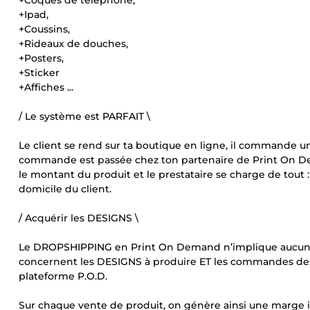
+Coques de téléphone,
+Ipad,
+Coussins,
+Rideaux de douches,
+Posters,
+Sticker
+Affiches ...
/ Le système est PARFAIT \
Le client se rend sur ta boutique en ligne, il commande u
commande est passée chez ton partenaire de Print On Dem
le montant du produit et le prestataire se charge de tout 
domicile du client.
/ Acquérir les DESIGNS \
Le DROPSHIPPING en Print On Demand n’implique aucun in
concernent les DESIGNS à produire ET les commandes des c
plateforme P.O.D.
Sur chaque vente de produit, on génère ainsi une marge in