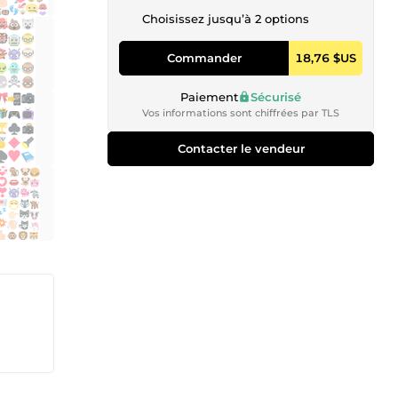
Choisissez jusqu’à 2 options
Commander
18,76 $US
Paiement
Sécurisé
Vos informations sont chiffrées par TLS
Contacter le vendeur