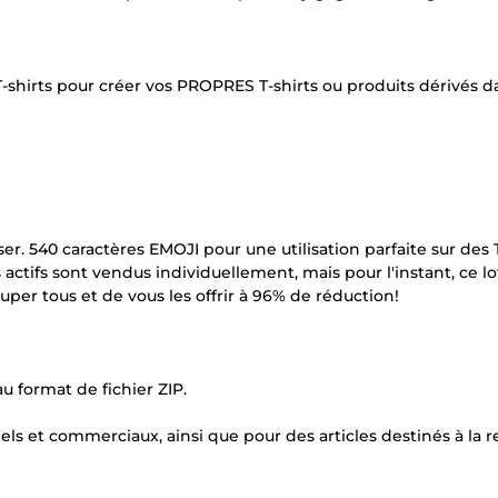
hirts pour créer vos PROPRES T-shirts ou produits dérivés d
iser. 540 caractères EMOJI pour une utilisation parfaite sur des T
actifs sont vendus individuellement, mais pour l'instant, ce lo
uper tous et de vous les offrir à 96% de réduction!
u format de fichier ZIP.
els et commerciaux, ainsi que pour des articles destinés à la r