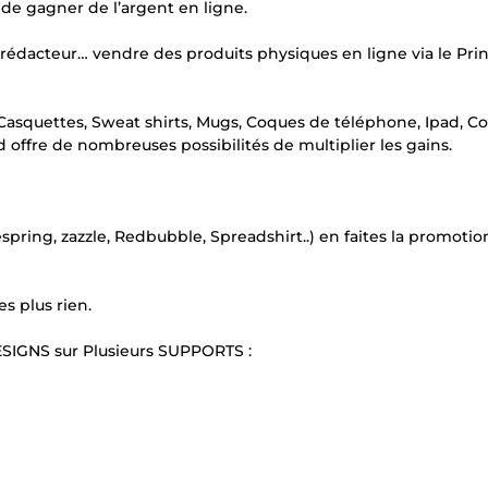
de gagner de l’argent en ligne.
rédacteur… vendre des produits physiques en ligne via le Pri
, Casquettes, Sweat shirts, Mugs, Coques de téléphone, Ipad, Co
 offre de nombreuses possibilités de multiplier les gains.
spring, zazzle, Redbubble, Spreadshirt..) en faites la promotio
es plus rien.
ESIGNS sur Plusieurs SUPPORTS :