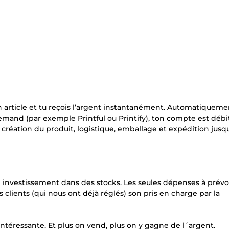
n article et tu reçois l’argent instantanément. Automatiquemen
and (par exemple Printful ou Printify), ton compte est débi
: création du produit, logistique, emballage et expédition jusq
vestissement dans des stocks. Les seules dépenses à prévo
lients (qui nous ont déjà réglés) son pris en charge par la
téressante. Et plus on vend, plus on y gagne de l´argent.