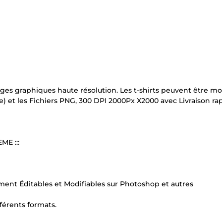
es graphiques haute résolution. Les t-shirts peuvent être mo
e) et les Fichiers PNG, 300 DPI 2000Px X2000 avec Livraison ra
E :::
ent Éditables et Modifiables sur Photoshop et autres
férents formats.