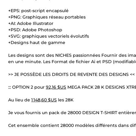
+EPS: post-script encapsulé
+PNG: Graphiques réseau portables
+AI: Adobe Illustrator
+PSD: Adobe Photoshop
+SVG: graphiques vectoriels évolutifs
+Designs haut de gamme
Les designs sont des NICHES passionnées Fournir des imag
en une minute. Les Format de fichier Ai et PSD (modifiabl
>> JE POSSÈDE LES DROITS DE REVENTE DES DESIGNS <<
::: OPTION 2 pour
92,16 $US
MEGA PACK 28 K DESIGNS XTREM
Au lieu de
1 148,60 $US
les 28K
Je vous fournis un pack de 28000 DESIGN T-SHIRT entièrem
Cet ensemble contient 28000 modèles différents dans dif