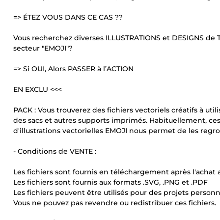
=> ÉTEZ VOUS DANS CE CAS ??
Vous recherchez diverses ILLUSTRATIONS et DESIGNS de T-s
secteur "EMOJI"?
=> Si OUI, Alors PASSER à l’ACTION
EN EXCLU <<<
PACK : Vous trouverez des fichiers vectoriels créatifs à util
des sacs et autres supports imprimés. Habituellement, ces 
d'illustrations vectorielles EMOJI nous permet de les regro
- Conditions de VENTE :
Les fichiers sont fournis en téléchargement après l'achat a
Les fichiers sont fournis aux formats .SVG, .PNG et .PDF
Les fichiers peuvent être utilisés pour des projets personn
Vous ne pouvez pas revendre ou redistribuer ces fichiers.