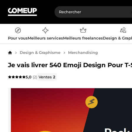
Pour vous
Meilleurs services
Meilleurs freelances
Design & Gra
Design & Graphisme
Merchandising
Accueil
Je vais livrer 540 Emoji Design Pour
5,0
(2)
Ventes
2