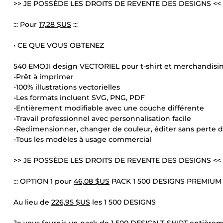
>> JE POSSÈDE LES DROITS DE REVENTE DES DESIGNS <<
::: Pour
17,28 $US
:::
• CE QUE VOUS OBTENEZ
540 EMOJI design VECTORIEL pour t-shirt et merchandisi
-Prêt à imprimer
-100% illustrations vectorielles
-Les formats incluent SVG, PNG, PDF
-Entièrement modifiable avec une couche différente
-Travail professionnel avec personnalisation facile
-Redimensionner, changer de couleur, éditer sans perte d
-Tous les modèles à usage commercial
>> JE POSSÈDE LES DROITS DE REVENTE DES DESIGNS <<
::: OPTION 1 pour
46,08 $US
PACK 1 500 DESIGNS PREMIUM :
Au lieu de
226,95 $US
les 1 500 DESIGNS