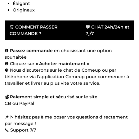
Élégant
Originaux
🛒
COMMENT PASSER
💬
CHAT 24h/24h et
COMMANDE ?
7j/7
❶
Passez commande
en choisissant une option
souhaitée
❷ Cliquez sur
« Acheter maintenant »
❸ Nous discuterons sur le chat de Comeup ou par
téléphone via l'application Comeup pour commencer à
travailler et livrer au plus vite votre service.
💰 Paiement simple et sécurisé sur le site
CB ou PayPal
📌 N'hésitez pas à me poser vos questions directement
par message !
📞 Support 7/7