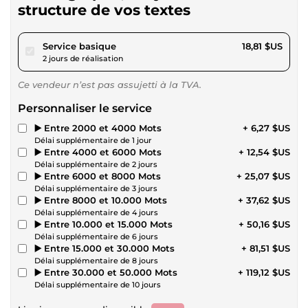
structure de vos textes
pour 17,34 $US
Service basique
18,81 $US
2 jours de réalisation
Ce vendeur n’est pas assujetti à la TVA.
Personnaliser le service
▶️ Entre 2000 et 4000 Mots
+ 6,27 $US
Délai supplémentaire de 1 jour
▶️ Entre 4000 et 6000 Mots
+ 12,54 $US
Délai supplémentaire de 2 jours
▶️ Entre 6000 et 8000 Mots
+ 25,07 $US
Délai supplémentaire de 3 jours
▶️ Entre 8000 et 10.000 Mots
+ 37,62 $US
Délai supplémentaire de 4 jours
▶️ Entre 10.000 et 15.000 Mots
+ 50,16 $US
Délai supplémentaire de 6 jours
▶️ Entre 15.000 et 30.000 Mots
+ 81,51 $US
Délai supplémentaire de 8 jours
▶️ Entre 30.000 et 50.000 Mots
+ 119,12 $US
Délai supplémentaire de 10 jours