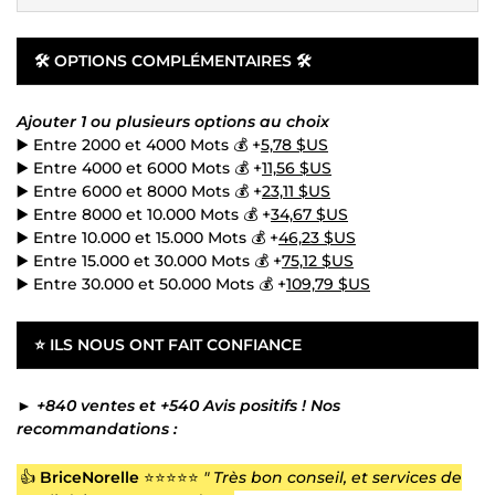
🛠 OPTIONS COMPLÉMENTAIRES 🛠
Ajouter 1 ou plusieurs options au choix
▶️ Entre 2000 et 4000 Mots 💰 +
5,78 $US
▶️ Entre 4000 et 6000 Mots 💰 +
11,56 $US
▶️ Entre 6000 et 8000 Mots 💰 +
23,11 $US
▶️ Entre 8000 et 10.000 Mots 💰 +
34,67 $US
▶️ Entre 10.000 et 15.000 Mots 💰 +
46,23 $US
▶️ Entre 15.000 et 30.000 Mots 💰 +
75,12 $US
▶️ Entre 30.000 et 50.000 Mots 💰 +
109,79 $US
⭐
ILS NOUS ONT FAIT CONFIANCE
►
+840 ventes et +540 Avis positifs ! Nos
recommandations :
👍
BriceNorelle
⭐⭐⭐⭐⭐
" Très bon conseil, et services de