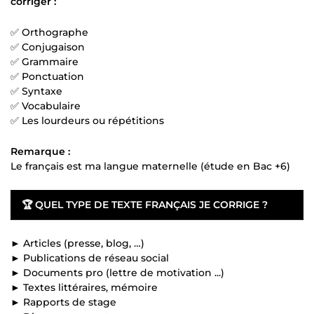
corriger :
✅ Orthographe
✅ Conjugaison
✅ Grammaire
✅ Ponctuation
✅ Syntaxe
✅ Vocabulaire
✅ Les lourdeurs ou répétitions
Remarque :
Le français est ma langue maternelle (étude en Bac +6)
🏆
QUEL TYPE DE TEXTE FRANÇAIS JE CORRIGE ?
► Articles (presse, blog, …)
► Publications de réseau social
► Documents pro (lettre de motivation ...)
► Textes littéraires, mémoire
► Rapports de stage