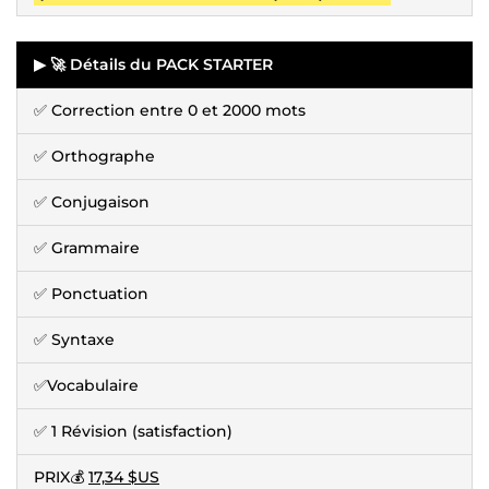
▶ 🚀 Détails du PACK STARTER
✅ Correction entre 0 et 2000 mots
✅ Orthographe
✅ Conjugaison
✅ Grammaire
✅ Ponctuation
✅ Syntaxe
✅Vocabulaire
✅ 1 Révision (satisfaction)
PRIX💰
17,34 $US