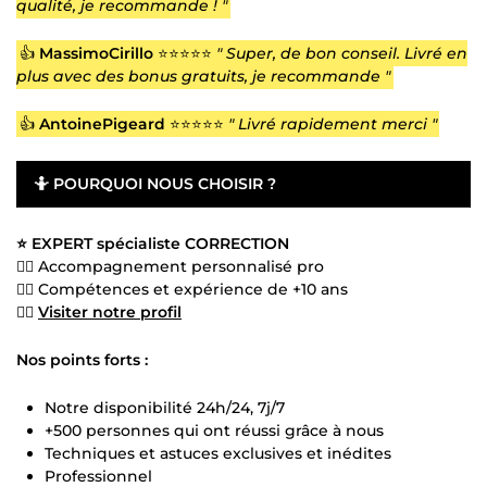
qualité, je recommande ! "
👍
MassimoCirillo
⭐⭐⭐⭐⭐
" Super, de bon conseil. Livré en
plus avec des bonus gratuits, je recommande "
👍
AntoinePigeard
⭐⭐⭐⭐⭐
" Livré rapidement merci "
🤷
POURQUOI NOUS CHOISIR ?
⭐ EXPERT spécialiste CORRECTION
👍🏻 Accompagnement personnalisé pro
👍🏻 Compétences et expérience de +10 ans
👍🏻
Visiter notre profil
Nos points forts :
Notre disponibilité 24h/24, 7j/7
+500 personnes qui ont réussi grâce à nous
Techniques et astuces exclusives et inédites
Professionnel