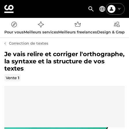
Pour vous
Meilleurs services
Meilleurs freelances
Design & Graph
Correction de textes
Je vais relire et corriger l'orthographe,
la syntaxe et la structure de vos
textes
Vente
1