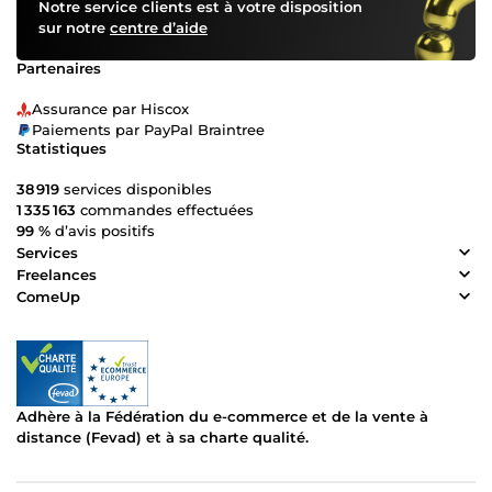
Notre service clients est à votre disposition
sur notre
centre d’aide
Partenaires
Assurance par Hiscox
Paiements par PayPal Braintree
Statistiques
38 919
services disponibles
1 335 163
commandes effectuées
99 %
d’avis positifs
Services
Freelances
ComeUp
Adhère à la Fédération du e-commerce et de la vente à
distance (Fevad) et à sa charte qualité.