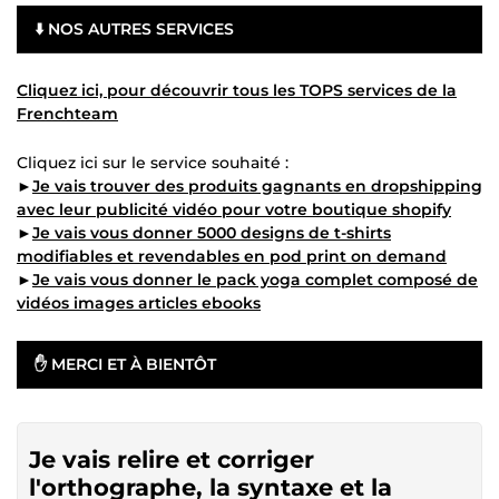
⬇️ NOS AUTRES SERVICES
Cliquez ici, pour découvrir tous les TOPS services de la
Frenchteam
Cliquez ici sur le service souhaité :
►
Je vais trouver des produits gagnants en dropshipping
avec leur publicité vidéo pour votre boutique shopify
►
Je vais vous donner 5000 designs de t-shirts
modifiables et revendables en pod print on demand
►
Je vais vous donner le pack yoga complet composé de
vidéos images articles ebooks
✋ MERCI ET À BIENTÔT
Je vais relire et corriger
l'orthographe, la syntaxe et la