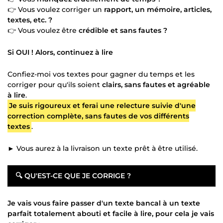
👉 Vous voulez corriger un
rapport, un mémoire, articles,
textes, etc. ?
👉 Vous voulez être
crédible et sans fautes ?
Si OUI ! Alors, continuez à lire
Confiez-moi vos textes pour gagner du temps et les
corriger pour qu'ils soient
clairs, sans fautes et agréable
à lire
.
Je suis rigoureux et ferai une relecture suivie d'une
correction complète, sans fautes de vos différents
textes
.
► Vous aurez à la livraison un texte prêt à être utilisé.
🔍
QU'EST-CE QUE JE CORRIGE ?
Je vais vous faire passer d'un texte bancal à un texte
parfait totalement abouti et facile à lire, pour cela je vais