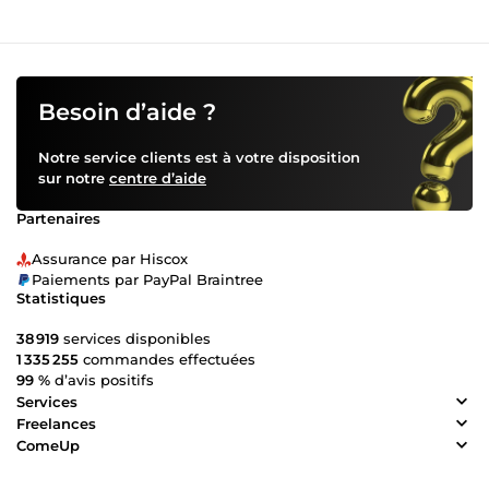
Besoin d’aide ?
Notre service clients est à votre disposition
sur notre
centre d’aide
Partenaires
Assurance par Hiscox
Paiements par PayPal Braintree
Statistiques
38 919
services disponibles
1 335 255
commandes effectuées
99 %
d’avis positifs
Services
Freelances
ComeUp