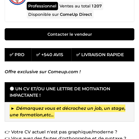
Professionnel
Ventes au total
1 207
Disponible sur
ComeUp Direct
Contacter le vendeur
✅ PRO
✅ +540 AVIS
✅ LIVRAISON RAPIDE
Offre exclusive sur Comeup.com !
🟢 UN CV ET/OU UNE LETTRE DE MOTIVATION
IMPACTANTE !
►
Démarquez vous et décrochez un job, un stage,
une formation,etc...
👉 Votre CV actuel n'est pas graphique/moderne ?
👉 Vous avez des fautes d'orthographe et de syntaxe ?