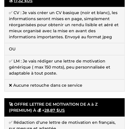
💰
17,32 $US
✅ CV : Je vais créer un CV basique (noir et blanc), les
informations seront mises en page, simplement
réorganisées pour obtenir un rendu lisible et aéré et
mieux organisé avec la mise en avant des
informations importantes. Envoyé au format jpeg
OU
✅ LM : Je vais rédiger une lettre de motivation
générique ( max 150 mots), peu personnalisée et
adaptable à tout poste.
❌ Aucune retouche dans ce service
🚀
OFFRE LETTRE DE MOTIVATION DE A à Z
(PREMIUM) À 💰 +
28,87 $US
✅ Rédaction d'une lettre de motivation en français,
sur mesure et adaptée