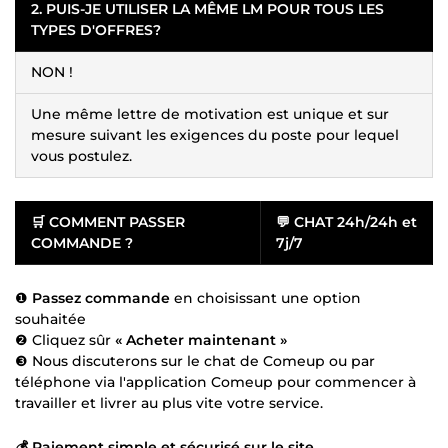
2. PUIS-JE UTILISER LA MÊME LM POUR TOUS LES
TYPES D'OFFRES?
NON !
Une même lettre de motivation est unique et sur
mesure suivant les exigences du poste pour lequel
vous postulez.
🛒
COMMENT PASSER
💬
CHAT 24h/24h et
COMMANDE ?
7j/7
❶
Passez commande
en choisissant une option
souhaitée
❷ Cliquez sûr
« Acheter maintenant »
❸ Nous discuterons sur le chat de Comeup ou par
téléphone via l'application Comeup pour commencer à
travailler et livrer au plus vite votre service.
💰 Paiement simple et sécurisé sur le site