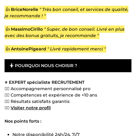
👍
BriceNorelle
" Très bon conseil, et services de qualité,
je recommande ! "
👍
MassimoCirillo
" Super, de bon conseil. Livré en plus
avec des bonus gratuits, je recommande "
👍
AntoinePigeard
" Livré rapidement merci "
🤷
POURQUOI NOUS CHOISIR ?
⭐ EXPERT spécialiste RECRUTEMENT
👍🏻 Accompagnement personnalisé pro
👍🏻 Compétences et expérience de +10 ans
👍🏻 Résultats satisfaits garantis
👍🏻
Visiter notre profil
Nos points forts :
Notre disponibilité 24h/24, 7j/7