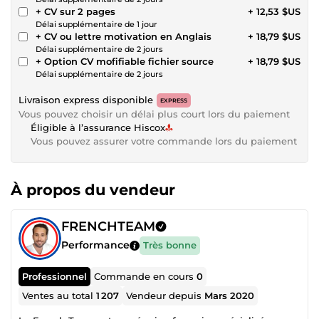
+ CV sur 2 pages
+ 12,53 $US
Délai supplémentaire de 1 jour
+ CV ou lettre motivation en Anglais
+ 18,79 $US
Délai supplémentaire de 2 jours
+ Option CV mofifiable fichier source
+ 18,79 $US
Délai supplémentaire de 2 jours
Livraison express disponible
EXPRESS
Vous pouvez choisir un délai plus court lors du paiement
Éligible à l’assurance Hiscox
Vous pouvez assurer votre commande lors du paiement
À propos du vendeur
FRENCHTEAM
Performance
Très bonne
Professionnel
Commande en cours
0
Ventes au total
1 207
Vendeur depuis
Mars 2020