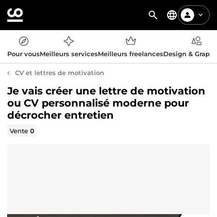
Pour vous
Meilleurs services
Meilleurs freelances
Design & Graph
CV et lettres de motivation
Je vais créer une lettre de motivation
ou CV personnalisé moderne pour
décrocher entretien
Vente
0