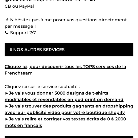
CB ou PayPal
📌 N'hésitez pas à me poser vos questions directement
par message !
📞 Support 7/7
⬇️ NOS AUTRES SERVICES
Cliquez ici, pour découvrir tous les TOPS services de la
Frenchteam
Cliquez ici sur le service souhaité :
►
Je vais vous donner 5000 designs de t-shirts
modifiables et revendables en pod print on demand
►
Je vais trouver des produits gagnants en dropshipping
avec leur publicité vidéo pour votre boutique shopify
►
Je vais relire et corriger vos textes écrits de 0 à 2000
mots en français