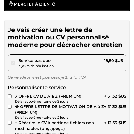
✋ MERCI ET À BIENTÔT
Je vais créer une lettre de
motivation ou CV personnalisé
moderne pour décrocher entretien
pour 17,32 $US
Service basique
18,80 $US
3 jours de réalisation
Ce vendeur n’est pas assujetti à la TVA.
Personnaliser le service
⚡ OFFRE CV DE A à Z (PREMIUM)
+ 31,32 $US
Délai supplémentaire de 2 jours
💎 OFFRE LETTRE DE MOTIVATION DE A à Z
+ 31,32 $US
(PREMIUM)
Délai supplémentaire de 2 jours
+ Réécrire le CV à partir de fichiers non
+ 12,53 $US
modifiables (png, jpeg...)
Délai supplémentaire de 2 jours