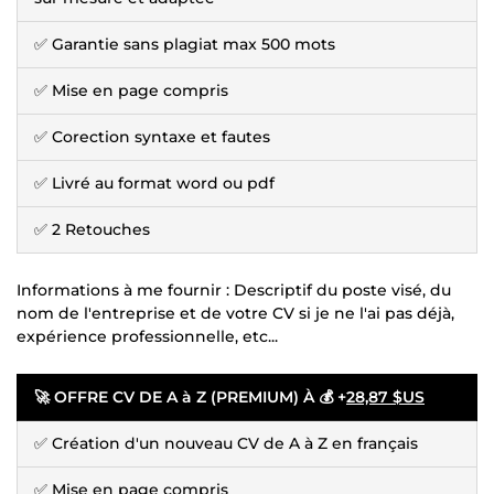
✅ Garantie sans plagiat max 500 mots
✅ Mise en page compris
✅ Corection syntaxe et fautes
✅ Livré au format word ou pdf
✅ 2 Retouches
Informations à me fournir : Descriptif du poste visé, du
nom de l'entreprise et de votre CV si je ne l'ai pas déjà,
expérience professionnelle, etc...
🚀
OFFRE CV DE A à Z (PREMIUM) À 💰 +
28,87 $US
✅ Création d'un nouveau CV de A à Z en français
✅ Mise en page compris