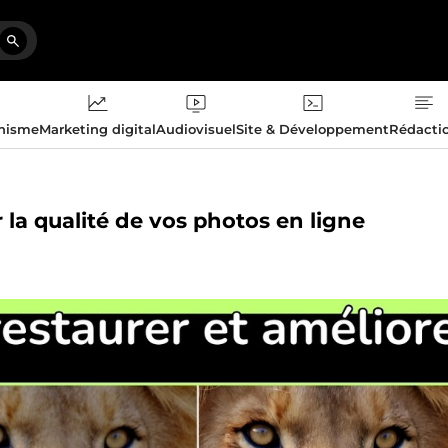
phisme
Marketing digital
Audiovisuel
Site & Développement
Rédacti
r la qualité de vos photos en ligne