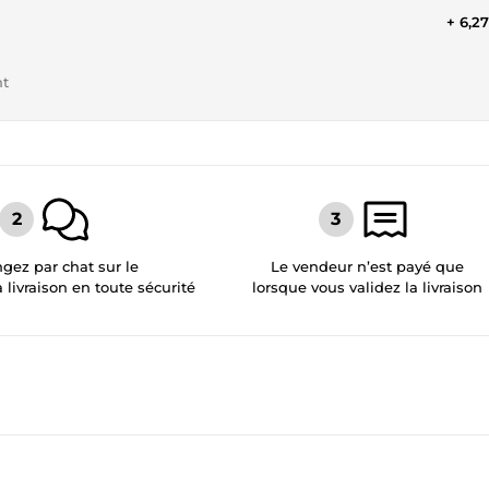
+ 6,2
nt
gez par chat sur le
Le vendeur n’est payé que
a livraison en toute sécurité
lorsque vous validez la livraison