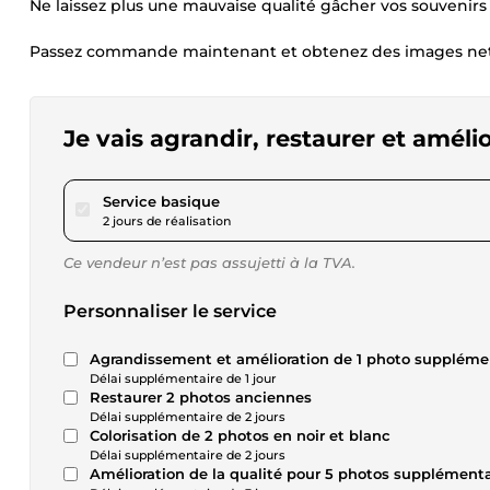
Ne laissez plus une mauvaise qualité gâcher vos souvenirs 
Passez commande maintenant et obtenez des images nettes
Je vais agrandir, restaurer et améli
pour 17,34 $US
Service basique
2 jours de réalisation
Ce vendeur n’est pas assujetti à la TVA.
Personnaliser le service
Agrandissement et amélioration de 1 photo suppléme
Délai supplémentaire de 1 jour
Restaurer 2 photos anciennes
Délai supplémentaire de 2 jours
Colorisation de 2 photos en noir et blanc
Délai supplémentaire de 2 jours
Amélioration de la qualité pour 5 photos supplémenta