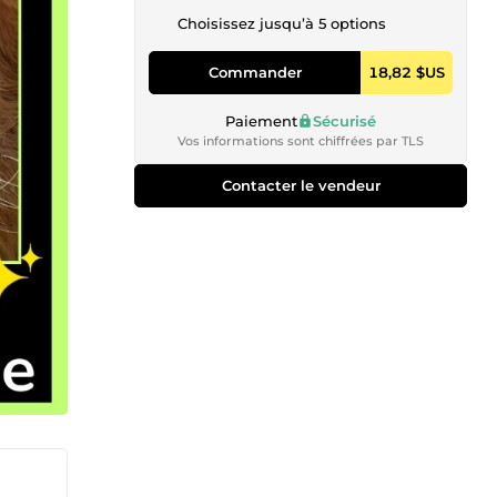
Choisissez jusqu’à 5 options
Commander
18,82 $US
Paiement
Sécurisé
Vos informations sont chiffrées par TLS
Contacter le vendeur