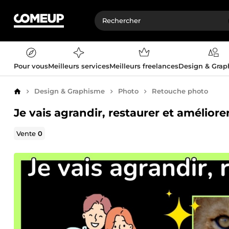
Pour vous
Meilleurs services
Meilleurs freelances
Design & Gra
Design & Graphisme
Photo
Retouche photo
Accueil
Je vais agrandir, restaurer et améliore
Vente
0