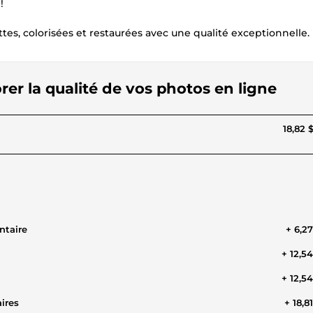
!
, colorisées et restaurées avec une qualité exceptionnelle.
orer la qualité de vos photos en ligne
18,82 
ntaire
+ 6,2
+ 12,5
+ 12,5
ires
+ 18,8