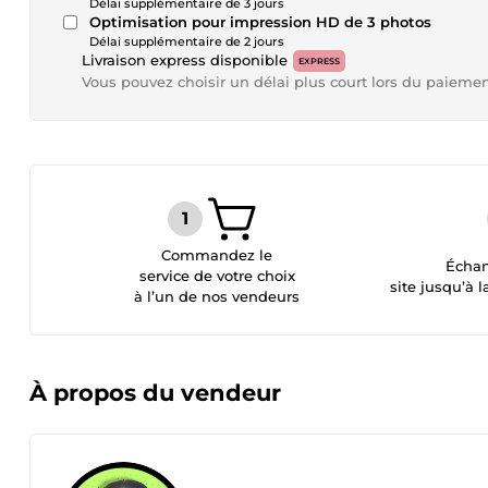
Délai supplémentaire de 3 jours
Optimisation pour impression HD de 3 photos
Délai supplémentaire de 2 jours
Livraison express disponible
EXPRESS
Vous pouvez choisir un délai plus court lors du paieme
Commandez le
Échan
service de votre choix
site jusqu’à l
à l’un de nos vendeurs
À propos du vendeur