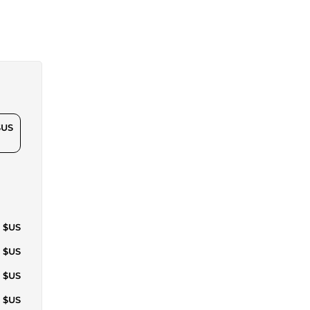
$US
7 $US
4 $US
4 $US
1 $US