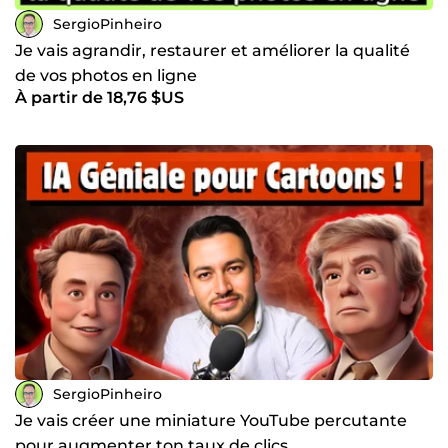
SergioPinheiro
Je vais agrandir, restaurer et améliorer la qualité
de vos photos en ligne
À partir de 18,76 $US
SergioPinheiro
Je vais créer une miniature YouTube percutante
pour augmenter ton taux de clics