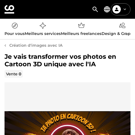
Pour vous
Meilleurs services
Meilleurs freelances
Design & Graph
Création d'images avec IA
Je vais transformer vos photos en
Cartoon 3D unique avec l'IA
Vente
0