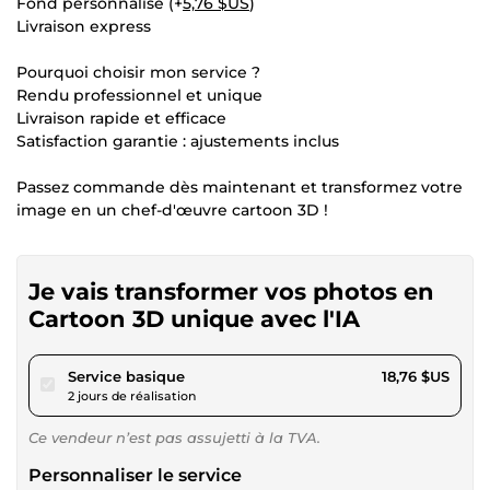
Fond personnalisé (+
5,76 $US
)
Livraison express
Pourquoi choisir mon service ?
Rendu professionnel et unique
Livraison rapide et efficace
Satisfaction garantie : ajustements inclus
Passez commande dès maintenant et transformez votre
image en un chef-d'œuvre cartoon 3D !
Je vais transformer vos photos en
Cartoon 3D unique avec l'IA
pour 17,29 $US
Service basique
18,76 $US
2 jours de réalisation
Ce vendeur n’est pas assujetti à la TVA.
Personnaliser le service