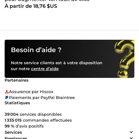
À partir de 18,76 $US
Besoin d’aide ?
Notre service clients est à votre disposition
sur notre
centre d’aide
Partenaires
Assurance par Hiscox
Paiements par PayPal Braintree
Statistiques
39 004
services disponibles
1 335 015
commandes effectuées
99 %
d’avis positifs
Services
Freelances