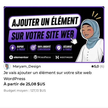
Maryam_Design
5,0
(6)
Je vais ajouter un élément sur votre site web
WordPress
À partir de 25,08 $US
Budget moyen : 127,13 $US