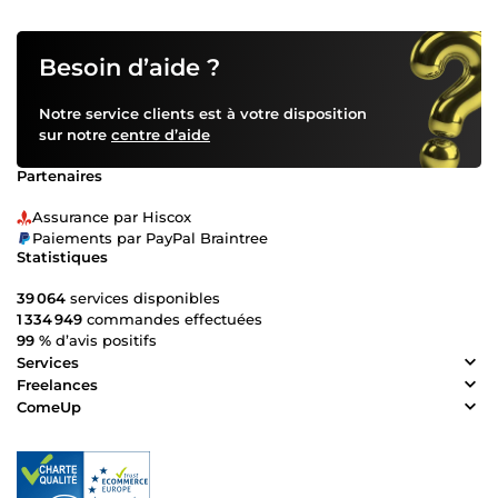
Besoin d’aide ?
Notre service clients est à votre disposition
sur notre
centre d’aide
Partenaires
Assurance par Hiscox
Paiements par PayPal Braintree
Statistiques
39 064
services disponibles
1 334 949
commandes effectuées
99 %
d’avis positifs
Services
Freelances
ComeUp