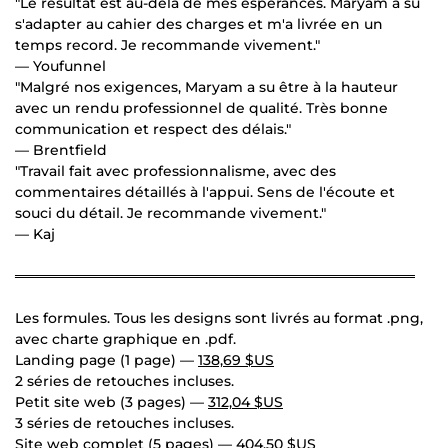
"Le résultat est au-delà de mes espérances. Maryam a su
s'adapter au cahier des charges et m'a livrée en un
temps record. Je recommande vivement."
— Youfunnel
"Malgré nos exigences, Maryam a su être à la hauteur
avec un rendu professionnel de qualité. Très bonne
communication et respect des délais."
— Brentfield
"Travail fait avec professionnalisme, avec des
commentaires détaillés à l'appui. Sens de l'écoute et
souci du détail. Je recommande vivement."
— Kaj
════════════════════════════════════════
Les formules. Tous les designs sont livrés au format .png,
avec charte graphique en .pdf.
Landing page (1 page) —
138,69 $US
2 séries de retouches incluses.
Petit site web (3 pages) —
312,04 $US
3 séries de retouches incluses.
Site web complet (5 pages) —
404,50 $US