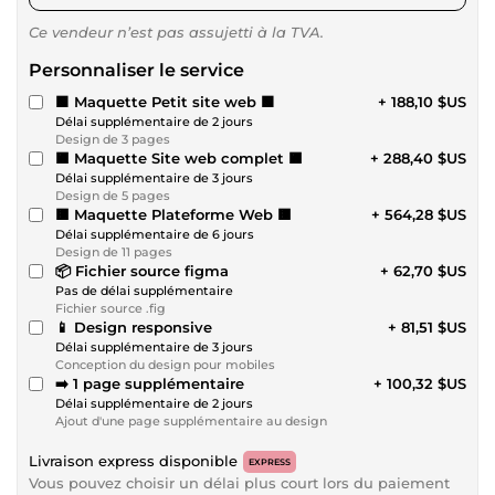
Ce vendeur n’est pas assujetti à la TVA.
Personnaliser le service
🟩 Maquette Petit site web 🟩
+ 188,10 $US
Délai supplémentaire de 2 jours
Design de 3 pages
🟧 Maquette Site web complet 🟧
+ 288,40 $US
Délai supplémentaire de 3 jours
Design de 5 pages
🟫 Maquette Plateforme Web 🟫
+ 564,28 $US
Délai supplémentaire de 6 jours
Design de 11 pages
📦 Fichier source figma
+ 62,70 $US
Pas de délai supplémentaire
Fichier source .fig
📱 Design responsive
+ 81,51 $US
Délai supplémentaire de 3 jours
Conception du design pour mobiles
➡️ 1 page supplémentaire
+ 100,32 $US
Délai supplémentaire de 2 jours
Ajout d'une page supplémentaire au design
Livraison express disponible
EXPRESS
Vous pouvez choisir un délai plus court lors du paiement