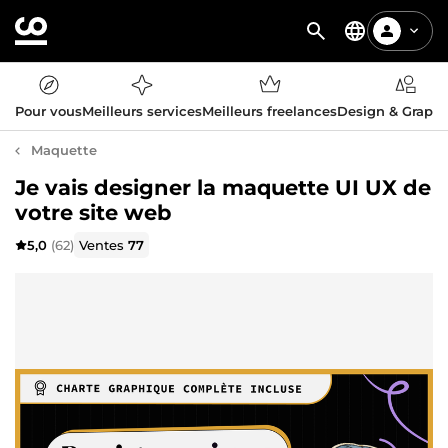
Pour vous
Meilleurs services
Meilleurs freelances
Design & Graph
Maquette
Je vais designer la maquette UI UX de
votre site web
5,0
(62)
Ventes
77