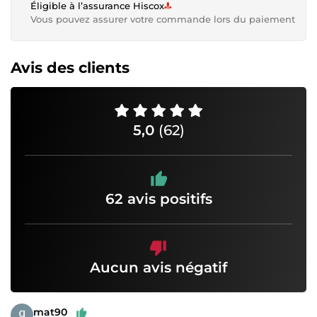
Éligible à l’assurance Hiscox
Vous pouvez assurer votre commande lors du paiement
Avis des clients
5,0
(62)
62 avis positifs
Aucun avis négatif
mat90