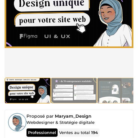
Proposé par
Maryam_Design
Webdesigner & Stratégie digitale
Professionnel
Ventes au total
194