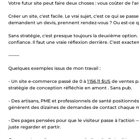
Votre futur site peut faire deux choses : vous coûter de l'ar
Créer un site, c'est facile. Le vrai sujet, c'est ce qui se pas
demandent un devis, prennent rendez-vous ? Ou est-ce qu'i
Sans stratégie, c'est presque toujours la deuxième option. 
confiance. Il faut une vraie réflexion derrière. C'est exacte
-------
Quelques exemples issus de mon travail :
- Un site e-commerce passé de 0 à
1 156,11 $US
de ventes p
stratégie de conception réfléchie en amont . Sans pub.
- Des artisans, PME et professionnels de santé positionnés
génèrent des dizaines de demandes de contact chaque m
- Des pages pensées pour que le visiteur passe à l'action
juste regarder et partir.