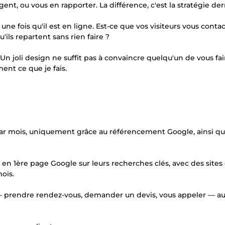
gent, ou vous en rapporter. La différence, c'est la stratégie der
se une fois qu'il est en ligne. Est-ce que vos visiteurs vous conta
ls repartent sans rien faire ?
Un joli design ne suffit pas à convaincre quelqu'un de vous fai
ment ce que je fais.
ar mois, uniquement grâce au référencement Google, ainsi q
 en 1ère page Google sur leurs recherches clés, avec des sites 
ois.
 — prendre rendez-vous, demander un devis, vous appeler — au