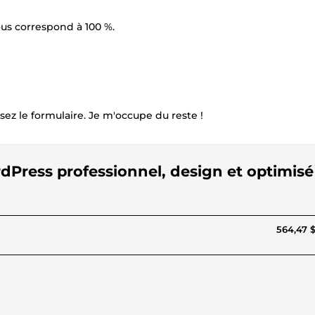
vous correspond à 100 %.
ez le formulaire. Je m'occupe du reste !
ordPress professionnel, design et optimisé
564,47 