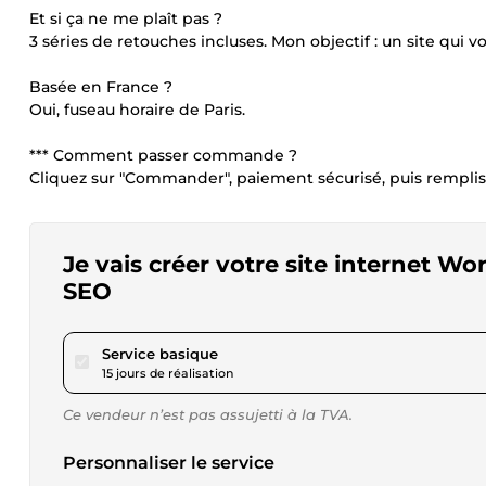
Et si ça ne me plaît pas ?
3 séries de retouches incluses. Mon objectif : un site qui 
Basée en France ?
Oui, fuseau horaire de Paris.
*** Comment passer commande ?
Cliquez sur "Commander", paiement sécurisé, puis rempliss
Je vais créer votre site internet W
SEO
pour 520,25 $US
Service basique
15 jours de réalisation
Ce vendeur n’est pas assujetti à la TVA.
Personnaliser le service