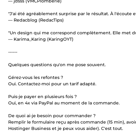
— jdsss (VMCPlomberie)
"J'ai été agréablement surprise par le résultat. À l'écoute
— Redacblog (RedacTips)
"Un design qui me correspond complètement. Elle met du c
— Karima_Karing (KaringOYT)
------
Quelques questions qu'on me pose souvent.
Gérez-vous les refontes ?
Oui. Contactez-moi pour un tarif adapté.
Puis-je payer en plusieurs fois ?
Oui, en 4x via PayPal au moment de la commande.
De quoi ai-je besoin pour commander ?
Remplir le formulaire reçu après commande (15 min), avo
Hostinger Business et je peux vous aider). C'est tout.