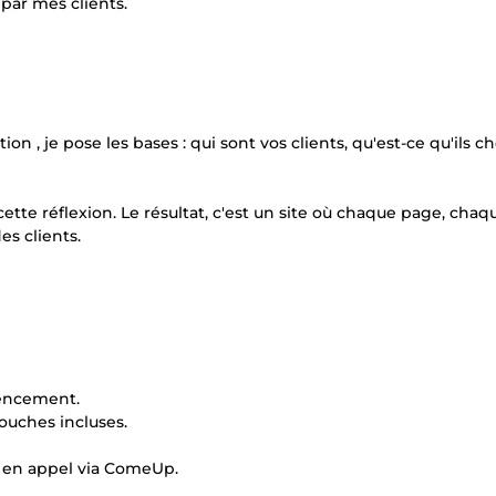
par mes clients.
n , je pose les bases : qui sont vos clients, qu'est-ce qu'ils c
ette réflexion. Le résultat, c'est un site où chaque page, chaq
es clients.
rencement.
touches incluses.
u en appel via ComeUp.