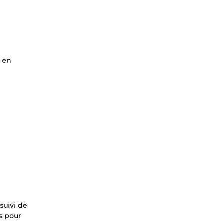
s en
suivi de
s pour