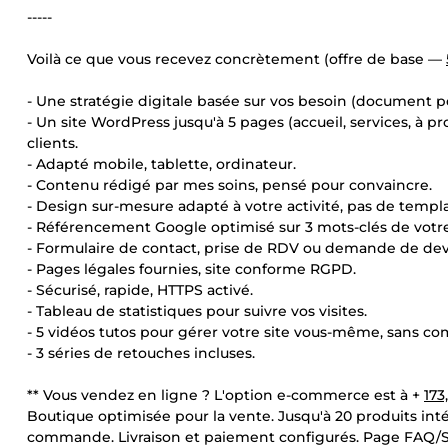
-----
Voilà ce que vous recevez concrètement (offre de base —
- Une stratégie digitale basée sur vos besoin (document pd
- Un site WordPress jusqu'à 5 pages (accueil, services, à pr
clients.
- Adapté mobile, tablette, ordinateur.
- Contenu rédigé par mes soins, pensé pour convaincre.
- Design sur-mesure adapté à votre activité, pas de templa
- Référencement Google optimisé sur 3 mots-clés de votre
- Formulaire de contact, prise de RDV ou demande de devis
- Pages légales fournies, site conforme RGPD.
- Sécurisé, rapide, HTTPS activé.
- Tableau de statistiques pour suivre vos visites.
- 5 vidéos tutos pour gérer votre site vous-même, sans c
- 3 séries de retouches incluses.
** Vous vendez en ligne ? L'option e-commerce est à +
173
Boutique optimisée pour la vente. Jusqu'à 20 produits int
commande. Livraison et paiement configurés. Page FAQ/SAV