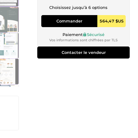
Choisissez jusqu’à 6 options
Commander
564,47 $US
Paiement
Sécurisé
Vos informations sont chiffrées par TLS
Contacter le vendeur