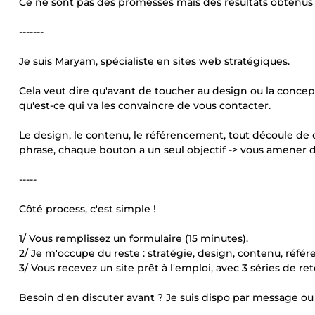
Ce ne sont pas des promesses mais des résultats obtenus 
-------
Je suis Maryam, spécialiste en sites web stratégiques.
Cela veut dire qu'avant de toucher au design ou la conceptio
qu'est-ce qui va les convaincre de vous contacter.
Le design, le contenu, le référencement, tout découle de c
phrase, chaque bouton a un seul objectif -> vous amener d
-----
Côté process, c'est simple !
1/ Vous remplissez un formulaire (15 minutes).
2/ Je m'occupe du reste : stratégie, design, contenu, réfé
3/ Vous recevez un site prêt à l'emploi, avec 3 séries de re
Besoin d'en discuter avant ? Je suis dispo par message o