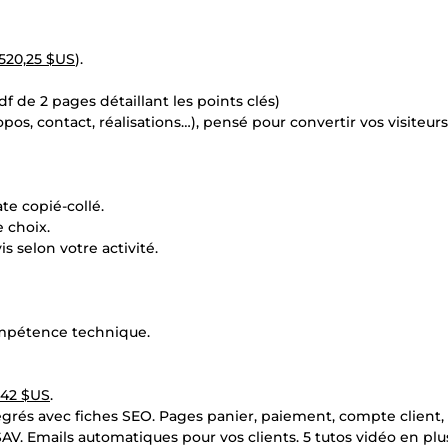
520,25 $US
).
f de 2 pages détaillant les points clés)
opos, contact, réalisations…), pensé pour convertir vos visiteur
te copié-collé.
 choix.
 selon votre activité.
ompétence technique.
,42 $US
.
égrés avec fiches SEO. Pages panier, paiement, compte client, 
. Emails automatiques pour vos clients. 5 tutos vidéo en plu