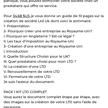
panique, vous pouvez domicilier votre société chez un
prestataire qui offre ce service.
Pour
34,68 $US
je vous donne un guide de 10 pages sur la
création de société Ltd Uk dont voici le sommaire:
1- Présentation
2- Pourquoi créer une entreprise au Royaume-Uni?
I. Pourquoi en Angleterre ? Est-ce légal ?
II. Les taux d’imposition au Royaume-Uni
3- Création d’une entreprise au Royaume-Uni
I. Introduction
II. Quelle Structure Choisir pour le UK?
III. Quel prestataire choisi pour mon LTD ?
IV. La création d'une LTD
V. Renouvellement de votre LTD
VI. Fermeture de votre LTD
Je suis l'auteur du document.
PACK 1 KIT LTD COMPLET
Vous aurez le document complet étape par étape, avec
des images sur la création de votre LTD sans l’aide de
personne.