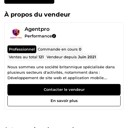
À propos du vendeur
Agentpro
Performance
Professionnel
Commande en cours
0
Ventes au total
121
Vendeur depuis
Juin 2021
Nous sommes une société britannique spécialisée dans
plusieurs secteurs d'activités, notamment dans :
Développement de site web et application mobile.
Référencement google Ads et facebook Ads
Contacter le vendeur
En savoir plus