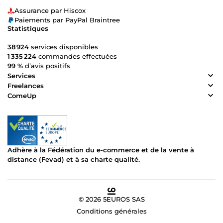
Assurance par Hiscox
Paiements par PayPal Braintree
Statistiques
38 924
services disponibles
1 335 224
commandes effectuées
99 %
d’avis positifs
Services
Freelances
ComeUp
Adhère à la Fédération du e-commerce et de la vente à
distance (Fevad) et à sa charte qualité.
© 2026 5EUROS SAS
Conditions générales