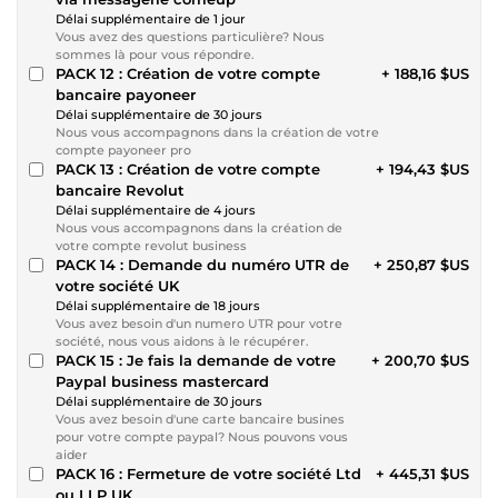
Délai supplémentaire de 1 jour
Vous avez des questions particulière? Nous
sommes là pour vous répondre.
PACK 12 : Création de votre compte
+ 188,16 $US
bancaire payoneer
Délai supplémentaire de 30 jours
Nous vous accompagnons dans la création de votre
compte payoneer pro
PACK 13 : Création de votre compte
+ 194,43 $US
bancaire Revolut
Délai supplémentaire de 4 jours
Nous vous accompagnons dans la création de
votre compte revolut business
PACK 14 : Demande du numéro UTR de
+ 250,87 $US
votre société UK
Délai supplémentaire de 18 jours
Vous avez besoin d'un numero UTR pour votre
société, nous vous aidons à le récupérer.
PACK 15 : Je fais la demande de votre
+ 200,70 $US
Paypal business mastercard
Délai supplémentaire de 30 jours
Vous avez besoin d'une carte bancaire busines
pour votre compte paypal? Nous pouvons vous
aider
PACK 16 : Fermeture de votre société Ltd
+ 445,31 $US
ou LLP UK