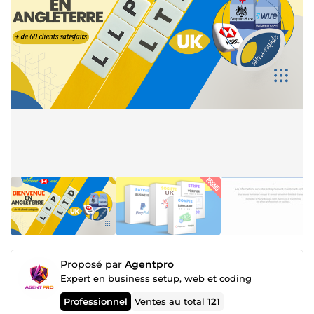
Proposé par
Agentpro
Expert en business setup, web et coding
Professionnel
Ventes au total
121