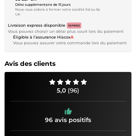
Délai supplémentaire de 15 jours
Nous vous aidons à fermer votre société ltd ou llp
UK
Livraison express disponible
EXPRESS
Vous pouvez choisir un délai plus court lors du paiement
Éligible à l’assurance Hiscox
Vous pouvez assurer votre commande lors du paiement
Avis des clients
5,0
(96)
96 avis positifs