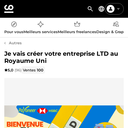
Pour vous
Meilleurs services
Meilleurs freelances
Design & Graph
Autres
Je vais créer votre entreprise LTD au
Royaume Uni
5,0
(96)
Ventes
100