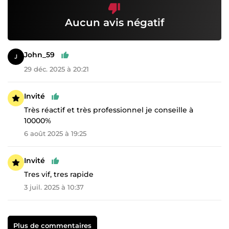
Aucun avis négatif
John_59
29 déc. 2025 à 20:21
Invité
Très réactif et très professionnel je conseille à
10000%
6 août 2025 à 19:25
Invité
Tres vif, tres rapide
3 juil. 2025 à 10:37
Plus de commentaires