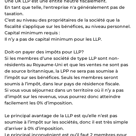
Une UK LLP est une entité neutre fiscalement.
En tant que telle, l'entreprise n'a généralement pas de
taxation.
C’est au niveau des propriétaires de la société que la
fiscalité s’applique sur les bénéfices, au niveau personnel.
Capital minimum requis :
Il n’y a pas de capital minimum pour les LLP.
Doit-on payer des impôts pour LLP?
Si les membres d’une société de type LLP sont non-
résidents au Royaume-Uni et que les ventes ne sont pas
de source britannique, la LPP ne sera pas soumise à
l’impôt sur ses bénéfices. Seuls les membres seront
soumis à l’impôt, dans leur pays de résidence fiscale.
Si vous vous séjournez dans un territoire où il n’y a pas
d’impôt sur les revenus, vous pourrez donc atteindre
facilement les 0% d’imposition.
Le principal avantage de la LLP est qu’elle n’est pas
soumise à l’impôt sur les sociétés, donc il est très simple
d’arriver à 0% d’imposition.
Le principal inconvénient est qu’il faut 2 membres pour