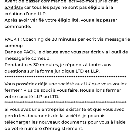
Avant de passer commande, écrivez-moi sur le chat
5,78 $US
car tous les pays ne sont pas éligible à la
création d'une LLP.
Après avoir vérifié votre éligibilité, vous allez passer
commande.
PACK 11: Coaching de 30 minutes par écrit via messagerie
comeup
Dans ce PACK, je discute avec vous par écrit via l'outil de
messagerie comeup.
Pendant ces 30 minutes, je réponds à toutes vos
questions sur la forme juridique LTD et LLP.
*******************************************************************
Vous possédez déjà une société aux UK que vous voulez
fermer? Plus de souci à vous faire. Nous allons fermer
votre société LLP ou LTD.
*******************************************************************
Si vous avez une entreprise existante et que vous avez
perdu les documents de la société, je pourrais
télécharger les nouveaux documents pour vous à l'aide
de votre numéro d'enregistrement.