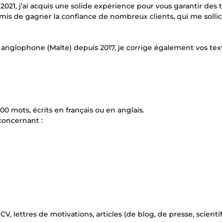
2021, j’ai acquis une solide expérience pour vous garantir des 
mis de gagner la confiance de nombreux clients, qui me sollic
ys anglophone (Malte) depuis 2017, je corrige également vos tex
00 mots, écrits en français ou en anglais.
 concernant :
, CV, lettres de motivations, articles (de blog, de presse, scienti