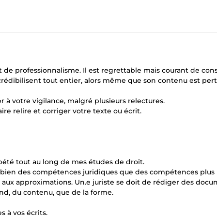
t de professionnalisme. Il est regrettable mais courant de con
crédibilisent tout entier, alors même que son contenu est pert
r à votre vigilance, malgré plusieurs relectures.
ire relire et corriger votre texte ou écrit.
épété tout au long de mes études de droit.
ussi bien des compétences juridiques que des compétences plus
ace aux approximations. Un.e juriste se doit de rédiger des doc
ond, du contenu, que de la forme.
s à vos écrits.