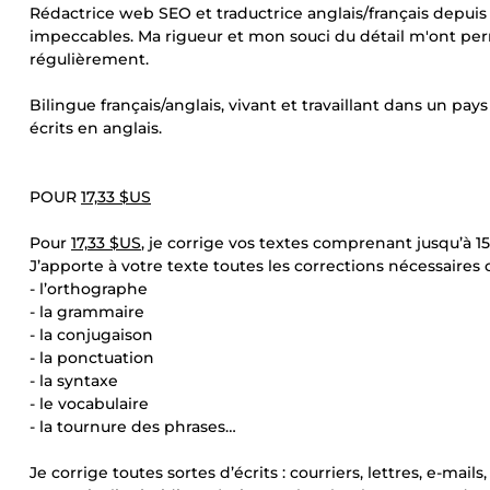
Rédactrice web SEO et traductrice anglais/français depuis 
impeccables. Ma rigueur et mon souci du détail m'ont per
régulièrement.
Bilingue français/anglais, vivant et travaillant dans un pa
écrits en anglais.
POUR
17,33 $US
Pour
17,33 $US
, je corrige vos textes comprenant jusqu’à 15
J’apporte à votre texte toutes les corrections nécessaires
- l’orthographe
- la grammaire
- la conjugaison
- la ponctuation
- la syntaxe
- le vocabulaire
- la tournure des phrases…
Je corrige toutes sortes d’écrits : courriers, lettres, e-mails