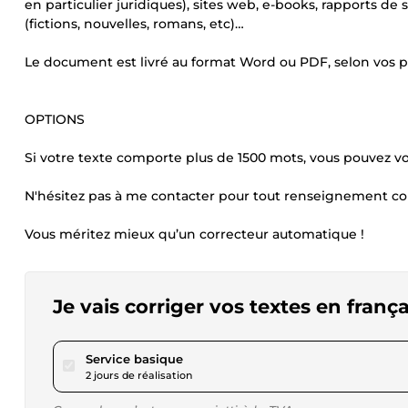
en particulier juridiques), sites web, e-books, rapports de 
(fictions, nouvelles, romans, etc)…
Le document est livré au format Word ou PDF, selon vos p
OPTIONS
Si votre texte comporte plus de 1500 mots, vous pouvez vo
N'hésitez pas à me contacter pour tout renseignement c
Vous méritez mieux qu’un correcteur automatique !
Je vais corriger vos textes en frança
pour 17,33 $US
Service basique
2 jours de réalisation