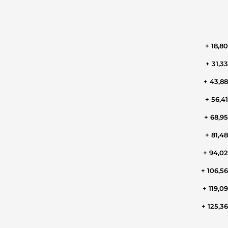
+ 18,8
+ 31,3
+ 43,8
+ 56,4
+ 68,9
+ 81,4
+ 94,0
+ 106,5
+ 119,0
+ 125,3