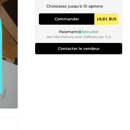
Choisissez jusqu’à 10 options
Commander
18,81 $US
Paiement
Sécurisé
Vos informations sont chiffrées par TLS
Contacter le vendeur