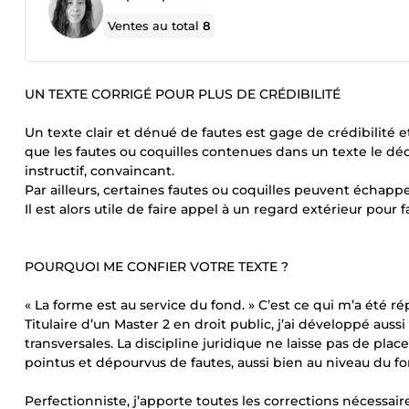
Ventes au total
8
UN TEXTE CORRIGÉ POUR PLUS DE CRÉDIBILITÉ
Un texte clair et dénué de fautes est gage de crédibilité e
que les fautes ou coquilles contenues dans un texte le dé
instructif, convaincant.
Par ailleurs, certaines fautes ou coquilles peuvent échappe
Il est alors utile de faire appel à un regard extérieur pour fa
POURQUOI ME CONFIER VOTRE TEXTE ?
« La forme est au service du fond. » C’est ce qui m’a été r
Titulaire d’un Master 2 en droit public, j’ai développé a
transversales. La discipline juridique ne laisse pas de pl
pointus et dépourvus de fautes, aussi bien au niveau du f
Perfectionniste, j’apporte toutes les corrections nécessaire