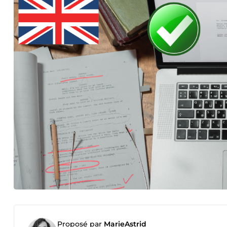
Proposé par
MarieAstrid