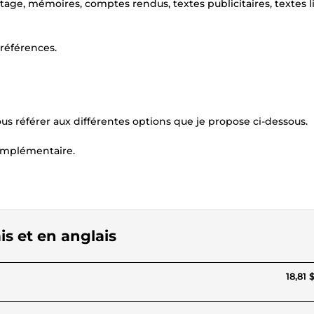
stage, mémoires, comptes rendus, textes publicitaires, textes li
références.
us référer aux différentes options que je propose ci-dessous.
omplémentaire.
is et en anglais
18,81 