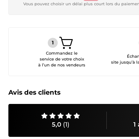
Vous pouvez choisir un délai plus court lors du paieme
Commandez le
Échan
service de votre choix
site jusqu’à l
à l’un de nos vendeurs
Avis des clients
5,0
(1)
1 