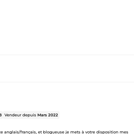
8
Vendeur depuis
Mars 2022
e anglais/français, et blogueuse je mets à votre disposition mes