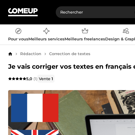
Pour vous
Meilleurs services
Meilleurs freelances
Design & Gra
Rédaction
Correction de textes
Accueil
Je vais corriger vos textes en français 
5,0
(1)
Vente
1