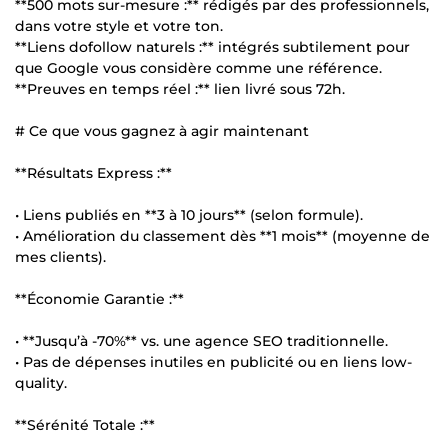
**500 mots sur-mesure :** rédigés par des professionnels,
dans votre style et votre ton.
**Liens dofollow naturels :** intégrés subtilement pour
que Google vous considère comme une référence.
**Preuves en temps réel :** lien livré sous 72h.
# Ce que vous gagnez à agir maintenant
**Résultats Express :**
• Liens publiés en **3 à 10 jours** (selon formule).
• Amélioration du classement dès **1 mois** (moyenne de
mes clients).
**Économie Garantie :**
• **Jusqu’à -70%** vs. une agence SEO traditionnelle.
• Pas de dépenses inutiles en publicité ou en liens low-
quality.
**Sérénité Totale :**