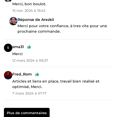
Merci, bon boulot.
15 nov. 2024 à 15:42
Réponse de Arezkii
Merci pour votre confiance, à tres vite pour une
prochaine commande.
sma31
Merci
12 mars 2024 à 06:27
Fred_Rom
Articles et liens en place, travail bien réalisé et
optimisé, Merci.
7 mars 2024 à 07:17
Plus de commentaires