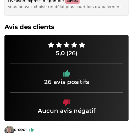
Livraison express disponible
EXPRESS
Vous pouvez choisir un délai plus court lors du paiement
Avis des clients
5,0
(26)
26 avis positifs
Aucun avis négatif
crseo