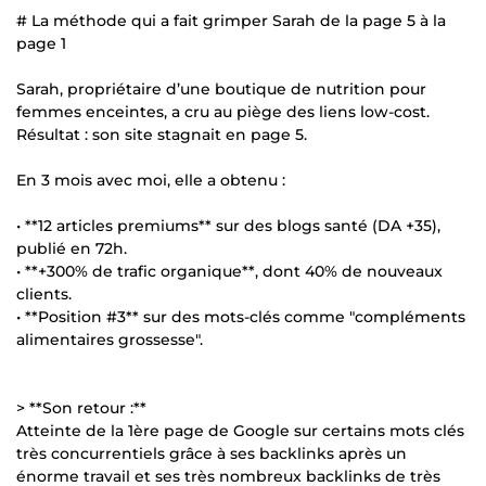
# La méthode qui a fait grimper Sarah de la page 5 à la
page 1
Sarah, propriétaire d’une boutique de nutrition pour
femmes enceintes, a cru au piège des liens low-cost.
Résultat : son site stagnait en page 5.
En 3 mois avec moi, elle a obtenu :
• **12 articles premiums** sur des blogs santé (DA +35),
publié en 72h.
• **+300% de trafic organique**, dont 40% de nouveaux
clients.
• **Position #3** sur des mots-clés comme "compléments
alimentaires grossesse".
> **Son retour :**
Atteinte de la 1ère page de Google sur certains mots clés
très concurrentiels grâce à ses backlinks après un
énorme travail et ses très nombreux backlinks de très