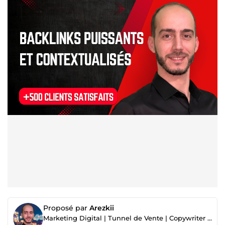
Proposé par
Arezkii
Marketing Digital | Tunnel de Vente | Copywriter SEO