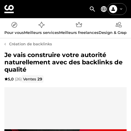
Pour vous
Meilleurs services
Meilleurs freelances
Design & Graph
Création de backlinks
Je vais construire votre autorité
naturellement avec des backlinks de
qualité
5,0
(26)
Ventes
29