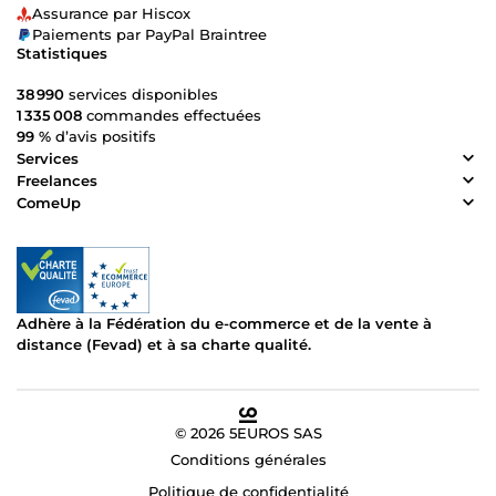
Assurance par Hiscox
Paiements par PayPal Braintree
Statistiques
38 990
services disponibles
1 335 008
commandes effectuées
99 %
d’avis positifs
Services
Freelances
ComeUp
Adhère à la Fédération du e-commerce et de la vente à
distance (Fevad) et à sa charte qualité.
© 2026 5EUROS SAS
Conditions générales
Politique de confidentialité