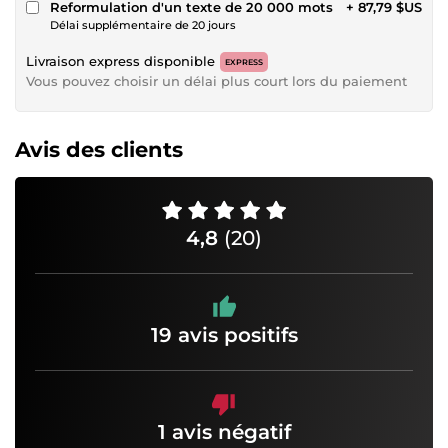
Reformulation d'un texte de 20 000 mots
+ 87,79 $US
Délai supplémentaire de 20 jours
Livraison express disponible
EXPRESS
Vous pouvez choisir un délai plus court lors du paiement
Avis des clients
4,8
(20)
19 avis positifs
1 avis négatif