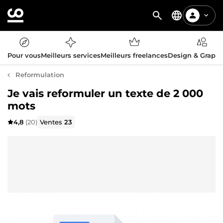
Pour vous
Meilleurs services
Meilleurs freelances
Design & Graph
Reformulation
Je vais reformuler un texte de 2 000
mots
4,8
(20)
Ventes
23