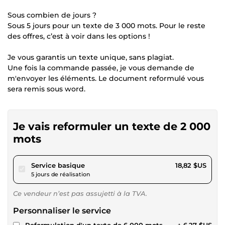
Sous combien de jours ?
Sous 5 jours pour un texte de 3 000 mots. Pour le reste
des offres, c’est à voir dans les options !
Je vous garantis un texte unique, sans plagiat.
Une fois la commande passée, je vous demande de
m'envoyer les éléments. Le document reformulé vous
sera remis sous word.
Je vais reformuler un texte de 2 000
mots
pour 17,34 $US
Service basique
18,82 $US
5 jours de réalisation
Ce vendeur n’est pas assujetti à la TVA.
Personnaliser le service
Reformulation d'un texte de 6 000 mots
+ 6,27 $US