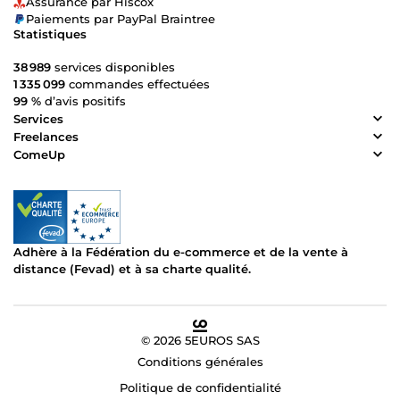
Assurance par Hiscox
Paiements par PayPal Braintree
Statistiques
38 989
services disponibles
1 335 099
commandes effectuées
99 %
d’avis positifs
Services
Freelances
ComeUp
Adhère à la Fédération du e-commerce et de la vente à
distance (Fevad) et à sa charte qualité.
© 2026 5EUROS SAS
Conditions générales
Politique de confidentialité