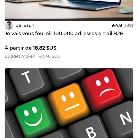
Je_Brun
4,8
(189)
Je vais vous fournir 100.000 adresses email B2B
À partir de 18,82 $US
Budget moyen : 40,46 $US