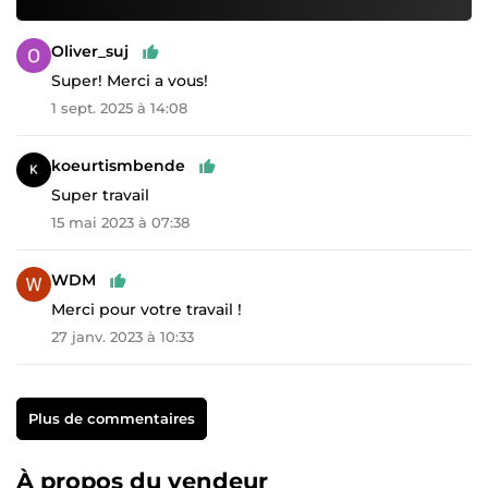
Oliver_suj
Super! Merci a vous!
1 sept. 2025 à 14:08
koeurtismbende
Super travail
15 mai 2023 à 07:38
WDM
Merci pour votre travail !
27 janv. 2023 à 10:33
Plus de commentaires
À propos du vendeur