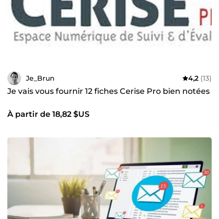
Je_Brun
4,2
(13)
Je vais vous fournir 12 fiches Cerise Pro bien notées
À partir de 18,82 $US