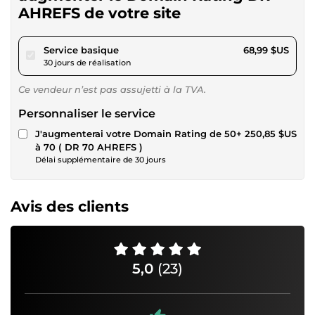
AHREFS de votre site
pour 63,58 $US
Service basique
68,99 $US
30 jours de réalisation
Ce vendeur n’est pas assujetti à la TVA.
Personnaliser le service
J'augmenterai votre Domain Rating de 50
+ 250,85 $US
à 70 ( DR 70 AHREFS )
Délai supplémentaire de 30 jours
Avis des clients
5,0
(23)