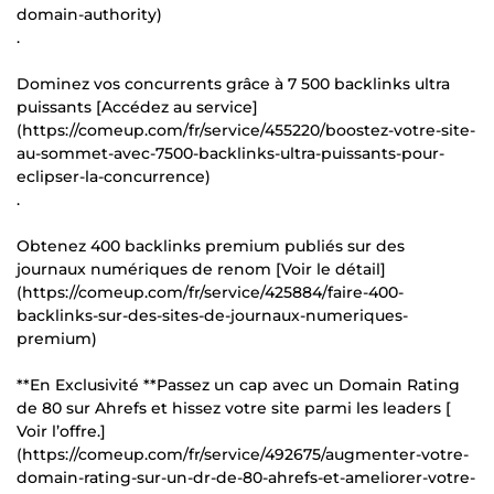
domain-authority)
.
Dominez vos concurrents grâce à 7 500 backlinks ultra
puissants [Accédez au service]
(https://comeup.com/fr/service/455220/boostez-votre-site-
au-sommet-avec-7500-backlinks-ultra-puissants-pour-
eclipser-la-concurrence)
.
Obtenez 400 backlinks premium publiés sur des
journaux numériques de renom [Voir le détail]
(https://comeup.com/fr/service/425884/faire-400-
backlinks-sur-des-sites-de-journaux-numeriques-
premium)
**En Exclusivité **Passez un cap avec un Domain Rating
de 80 sur Ahrefs et hissez votre site parmi les leaders [
Voir l’offre.]
(https://comeup.com/fr/service/492675/augmenter-votre-
domain-rating-sur-un-dr-de-80-ahrefs-et-ameliorer-votre-