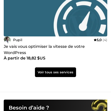
Pupil
5,0
(4)
Je vais vous optimiser la vitesse de votre
WordPress
À partir de 18,82 $US
Voir tous ses services
Besoin d’aide ?