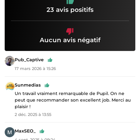
23 avis positifs
Aucun avis négatif
Pub_Captive
17 mars 2026 à 15:26
Sunmedias
Un travail vraiment remarquable de Pupil. On ne
peut que recommander son excellent job. Merci au
plaisir !
2 déc. 2025 à 13:55
MaxSEO_
4 sept. 2025 à 09:24