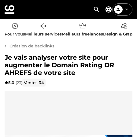
Pour vous
Meilleurs services
Meilleurs freelances
Design & Graph
Création de backlinks
Je vais analyser votre site pour
augmenter le Domain Rating DR
AHREFS de votre site
5,0
(23)
Ventes
34