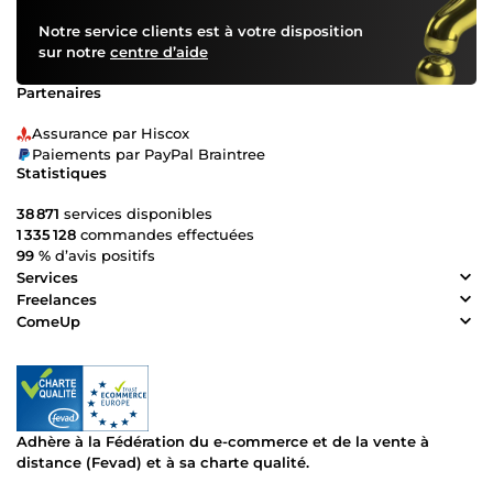
Notre service clients est à votre disposition
sur notre
centre d’aide
Partenaires
Assurance par Hiscox
Paiements par PayPal Braintree
Statistiques
38 871
services disponibles
1 335 128
commandes effectuées
99 %
d’avis positifs
Services
Freelances
ComeUp
Adhère à la Fédération du e-commerce et de la vente à
distance (Fevad) et à sa charte qualité.