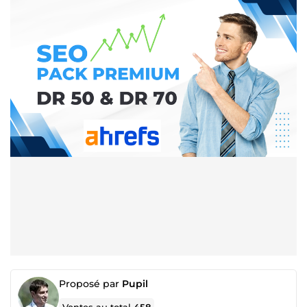
Proposé par
Pupil