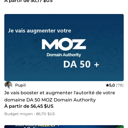
À partir de 50,17 $US
Pupil
5,0
(78)
Je vais booster et augmenter l'autorité de votre
domaine DA 50 MOZ Domain Authority
À partir de 56,45 $US
Budget moyen : 86,70 $US