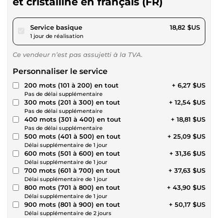
et cristalline en français (FR)
pour 17,34 $US
Service basique
18,82 $US
1 jour de réalisation
Ce vendeur n’est pas assujetti à la TVA.
Personnaliser le service
200 mots (101 à 200) en tout
+ 6,27 $US
Pas de délai supplémentaire
300 mots (201 à 300) en tout
+ 12,54 $US
Pas de délai supplémentaire
400 mots (301 à 400) en tout
+ 18,81 $US
Pas de délai supplémentaire
500 mots (401 à 500) en tout
+ 25,09 $US
Délai supplémentaire de 1 jour
600 mots (501 à 600) en tout
+ 31,36 $US
Délai supplémentaire de 1 jour
700 mots (601 à 700) en tout
+ 37,63 $US
Délai supplémentaire de 1 jour
800 mots (701 à 800) en tout
+ 43,90 $US
Délai supplémentaire de 1 jour
900 mots (801 à 900) en tout
+ 50,17 $US
Délai supplémentaire de 2 jours