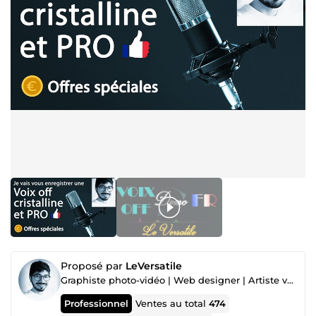
Proposé par
LeVersatile
Graphiste photo-vidéo | Web designer | Artiste voix off
Professionnel
Ventes au total
474