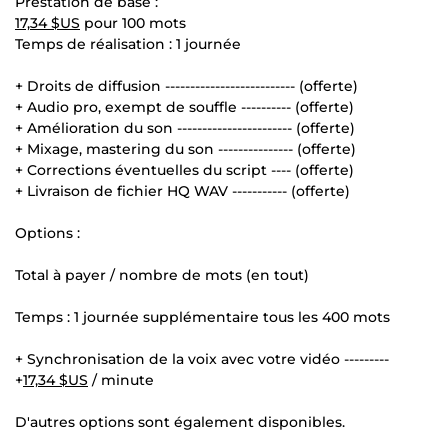
Prestation de base :
17,34 $US
pour 100 mots
Temps de réalisation : 1 journée
+ Droits de diffusion -------------------------- (offerte)
+ Audio pro, exempt de souffle ---------- (offerte)
+ Amélioration du son ----------------------- (offerte)
+ Mixage, mastering du son --------------- (offerte)
+ Corrections éventuelles du script ---- (offerte)
+ Livraison de fichier HQ WAV ----------- (offerte)
Options :
Total à payer / nombre de mots (en tout)
Temps : 1 journée supplémentaire tous les 400 mots
+ Synchronisation de la voix avec votre vidéo ---------
+
17,34 $US
/ minute
D'autres options sont également disponibles.
___________________________________________________________