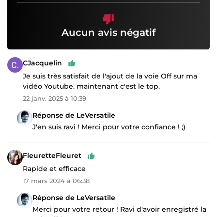
Aucun avis négatif
CJacquelin
Je suis très satisfait de l'ajout de la voie Off sur ma
vidéo Youtube. maintenant c'est le top.
22 janv. 2025 à 10:39
Réponse de LeVersatile
J'en suis ravi ! Merci pour votre confiance ! ;)
FleuretteFleuret
Rapide et efficace
17 mars 2024 à 06:38
Réponse de LeVersatile
Merci pour votre retour ! Ravi d'avoir enregistré la