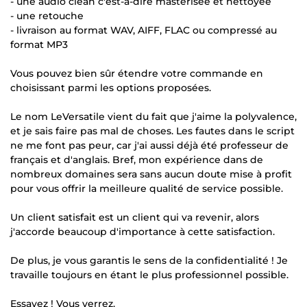
- une audio clean c'est-à-dire masterisée et nettoyée
- une retouche
- livraison au format WAV, AIFF, FLAC ou compressé au
format MP3
Vous pouvez bien sûr étendre votre commande en
choisissant parmi les options proposées.
Le nom LeVersatile vient du fait que j'aime la polyvalence,
et je sais faire pas mal de choses. Les fautes dans le script
ne me font pas peur, car j'ai aussi déjà été professeur de
français et d'anglais. Bref, mon expérience dans de
nombreux domaines sera sans aucun doute mise à profit
pour vous offrir la meilleure qualité de service possible.
Un client satisfait est un client qui va revenir, alors
j'accorde beaucoup d'importance à cette satisfaction.
De plus, je vous garantis le sens de la confidentialité ! Je
travaille toujours en étant le plus professionnel possible.
Essayez ! Vous verrez.