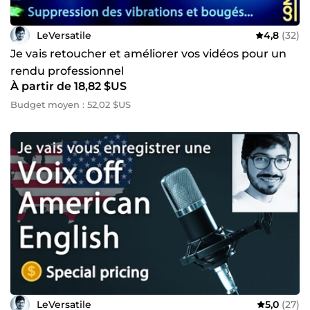
LeVersatile
4,8
(32)
Je vais retoucher et améliorer vos vidéos pour un
rendu professionnel
À partir de 18,82 $US
Budget moyen : 52,02 $US
LeVersatile
5,0
(27)