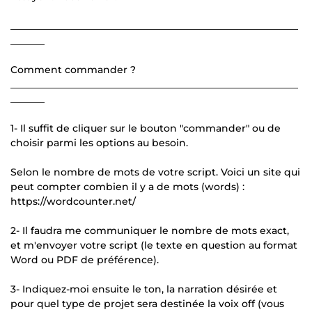
___________________________________________________________
_______
Comment commander ?
___________________________________________________________
_______
1- Il suffit de cliquer sur le bouton "commander" ou de
choisir parmi les options au besoin.
Selon le nombre de mots de votre script. Voici un site qui
peut compter combien il y a de mots (words) :
https://wordcounter.net/
2- Il faudra me communiquer le nombre de mots exact,
et m'envoyer votre script (le texte en question au format
Word ou PDF de préférence).
3- Indiquez-moi ensuite le ton, la narration désirée et
pour quel type de projet sera destinée la voix off (vous