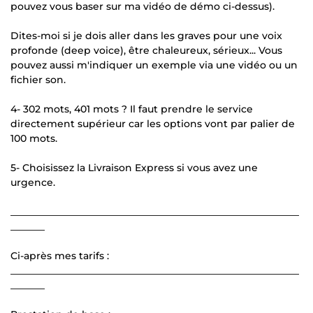
pouvez vous baser sur ma vidéo de démo ci-dessus).
Dites-moi si je dois aller dans les graves pour une voix
profonde (deep voice), être chaleureux, sérieux... Vous
pouvez aussi m'indiquer un exemple via une vidéo ou un
fichier son.
4- 302 mots, 401 mots ? Il faut prendre le service
directement supérieur car les options vont par palier de
100 mots.
5- Choisissez la Livraison Express si vous avez une
urgence.
___________________________________________________________
_______
Ci-après mes tarifs :
___________________________________________________________
_______