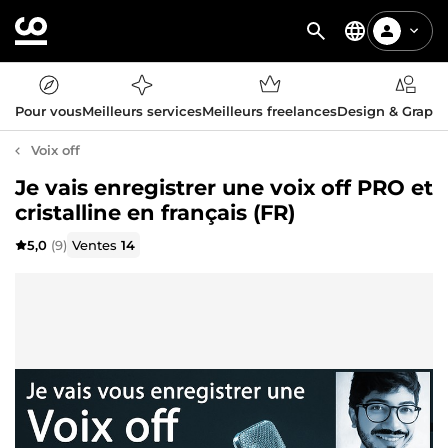
Pour vous
Meilleurs services
Meilleurs freelances
Design & Graph
Voix off
Je vais enregistrer une voix off PRO et
cristalline en français (FR)
5,0
(9)
Ventes
14