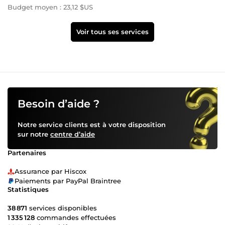
Budget moyen : 23,12 $US
Voir tous ses services
Besoin d’aide ?
Notre service clients est à votre disposition
sur notre
centre d’aide
Partenaires
Assurance par Hiscox
Paiements par PayPal Braintree
Statistiques
38 871
services disponibles
1 335 128
commandes effectuées