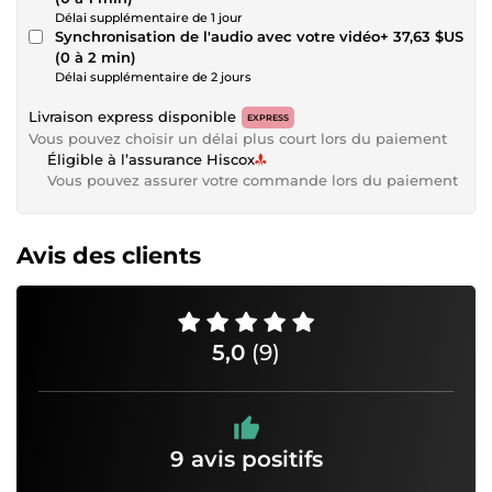
Délai supplémentaire de 1 jour
Synchronisation de l'audio avec votre vidéo
+ 37,63 $US
(0 à 2 min)
Délai supplémentaire de 2 jours
Livraison express disponible
EXPRESS
Vous pouvez choisir un délai plus court lors du paiement
Éligible à l’assurance Hiscox
Vous pouvez assurer votre commande lors du paiement
Avis des clients
5,0
(9)
9 avis positifs