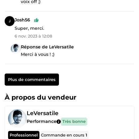
voix off ;)
Josh56
Super, merci.
6 nov. 2023 à 12:08
Réponse de LeVersatile
Merci à vous ! ;)
Plus de commentaires
À propos du vendeur
LeVersatile
Performance
Très bonne
Professionnel
Commande en cours
1