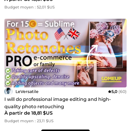
Budget moyen : 52,01 $US
LeVersatile
5,0
(60)
I will do professional image editing and high-
quality photo retouching
À partir de 18,81 $US
Budget moyen : 23,11 $US