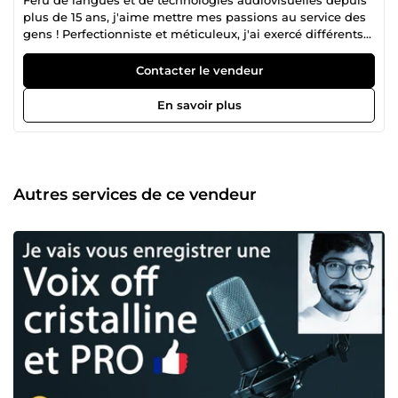
plus de 15 ans, j'aime mettre mes passions au service des
gens ! Perfectionniste et méticuleux, j'ai exercé différents
métiers qui m'ont permis d'acquérir pas mal d'expérience
dans divers domaines : du CRM au Marketing, en passant
Contacter le vendeur
par le web, la photo, la vidéo et l'audio. Come up me
permet de valoriser tout cela en les mettant à votre
En savoir plus
disposition, et cela toujours avec le sourire !
Autres services de ce vendeur