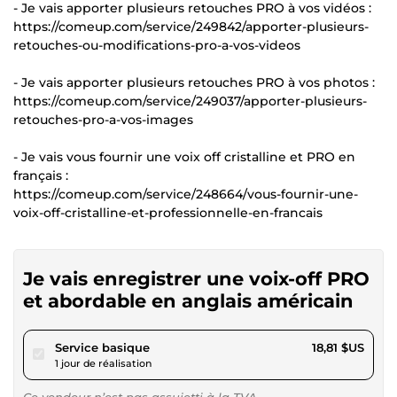
- Je vais apporter plusieurs retouches PRO à vos vidéos :
https://comeup.com/service/249842/apporter-plusieurs-
retouches-ou-modifications-pro-a-vos-videos
- Je vais apporter plusieurs retouches PRO à vos photos :
https://comeup.com/service/249037/apporter-plusieurs-
retouches-pro-a-vos-images
- Je vais vous fournir une voix off cristalline et PRO en
français :
https://comeup.com/service/248664/vous-fournir-une-
voix-off-cristalline-et-professionnelle-en-francais
Je vais enregistrer une voix-off PRO
et abordable en anglais américain
pour 17,34 $US
Service basique
18,81 $US
1 jour de réalisation
Ce vendeur n’est pas assujetti à la TVA.