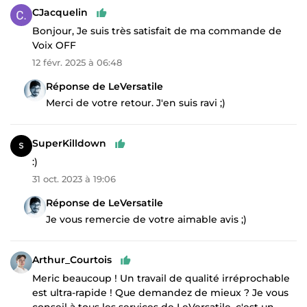
CJacquelin
Bonjour, Je suis très satisfait de ma commande de
Voix OFF
12 févr. 2025 à 06:48
Réponse de LeVersatile
Merci de votre retour. J'en suis ravi ;)
SuperKilldown
:)
31 oct. 2023 à 19:06
Réponse de LeVersatile
Je vous remercie de votre aimable avis ;)
Arthur_Courtois
Meric beaucoup ! Un travail de qualité irréprochable
est ultra-rapide ! Que demandez de mieux ? Je vous
conseil à tous les services de LeVersatile, c'est un