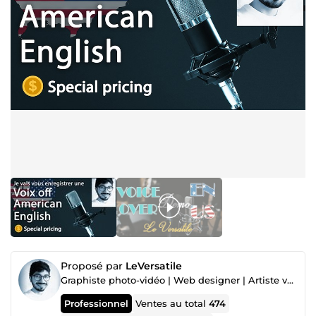
Proposé par
LeVersatile
Graphiste photo-vidéo | Web designer | Artiste voix off
Professionnel
Ventes au total
474