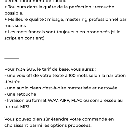
perfectionnement de l'audio
+ Toujours dans la quête de la perfection : retouche
possible.
+ Meilleure qualité : mixage, mastering professionnel par
mes soins
+ Les mots français sont toujours bien prononcés (si le
script en contient)
___________________________________________________________
_______
Pour
17,34 $US
, le tarif de base, vous aurez :
- une voix off de votre texte à 100 mots selon la narration
désirée
- une audio clean c'est-à-dire masterisée et nettoyée
- une retouche
- livraison au format WAV, AIFF, FLAC ou compressée au
format MP3
Vous pouvez bien sûr étendre votre commande en
choisissant parmi les options proposées.