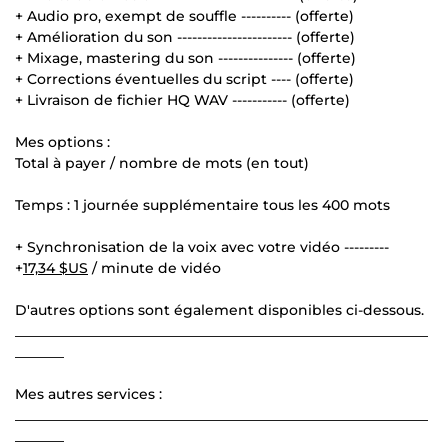
+ Audio pro, exempt de souffle ---------- (offerte)
+ Amélioration du son ----------------------- (offerte)
+ Mixage, mastering du son --------------- (offerte)
+ Corrections éventuelles du script ---- (offerte)
+ Livraison de fichier HQ WAV ----------- (offerte)
Mes options :
Total à payer / nombre de mots (en tout)
Temps : 1 journée supplémentaire tous les 400 mots
+ Synchronisation de la voix avec votre vidéo ---------
+
17,34 $US
/ minute de vidéo
D'autres options sont également disponibles ci-dessous.
___________________________________________________________
_______
Mes autres services :
___________________________________________________________
_______