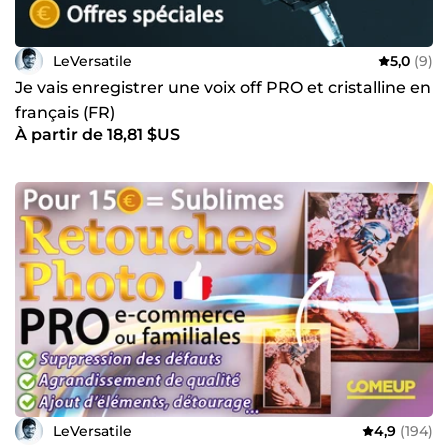
LeVersatile
5,0
(9)
Je vais enregistrer une voix off PRO et cristalline en
français (FR)
À partir de 18,81 $US
LeVersatile
4,9
(194)