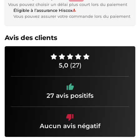
Vous pouvez choisir un délai plus court lors du paiement
Éligible à l’assurance Hiscox
Vous pouvez assurer votre commande lors du paiement
Avis des clients
5,0
(27)
27 avis positifs
Aucun avis négatif