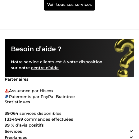
Voir tous ses services
Besoin d’aide ?
Notre service clients est à votre disposition
sur notre
centre d’aide
Partenaires
Assurance par Hiscox
Paiements par PayPal Braintree
Statistiques
39 064
services disponibles
1 334 949
commandes effectuées
99 %
d’avis positifs
Services
Freelances