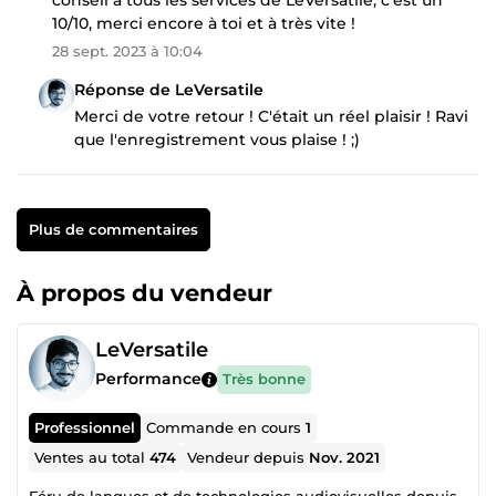
10/10, merci encore à toi et à très vite !
28 sept. 2023 à 10:04
Réponse de LeVersatile
Merci de votre retour ! C'était un réel plaisir ! Ravi
que l'enregistrement vous plaise ! ;)
Plus de commentaires
À propos du vendeur
LeVersatile
Performance
Très bonne
Professionnel
Commande en cours
1
Ventes au total
474
Vendeur depuis
Nov. 2021
Féru de langues et de technologies audiovisuelles depuis