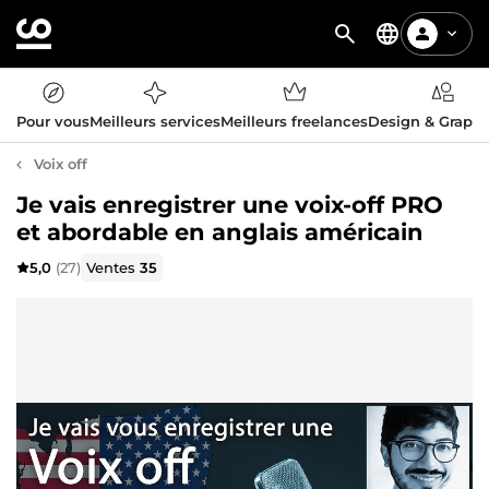
Pour vous
Meilleurs services
Meilleurs freelances
Design & Graph
Voix off
Je vais enregistrer une voix-off PRO
et abordable en anglais américain
5,0
(27)
Ventes
35