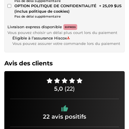
Pas de délai supplémentaire
OPTION POLITIQUE DE CONFIDENTIALITÉ
+ 25,09 $US
(inclus politique de cookies)
Pas de délai supplémentaire
Livraison express disponible
EXPRESS
Vous pouvez choisir un délai plus court lors du paiement
Éligible à l’assurance Hiscox
Vous pouvez assurer votre commande lors du paiement
Avis des clients
5,0
(22)
22 avis positifs