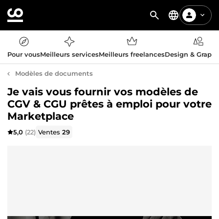
Pour vous
Meilleurs services
Meilleurs freelances
Design & Graph
Modèles de documents
Je vais vous fournir vos modèles de
CGV & CGU prêtes à emploi pour votre
Marketplace
5,0
(22)
Ventes
29