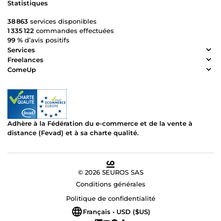
Statistiques
38 863
services disponibles
1 335 122
commandes effectuées
99 %
d’avis positifs
Services
Freelances
ComeUp
Adhère à la Fédération du e-commerce et de la vente à
distance (Fevad) et à sa charte qualité.
© 2026 5EUROS SAS
Conditions générales
Politique de confidentialité
Français • USD ($US)