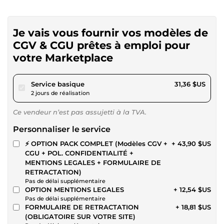
Je vais vous fournir vos modèles de
CGV & CGU prêtes à emploi pour
votre Marketplace
pour 28,90 $US
Service basique
31,36 $US
2 jours de réalisation
Ce vendeur n’est pas assujetti à la TVA.
Personnaliser le service
⚡ OPTION PACK COMPLET (Modèles CGV +
+ 43,90 $US
CGU + POL. CONFIDENTIALITÉ +
MENTIONS LEGALES + FORMULAIRE DE
RETRACTATION)
Pas de délai supplémentaire
OPTION MENTIONS LEGALES
+ 12,54 $US
Pas de délai supplémentaire
FORMULAIRE DE RETRACTATION
+ 18,81 $US
(OBLIGATOIRE SUR VOTRE SITE)