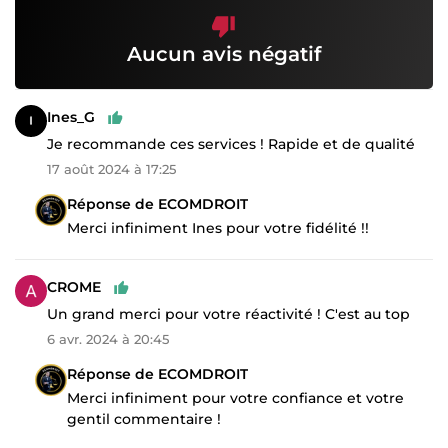
Aucun avis négatif
Ines_G
Je recommande ces services ! Rapide et de qualité
17 août 2024 à 17:25
Réponse de ECOMDROIT
Merci infiniment Ines pour votre fidélité !!
CROME
Un grand merci pour votre réactivité ! C'est au top
6 avr. 2024 à 20:45
Réponse de ECOMDROIT
Merci infiniment pour votre confiance et votre
gentil commentaire !