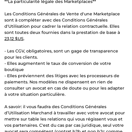
**La particularité légale des Marketplaces**
Les Conditions Générales de Vente d'une Marketplace
sont à compléter avec des Conditions Générales
d'Utilisation pour cadrer la relation contractuelle. Elles
sont toutes deux fournies dans la prestation de base à
23,12 $US
.
- Les CGV, obligatoires, sont un gage de transparence
pour les clients.
- Elles augmentent le taux de conversion de votre
boutique
- Elles préviennent des litiges avec les processeurs de
paiements. Nos modèles ne dispensent en rien de
consulter un avocat en cas de doute ou pour les adapter
à votre situation particulière.
A savoir: il vous faudra des Conditions Générales
d’Utilisation Marchand à travailler avec votre avocat pour
mettre sur table les relations qui vous régissent vous et
vos partenaires. C'est du cas par cas juridique, seul votre
avocat sera compétent (contrat b2b et non b2c comme