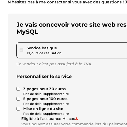
N'hésitez pas à me contacter si vous avez des questions ! Je
Je vais concevoir votre site web 
MySQL
pour 23,11 $US
Service basique
10 jours de réalisation
Ce vendeur n’est pas assujetti à la TVA.
Personnaliser le service
3 pages pour 30 euros
Pas de délai supplémentaire
5 pages pour 100 euros
Pas de délai supplémentaire
Mise en ligne du site
Pas de délai supplémentaire
Éligible à l’assurance Hiscox
Vous pouvez assurer votre commande lors du paiemen