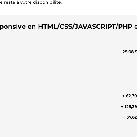
 reste à votre disponibilité.
responsive en HTML/CSS/JAVASCRIPT/PHP 
25,08 
+ 62,7
+ 125,3
+ 37,6
t