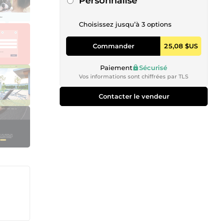
Personnalisé
Choisissez jusqu’à 3 options
Commander
25,08 $US
Paiement
Sécurisé
Vos informations sont chiffrées par TLS
Contacter le vendeur