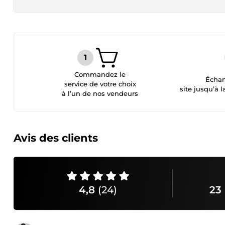
Commandez le
Échan
service de votre choix
site jusqu’à l
à l’un de nos vendeurs
Avis des clients
4,8
(24)
23 