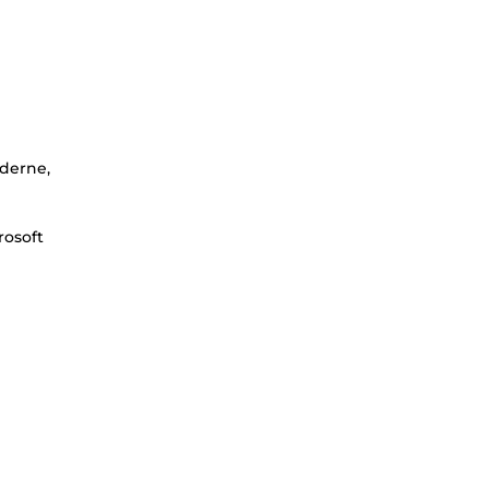
oderne,
rosoft