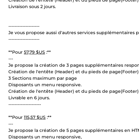
Création de l'entête (Header) et du pieds de page(Footer)
Livraison sous 2 jours.
--------------------
Je vous propose aussi d'autres services supplémentaires p
--------------------
**Pour
57,79 $US
:**
---
Je propose la création de 3 pages supplémentaires respo
Création de l'entête (Header) et du pieds de page(Footer)
3 Sections maximum par page
Disposants un menu responsive.
Création de l'entête (Header) et du pieds de page(Footer)
Livrable en 6 jours.
---------------------
**Pour
115,57 $US
:**
---
Je propose la création de 5 pages supplémentaires en HT
Disposants un menu responsive,