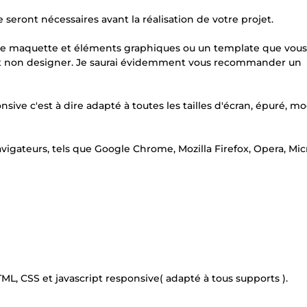
seront nécessaires avant la réalisation de votre projet.
re maquette et éléments graphiques ou un template que vous
r et non designer. Je saurai évidemment vous recommander un
sive c'est à dire adapté à toutes les tailles d'écran, épuré, m
vigateurs, tels que Google Chrome, Mozilla Firefox, Opera, Mic
L, CSS et javascript responsive( adapté à tous supports ).