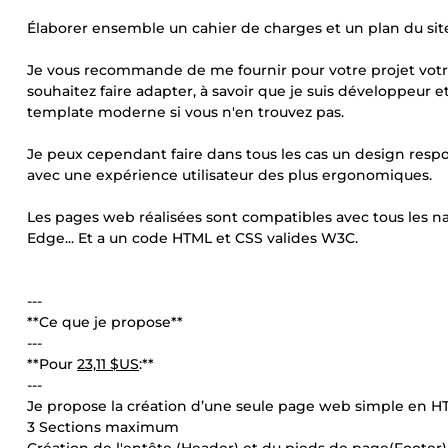
Élaborer ensemble un cahier de charges et un plan du site 
Je vous recommande de me fournir pour votre projet vot
souhaitez faire adapter, à savoir que je suis développeu
template moderne si vous n'en trouvez pas.
Je peux cependant faire dans tous les cas un design respon
avec une expérience utilisateur des plus ergonomiques.
Les pages web réalisées sont compatibles avec tous les na
Edge... Et a un code HTML et CSS valides W3C.
---
**Ce que je propose**
---
**Pour
23,11 $US
:**
---
Je propose la création d’une seule page web simple en HTM
3 Sections maximum