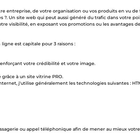
e entreprise, de votre organisation ou vos produits en vu de 
és ?. Un site web qui peut aussi généré du trafic dans votre po
e visibilité, en exposant vos promotions ou les avantages de
ligne est capitale pour 3 raisons :
enforçant votre crédibilité et votre image.
 grâce à un site vitrine PRO.
ternet, j'utilise généralement les technologies suivantes : HT
sagerie ou appel téléphonique afin de mener au mieux votre