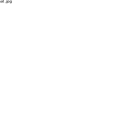
at .jpg