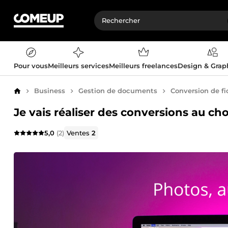
Pour vous
Meilleurs services
Meilleurs freelances
Design & Gra
Business
Gestion de documents
Conversion de fi
Accueil
Je vais réaliser des conversions au cho
5,0
(2)
Ventes
2