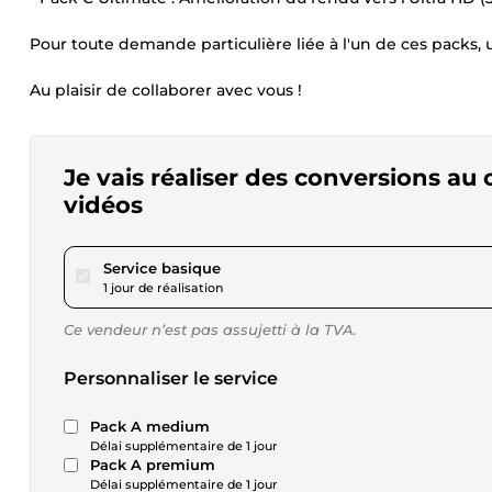
Pour toute demande particulière liée à l'un de ces packs,
Au plaisir de collaborer avec vous !
Je vais réaliser des conversions au 
vidéos
pour 17,34 $US
Service basique
1 jour de réalisation
Ce vendeur n’est pas assujetti à la TVA.
Personnaliser le service
Pack A medium
Délai supplémentaire de 1 jour
Pack A premium
Délai supplémentaire de 1 jour