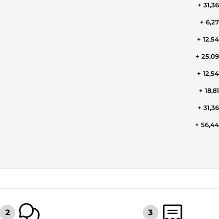
+ 31,3
+ 6,2
+ 12,5
+ 25,0
+ 12,5
+ 18,8
+ 31,3
+ 56,4
t