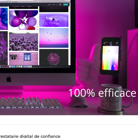
estataire digital de confiance