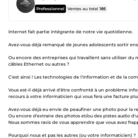
Professionnel
Ventes au total
185
Internet fait partie intégrante de notre vie quotidienne.
Avez-vous déjà remarqué de jeunes adolescents sortir ens
Ou encore des entreprises qui travaillent sans utiliser du
câbles Ethernet ou autres ?
C'est ainsi ! Les technologies de l'information et de la co
Vous est-il déjà arrivé d'être confronté à un problème in
recours à votre informaticien qui vous fera une facture plu
Avez-vous déjà eu envie de peaufiner une photo pour la ren
Ou encore d'extraire des photos et/ou des pistes audio d'
Nous sommes ravis de vous apprendre que vous avez frappé
Pourquoi nous et pas les autres (ou votre informaticien) ?