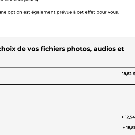
 une option est également prévue à cet effet pour vous.
choix de vos fichiers photos, audios et
18,82 
+ 12,5
+ 18,8