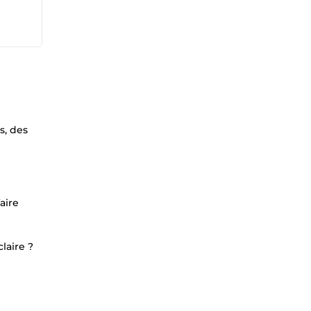
s, des
aire
laire ?