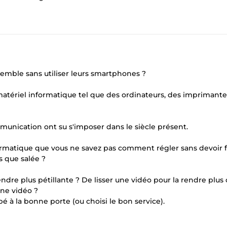
emble sans utiliser leurs smartphones ?
 matériel informatique tel que des ordinateurs, des imprimante
mmunication ont su s'imposer dans le siècle présent.
formatique que vous ne savez pas comment régler sans devoir f
s que salée ?
dre plus pétillante ? De lisser une vidéo pour la rendre plus c
une vidéo ?
 à la bonne porte (ou choisi le bon service).