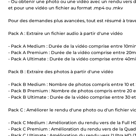
- Ou obtenir une photo ou une vidéo avec un rendu vers de
et pour une vidéo un fichier au format .mp4 ou .mkv
Pour des demandes plus avancées, tout est résumé à traver
Pack A : Extraire un fichier audio à partir d'une vidéo
- Pack A Medium : Durée de la vidéo comprise entre 10mi
- Pack A Premium : Durée de la vidéo comprise entre 20m
- Pack A Ultimate : Durée de la vidéo comprise entre 40mi
Pack B : Extraire des photos à partir d'une vidéo
- Pack B Medium : Nombre de photos compris entre 10 et
- Pack B Premium : Nombre de photos compris entre 20 e
- Pack B Ultimate : Durée de la vidéo comprise entre 30 et
Pack C : Améliorer le rendu d'une photo ou d'un fichier vi
- Pack C Medium : Amélioration du rendu vers de la Full HD
- Pack C Premium : Amélioration du rendu vers de la Quad 
- Pack C Ultimate : Amélioration du rendu vers l'Ultra HD (