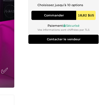
Choisissez jusqu’à 10 options
Commander
18,82 $US
Paiement
Sécurisé
Vos informations sont chiffrées par TLS
Contacter le vendeur