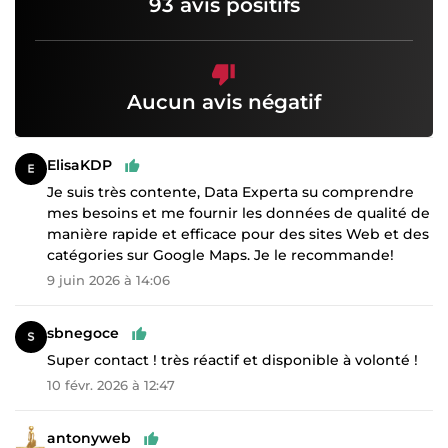
93 avis positifs
Aucun avis négatif
ElisaKDP
Je suis très contente, Data Experta su comprendre
mes besoins et me fournir les données de qualité de
manière rapide et efficace pour des sites Web et des
catégories sur Google Maps. Je le recommande!
9 juin 2026 à 14:06
sbnegoce
Super contact ! très réactif et disponible à volonté !
10 févr. 2026 à 12:47
antonyweb