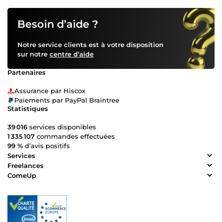
Besoin d’aide ?
Notre service clients est à votre disposition
sur notre
centre d’aide
Partenaires
Assurance par Hiscox
Paiements par PayPal Braintree
Statistiques
39 016
services disponibles
1 335 107
commandes effectuées
99 %
d’avis positifs
Services
Freelances
ComeUp