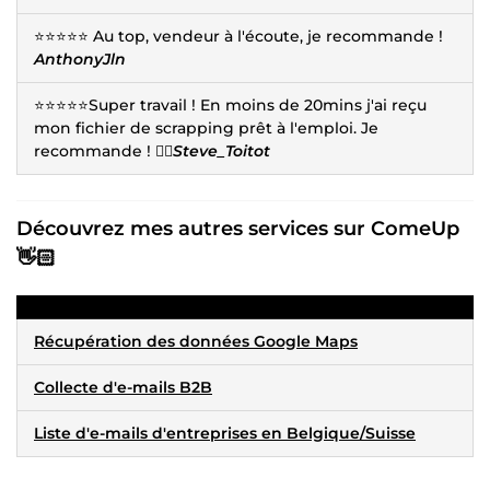
⭐⭐⭐⭐⭐ Au top, vendeur à l'écoute, je recommande !
AnthonyJln
⭐⭐⭐⭐⭐Super travail ! En moins de 20mins j'ai reçu
mon fichier de scrapping prêt à l'emploi. Je
recommande ! 👍🏻
Steve_Toitot
Découvrez mes autres services sur ComeUp
👋🏻
Récupération des données Google Maps
Collecte d'e-mails B2B
Liste d'e-mails d'entreprises en Belgique/Suisse