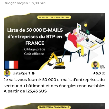
Budget moyen : 57,80 $US
dataXpert
5,0
(1)
Je vais vous fournir 50 000 e-mails d'entreprises du
secteur du bâtiment et des énergies renouvelables
À partir de 125,43 $US