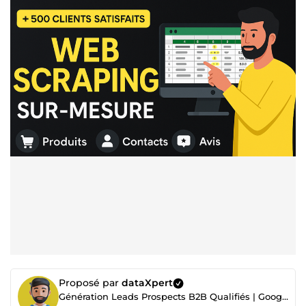
Proposé par
dataXpert
Génération Leads Prospects B2B Qualifiés | Google Maps, Emailing, Extraction de Données, Scraping