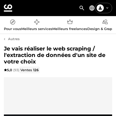
Pour vous
Meilleurs services
Meilleurs freelances
Design & Graph
Autres
Je vais réaliser le web scraping /
l'extraction de données d'un site de
votre choix
5,0
(93)
Ventes
126