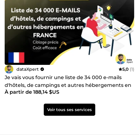
dataXpert
5,0
(1)
Je vais vous fournir une liste de 34 000 e-mails
d'hôtels, de campings et autres hébergements en
À partir de 188,14 $US
France
Voir tous ses services