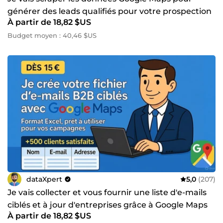
générer des leads qualifiés pour votre prospection
À partir de 18,82 $US
commerciale
Budget moyen : 40,46 $US
dataXpert
5,0
(207)
Je vais collecter et vous fournir une liste d'e-mails
ciblés et à jour d'entreprises grâce à Google Maps
À partir de 18,82 $US