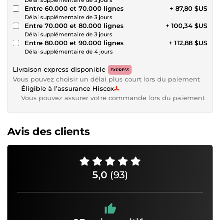
Entre 60.000 et 70.000 lignes
+ 87,80 $US
Délai supplémentaire de 3 jours
Entre 70.000 et 80.000 lignes
+ 100,34 $US
Délai supplémentaire de 3 jours
Entre 80.000 et 90.000 lignes
+ 112,88 $US
Délai supplémentaire de 4 jours
Livraison express disponible
EXPRESS
Vous pouvez choisir un délai plus court lors du paiement
Éligible à l’assurance Hiscox
Vous pouvez assurer votre commande lors du paiement
Avis des clients
5,0
(93)