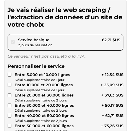
Je vais réaliser le web scraping /
l'extraction de données d'un site de
votre choix
pour 57,80 $US
Service basique
62,71 $US
2 jours de réalisation
Ce vendeur n’est pas assujetti à la TVA.
Personnaliser le service
Entre 5.000 et 10.000 lignes
+ 12,54 $US
Délai supplémentaire de 1 jour
Entre 10.000 et 20.000 lignes
+ 25,09 $US
Délai supplémentaire de 1 jour
Entre 20.000 et 30.000 lignes
+ 37,63 $US
Délai supplémentaire de 2 jours
Entre 30.000 et 40.000 lignes
+ 50,17 $US
Délai supplémentaire de 2 jours
Entre 40.000 et 50.000 lignes
+ 62,71 $US
Délai supplémentaire de 2 jours
Entre 50.000 et 60.000 lignes
+ 75,26 $US
Délai supplémentaire de 3 jours