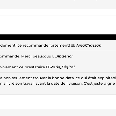
rapidement! Je recommande fortement! 👍🏻
AinaChassan
recommande. Merci beaucoup 👍🏻
Abdenor
ivement ce prestataire 👍🏻
Paris_Digital
t a non seulement trouver la bonne data, ce qui était exploitab
m'a livré son travail avant la date de livraison. C'est juste digne