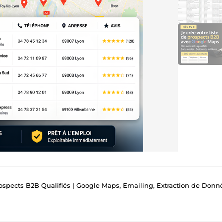
pects B2B Qualifiés | Google Maps, Emailing, Extraction de Données, Scr