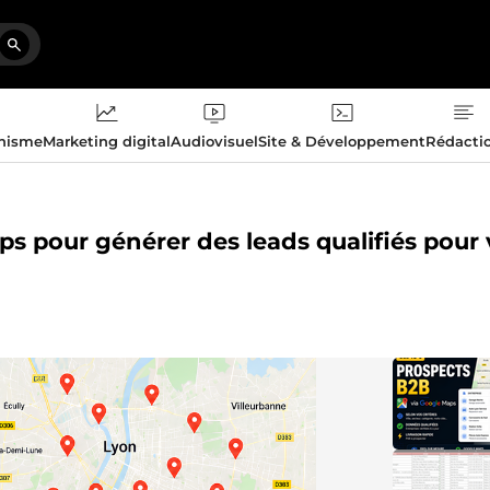
phisme
Marketing digital
Audiovisuel
Site & Développement
Rédacti
ps pour générer des leads qualifiés pour 