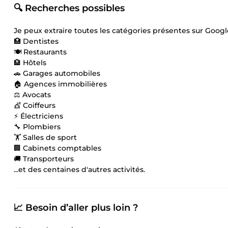
🔍 Recherches possibles
Je peux extraire toutes les catégories présentes sur Googl
🏥 Dentistes
🍽️ Restaurants
🏨 Hôtels
🚗 Garages automobiles
🏠 Agences immobilières
⚖️ Avocats
💇 Coiffeurs
⚡ Électriciens
🔧 Plombiers
🏋️ Salles de sport
🏢 Cabinets comptables
🚚 Transporteurs
...et des centaines d'autres activités.
📈 Besoin d’aller plus loin ?