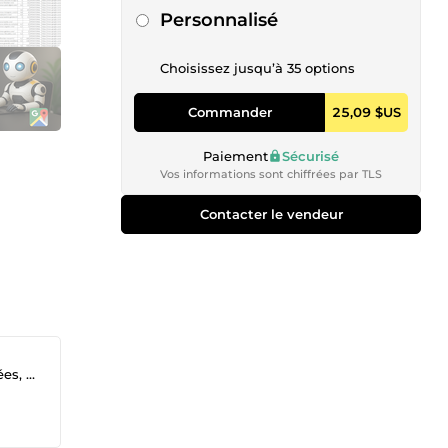
Personnalisé
Choisissez jusqu’à 35 options
Commander
25,09 $US
Paiement
Sécurisé
Vos informations sont chiffrées par TLS
Contacter le vendeur
aping