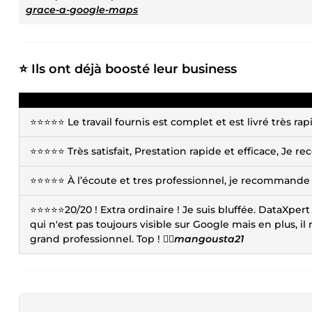
grace-a-google-maps
⭐ Ils ont déjà boosté leur business
⭐⭐⭐⭐⭐ Le travail fournis est complet et est livré très 
⭐⭐⭐⭐⭐ Très satisfait, Prestation rapide et efficace, Je 
⭐⭐⭐⭐⭐ À l’écoute et tres professionnel, je recommande v
⭐⭐⭐⭐⭐20/20 ! Extra ordinaire ! Je suis bluffée. DataXper
qui n'est pas toujours visible sur Google mais en plus, il 
grand professionnel. Top ! 👍🏻
mangousta21