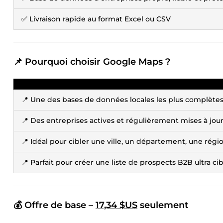
✅ Livraison rapide au format Excel ou CSV
📌 Pourquoi choisir Google Maps ?
📍 Une des bases de données locales les plus complète
📍 Des entreprises actives et régulièrement mises à jou
📍 Idéal pour cibler une ville, un département, une régi
📍 Parfait pour créer une liste de prospects B2B ultra ci
💰 Offre de base –
17,34 $US
seulement