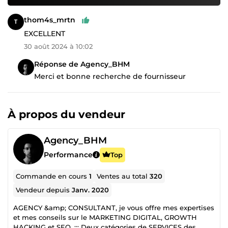
thom4s_mrtn
EXCELLENT
30 août 2024 à 10:02
Réponse de Agency_BHM
Merci et bonne recherche de fournisseur
À propos du vendeur
Agency_BHM
Performance
Top
Commande en cours
1
Ventes au total
320
Vendeur depuis
Janv. 2020
AGENCY &amp; CONSULTANT, je vous offre mes expertises
et mes conseils sur le MARKETING DIGITAL, GROWTH
HACKING et SEO. ::: Deux catégories de SERVICES des