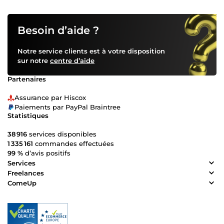
Besoin d’aide ?
Notre service clients est à votre disposition
sur notre
centre d’aide
Partenaires
Assurance par Hiscox
Paiements par PayPal Braintree
Statistiques
38 916
services disponibles
1 335 161
commandes effectuées
99 %
d’avis positifs
Services
Freelances
ComeUp