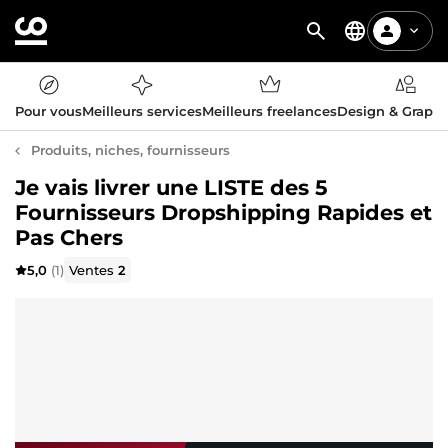
Pour vous
Meilleurs services
Meilleurs freelances
Design & Graph
Produits, niches, fournisseurs
Je vais livrer une LISTE des 5
Fournisseurs Dropshipping Rapides et
Pas Chers
5,0
(1)
Ventes
2