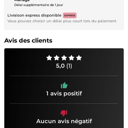
Délai supplémentaire de 1 jour
Livraison express disponible
EXPRESS
Vous pouvez choisir un délai plus court lors du paiement
Avis des clients
5,0
(1)
1 avis positif
Aucun avis négatif