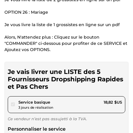
OPTION 26 : Mariage
Je vous livre la liste de 1 grossistes en ligne sur un pdf
Alors, N'attendez plus : Cliquez sur le bouton
"COMMANDER" ci-dessous pour profiter de ce SERVICE et
Ajoutez vos OPTIONS.
Je vais livrer une LISTE des 5
Fournisseurs Dropshipping Rapides
et Pas Chers
pour 17,34 $US
Service basique
18,82 $US
3 jours de réalisation
Ce vendeur n’est pas assujetti à la TVA.
Personnaliser le service