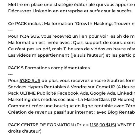
Mettre en place une stratégie éditoriale qui vous apporte
Découvrez LinkedIn en entreprise et surfez sur le succès
Ce PACK inclus : Ma formation "Growth Hacking: Trouver me
---
Pour
17,34 $US
, vous recevrez un lien pour voir les 5h de 
Ma formation est livrée avec : Quiz, support de cours, exer
Ce n'est pas un pdf, mais 11 heures de vidéos en haute rés
Les vidéos m'appartiennent (je suis l'auteur) et les partici
PACK 5 Formations complémentaires
---
Pour
57,80 $US
de plus, vous recevrez encore 5 autres form
Services Hypers Rentables à Vendre sur ComeUP (4 Heure
Pack ULTIME Publicité Facebook Ads, Google Ads, LinkedI
Marketing des médias sociaux - La MasterClass (12 Heures)
Comment créer une boutique en ligne rentable avec Zéro
Création de revenus passif sur internet : avec Blog Rentab
PACK CENTRE DE FORMATION (Prix =
1 156,00 $US
) VENTE
droits d'auteur)