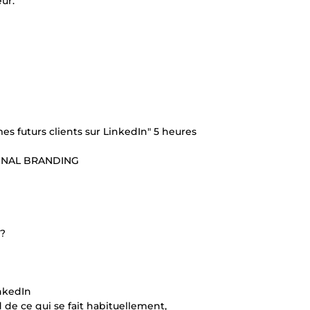
ur.
 futurs clients sur LinkedIn" 5 heures
SONAL BRANDING
 ?
nkedIn
de ce qui se fait habituellement,