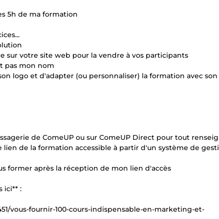
les 5h de ma formation
ces...
olution
e sur votre site web pour la vendre à vos participants
ent pas mon nom
on logo et d'adapter (ou personnaliser) la formation avec son
essagerie de ComeUP ou sur ComeUP Direct pour tout rense
ien de la formation accessible à partir d'un système de gest
 former après la réception de mon lien d'accès
ici** :
51/vous-fournir-100-cours-indispensable-en-marketing-et-