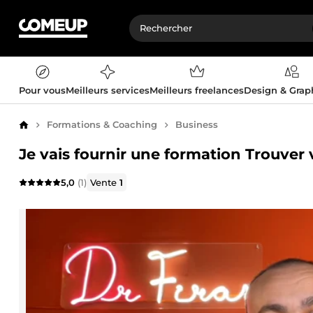
Pour vous
Meilleurs services
Meilleurs freelances
Design & Gra
Formations & Coaching
Business
Accueil
Je vais fournir une formation Trouver 
5,0
(1)
Vente
1