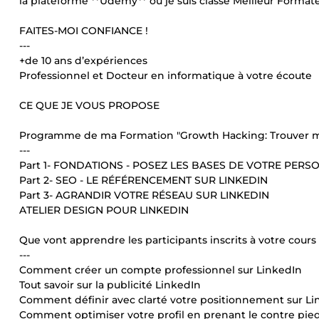
la plateforme **Udemy** où je suis classé Meilleur Formate
FAITES-MOI CONFIANCE !
---
+de 10 ans d’expériences
Professionnel et Docteur en informatique à votre écoute
CE QUE JE VOUS PROPOSE
Programme de ma Formation "Growth Hacking: Trouver mes
---
Part 1- FONDATIONS - POSEZ LES BASES DE VOTRE PER
Part 2- SEO - LE RÉFÉRENCEMENT SUR LINKEDIN
Part 3- AGRANDIR VOTRE RÉSEAU SUR LINKEDIN
ATELIER DESIGN POUR LINKEDIN
Que vont apprendre les participants inscrits à votre cours
---
Comment créer un compte professionnel sur LinkedIn
Tout savoir sur la publicité LinkedIn
Comment définir avec clarté votre positionnement sur Li
Comment optimiser votre profil en prenant le contre pied 