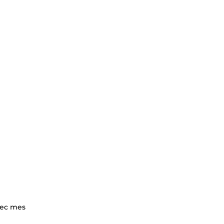
vec mes