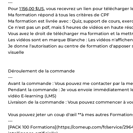
---
Pour
1 156,00 $US
, vous recevrez un lien pour télécharger 
Ma formation répond à tous les critères de CPF
Ma formation est livrée avec : Quiz, support de cours, exerci
Ce n'est pas un pdf, mais 5 heures de vidéos en haute rés
Vous avez le droit de télécharger ma formation et la mettr
Les vidéos sont en marque Blanche : Les vidéos n'affich
Je donne l'autorisation au centre de formation d'apposer s
visuelle
Déroulement de la commande
---
Avant la commande : Vous pouvez me contacter par la m
Pendant la commande : Je vous envoie immédiatement le l
vidéo E-learning (LMS)
Livraison de la commande : Vous pouvez commencer à vous
Vous pouvez jeter un coup d'œil **à mes autres Formations 
---
[PACK 100 Formations](https://comeup.com/fr/service/2964