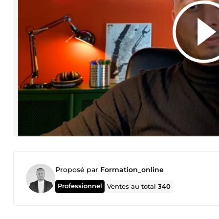
Proposé par
Formation_online
Professionnel
Ventes au total
340