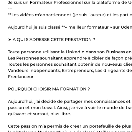
Je suis un Formateur Professionnel sur la plateforme de
---
**Les vidéos m'appartiennent (je suis l'auteur) et les parti
Aujourd'hui je suis classé **« meilleur formateur » sur Ude
➤ A QUI S’ADRESSE CETTE PRESTATION ?
---
Toute personne utilisant la LinkedIn dans son Business en 
Les Personnes souhaitant apprendre à cibler de façon préc
Toutes les personnes souhaitant obtenir de nouveaux clien
Vendeurs indépendants, Entrepreneurs, Les dirigeants d
Freelanceur
POURQUOI CHOISIR MA FORMATION ?
Aujourd’hui, j’ai décidé de partager mes connaissances 
passion et mon travail. Ainsi, j’arrive à voir le monde de 
qu’avant et surtout, plus libre.
Cette passion m’a permis de créer un portefeuille de plus 