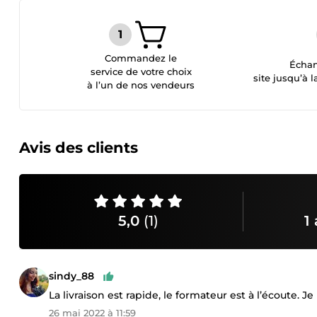
Commandez le
Échan
service de votre choix
site jusqu’à l
à l’un de nos vendeurs
Avis des clients
5,0
(1)
1 
sindy_88
La livraison est rapide, le formateur est à l’écoute
26 mai 2022 à 11:59