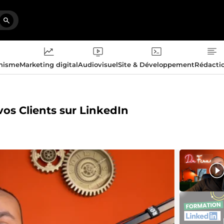
phisme
Marketing digital
Audiovisuel
Site & Développement
Rédacti
vos Clients sur LinkedIn