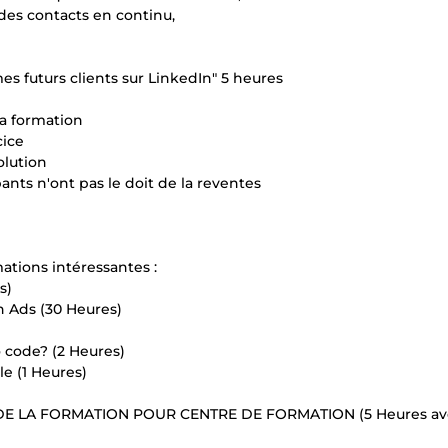
 des contacts en continu,
s futurs clients sur LinkedIn" 5 heures
ma formation
cice
olution
pants n'ont pas le doit de la reventes
ations intéressantes :
s)
n Ads (30 Heures)
 code? (2 Heures)
le (1 Heures)
 DE LA FORMATION POUR CENTRE DE FORMATION (5 Heures a