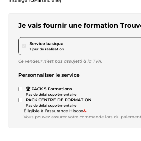
intelligence-artificielle)
Je vais fournir une formation Trouv
pour 17,34 $US
Service basique
1 jour de réalisation
Ce vendeur n’est pas assujetti à la TVA.
Personnaliser le service
🏆 PACK 5 Formations
Pas de délai supplémentaire
PACK CENTRE DE FORMATION
Pas de délai supplémentaire
Éligible à l’assurance Hiscox
Vous pouvez assurer votre commande lors du paiemen