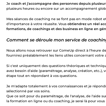
Je
coach et j'accompagne des personnes depuis plusieu
plusieurs heures ou encore sur un accompagnement globa
Mes séances de coaching ne se font pas en mode robot et 
d'importance à votre réussite. Vous
obtiendrez un réel a
formations, de coachings et des business en ligne en gén
Comment se déroule mon service de coaching
Nous allons nous retrouver sur ComeUp direct à l'heure de 
fournirez préalablement les liens utiles concernant votre
Si c'est uniquement des questions théoriques et techniques
avez besoin d'aide (paramétrage, analyse, création, etc..),
étape tout en répondant à vos questions.
Je m'adapte totalement à vos connaissances et je répondra
sélectionné par vos soins.
Que ce soit pour du paramétrage, de l'analyse, de l'aide su
la formation en ligne ou du coaching, je serai là pour vous