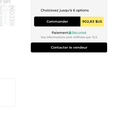
Choisissez jusqu’à 6 options
Commander
902,83 $US
Paiement
Sécurisé
Vos informations sont chiffrées par TLS
Contacter le vendeur