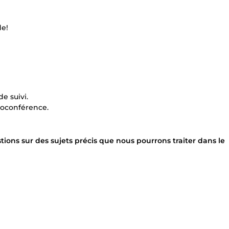
de!
e suivi.
ioconférence.
tions sur des sujets précis que nous pourrons traiter dans le