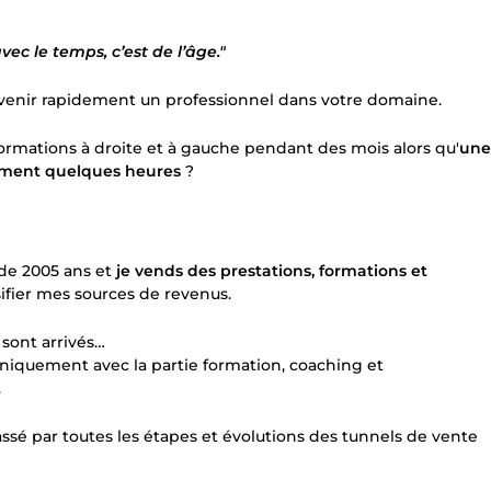
ec le temps, c’est de l’âge."
evenir rapidement un professionnel dans votre domaine.
rmations à droite et à gauche pendant des mois alors qu'
une
lement quelques heures
?
de 2005 ans et
je vends des prestations, formations et
ifier mes sources de revenus.
 sont arrivés…
iquement avec la partie formation, coaching et
.
passé par toutes les étapes et évolutions des tunnels de vente