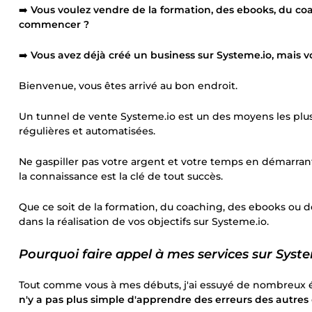
➡️
Vous voulez vendre de la formation, des ebooks, du coa
commencer ?
➡️
Vous avez déjà créé un business sur Systeme.io, mais vo
Bienvenue, vous êtes arrivé au bon endroit.
Un tunnel de vente Systeme.io est un des moyens les plus 
régulières et automatisées.
Ne gaspiller pas votre argent et votre temps en démarrant 
la connaissance est la clé de tout succès.
Que ce soit de la formation, du coaching, des ebooks ou des
dans la réalisation de vos objectifs sur Systeme.io.
Pourquoi faire appel à mes services sur Syste
Tout comme vous à mes débuts, j'ai essuyé de nombreux é
n'y a pas plus simple d'apprendre des erreurs des autres