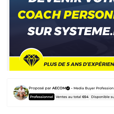
Proposé par
AECOM
•
Media Buyer Profession
Professionnel
Ventes au total
654
Disponible s