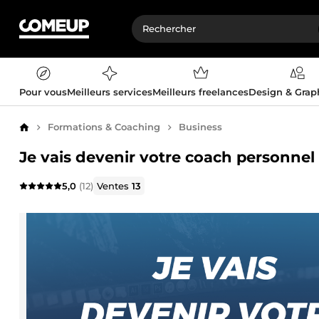
Pour vous
Meilleurs services
Meilleurs freelances
Design & Gra
Formations & Coaching
Business
Accueil
Je vais devenir votre coach personnel
5,0
(12)
Ventes
13