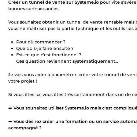
Créer un tunnel de vente sur Systeme.io
pour vite s'avére
bonnes connaissances.
Vous souhaitez obtenir un tunnel de vente rentable mais da
vous ne maîtriser pas la partie technique et les outils liés 
Pour où commencer ?
Que dois-je faire ensuite ?
Est-ce que c'est fonctionnel ?
Ces question reviennent systématiquement...
Je vais vous aider à paramétrer, créer votre tunnel de ven
votre projet !
Si vous êtes ici, vous êtes très certainement dans un de ces
➡️
Vous souhaitez utiliser Systeme.io mais c'est compliq
➡️
Vous désirez créer une formation ou un service automa
accompagné ?