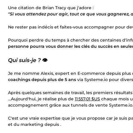
Une citation de Brian Tracy que j'adore :
"Si vous attendez pour agir, tout ce que vous gagnerez, av
Ne rester pas indécis et faites-vous accompagner pour d
Pourquoi perdre du temps à chercher des centaines d'info
personne pourra vous donner les clés du succès en seu
Qui suis-je ?
👁️
Je me nomme Alexis, expert en E-commerce depuis plus 
coachings depuis plus de 5 ans
via Systeme.io pour divers
Après quelques semaines de travail, les premiers résultats
…Aujourd'hui, je réalise plus de
11 557,01 $US
chaque mois un
accompagnement grâce aux tunnels de vente Systeme.io
C'est une vraie expertise que je vous propose car je suis 
et du marketing depuis .