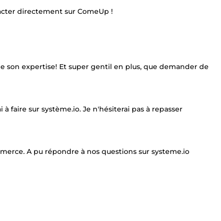
tacter directement sur ComeUp !
se de son expertise! Et super gentil en plus, que demander de
ai à faire sur système.io. Je n'hésiterai pas à repasser
mmerce. A pu répondre à nos questions sur systeme.io