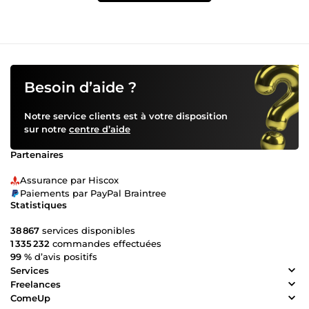
Besoin d’aide ?
Notre service clients est à votre disposition
sur notre
centre d’aide
Partenaires
Assurance par Hiscox
Paiements par PayPal Braintree
Statistiques
38 867
services disponibles
1 335 232
commandes effectuées
99 %
d’avis positifs
Services
Freelances
ComeUp