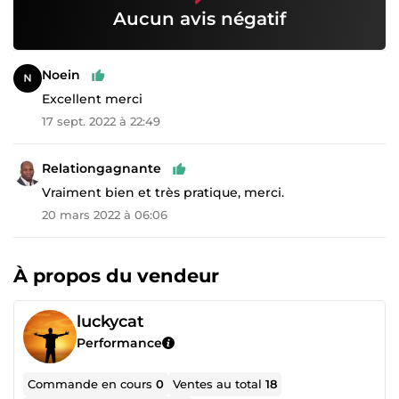
Aucun avis négatif
Noein
Excellent merci
17 sept. 2022 à 22:49
Relationgagnante
Vraiment bien et très pratique, merci.
20 mars 2022 à 06:06
À propos du vendeur
luckycat
Performance
Commande en cours
0
Ventes au total
18