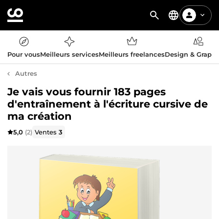
Pour vous
Meilleurs services
Meilleurs freelances
Design & Graph
Autres
Je vais vous fournir 183 pages
d'entraînement à l'écriture cursive de
ma création
5,0
(2)
Ventes
3