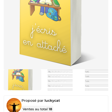
Proposé par
luckycat
Ventes au total
18