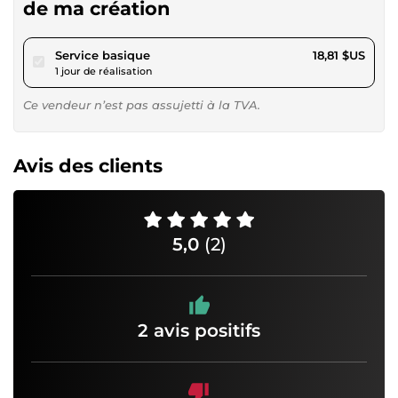
de ma création
pour 17,34 $US
Service basique
18,81 $US
1 jour de réalisation
Ce vendeur n’est pas assujetti à la TVA.
Avis des clients
5,0
(2)
2 avis positifs