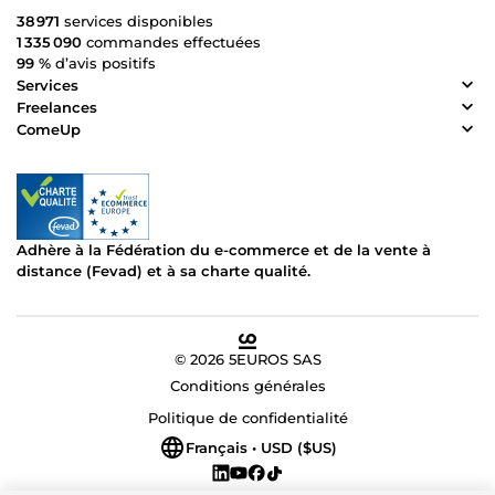
38 971
services disponibles
1 335 090
commandes effectuées
99 %
d’avis positifs
Services
Freelances
ComeUp
Adhère à la Fédération du e-commerce et de la vente à
distance (Fevad) et à sa charte qualité.
© 2026 5EUROS SAS
Conditions générales
Politique de confidentialité
Français • USD ($US)