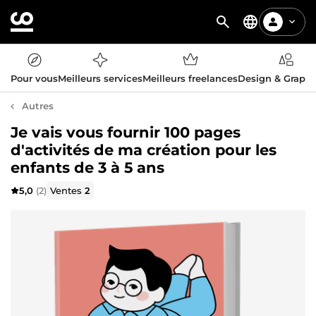
Pour vous
Meilleurs services
Meilleurs freelances
Design & Graph
Autres
Je vais vous fournir 100 pages
d'activités de ma création pour les
enfants de 3 à 5 ans
5,0
(2)
Ventes
2