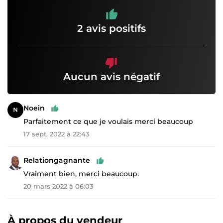
2 avis positifs
Aucun avis négatif
Noein
Parfaitement ce que je voulais merci beaucoup
17 sept. 2022 à 22:43
Relationgagnante
Vraiment bien, merci beaucoup.
20 mars 2022 à 06:03
À propos du vendeur