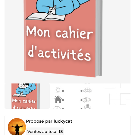
Proposé par
luckycat
Ventes au total
18