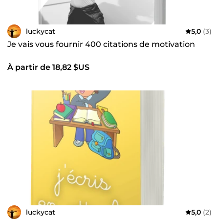
luckycat
5,0
(3)
Je vais vous fournir 400 citations de motivation
À partir de 18,82 $US
luckycat
5,0
(2)