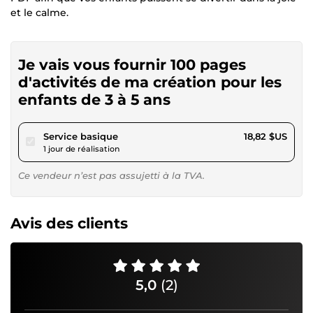
et le calme.
Je vais vous fournir 100 pages
d'activités de ma création pour les
enfants de 3 à 5 ans
pour 17,34 $US
Service basique
18,82 $US
1 jour de réalisation
Ce vendeur n’est pas assujetti à la TVA.
Avis des clients
5,0
(2)