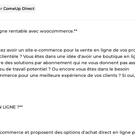
ur
ComeUp Direct
 ligne rentable avec woocommerce.**
z avoir un site e-commerce pour la vente en ligne de vos pro
clientèle ? Vous êtes dans une idée d'avoir une boutique en li
rre des solutions par abonnement qui ne vous donnent pas as
ieu de travail potentiel ? Ou encore vous êtes dans le besoin
mmerce pour une meilleure expérience de vos clients ? Si oui,
 LIGNE ?**
e-commerce et proposent des options d'achat direct en ligne 