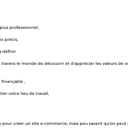
plus professionnel,
x précis,
 définir
ravers le monde de découvrir et d'apprécier les valeurs de v
 finançable ,
r votre lieu de travail,
 pour créer un site e-commerce, mais peu savent qu'on peut 