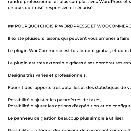
rendre professionnel et plus complet avec WordPress et 
unique, optimisé, responsive et sécurisé.
.
## POURQUOI CHOISIR WORDPRESSE ET WOOCOMMERCE
Il existe plusieurs raisons qui peuvent vous amener à faire 
Le plugin WooCommerce est totalement gratuit, et donc 
Le plugin est très extensible grâces à ses nombreuses ext
Designs très variés et professionnels,
Fournit des rapports très détaillés et des statistiques de 
Possibilité d'ajuster les paramètres de taxes,
Possibilité d'ajuter les options d'expédition et de config
Le panneau de gestion beaucoup plus simple à utiliser,
Possibilité d'intégrer des moyens de payement comme PayPa