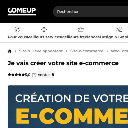
Pour vous
Meilleurs services
Meilleurs freelances
Design & Gra
Site & Développement
Site e-commerce
WooCom
Accueil
Je vais créer votre site e-commerce
5,0
(7)
Ventes
8