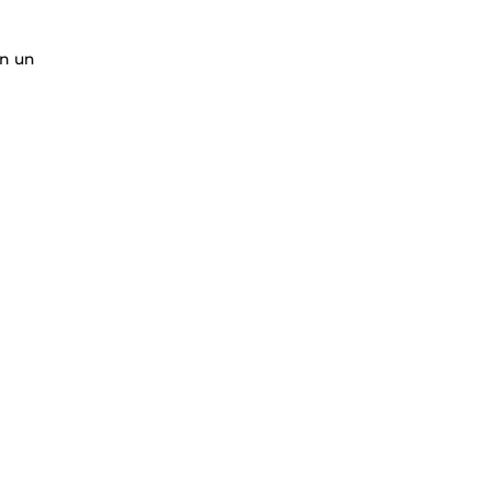
in un