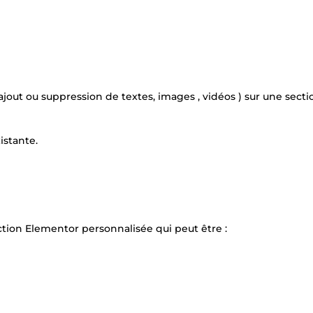
jout ou suppression de textes, images , vidéos ) sur une secti
istante.
ection Elementor personnalisée qui peut être :