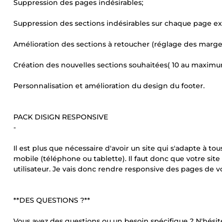
Suppression des pages indésirables;
Suppression des sections indésirables sur chaque page exi
Amélioration des sections à retoucher (réglage des marge
Création des nouvelles sections souhaitées( 10 au maximu
Personnalisation et amélioration du design du footer.
PACK DISIGN RESPONSIVE
-
Il est plus que nécessaire d'avoir un site qui s'adapte à to
mobile (téléphone ou tablette). Il faut donc que votre site 
utilisateur. Je vais donc rendre responsive des pages de v
**DES QUESTIONS ?**
Vous avez des questions ou un besoin spécifique ? N'hésit