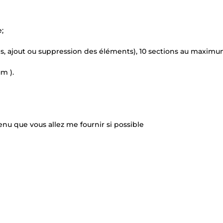
;
s, ajout ou suppression des éléments), 10 sections au maximu
m ).
enu que vous allez me fournir si possible