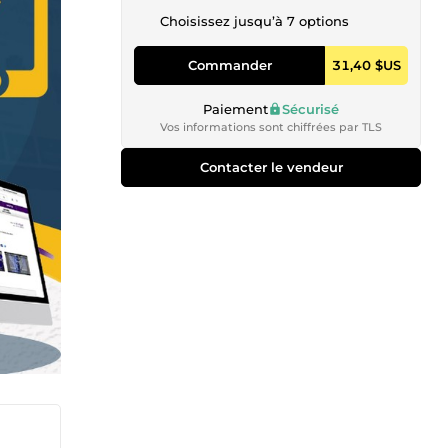
Choisissez jusqu’à 7 options
Commander
31,40 $US
Paiement
Sécurisé
Vos informations sont chiffrées par TLS
Contacter le vendeur