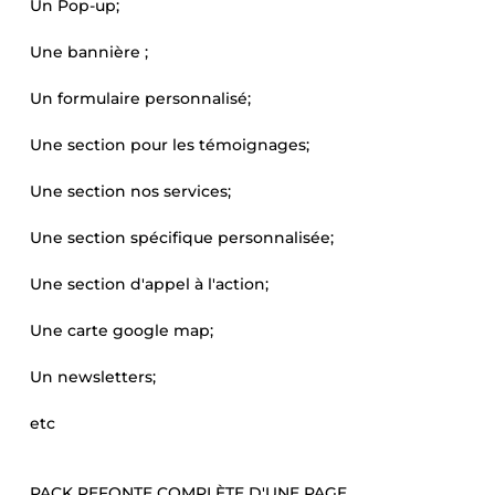
Un Pop-up;
Une bannière ;
Un formulaire personnalisé;
Une section pour les témoignages;
Une section nos services;
Une section spécifique personnalisée;
Une section d'appel à l'action;
Une carte google map;
Un newsletters;
etc
PACK REFONTE COMPLÈTE D'UNE PAGE