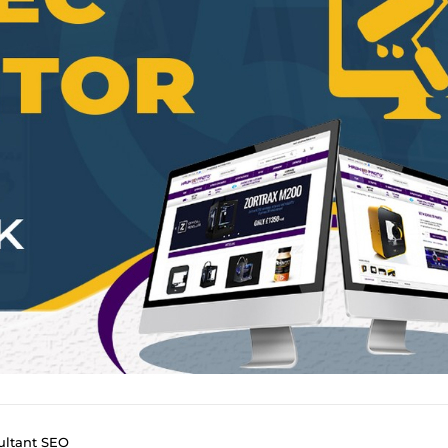
ultant SEO