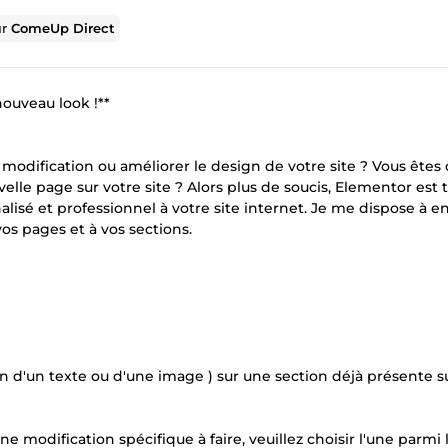
ur
ComeUp Direct
nouveau look !**
 modification ou améliorer le design de votre site ? Vous êtes 
lle page sur votre site ? Alors plus de soucis, Elementor est 
isé et professionnel à votre site internet. Je me dispose à en 
s pages et à vos sections.
on d'un texte ou d'une image ) sur une section déjà présente s
ne modification spécifique à faire, veuillez choisir l'une parmi 