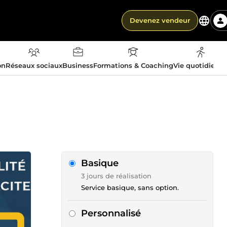
Devenez vendeur
on
Réseaux sociaux
Business
Formations & Coaching
Vie quotidienn
Basique
3 jours de réalisation
Service basique, sans option.
Personnalisé