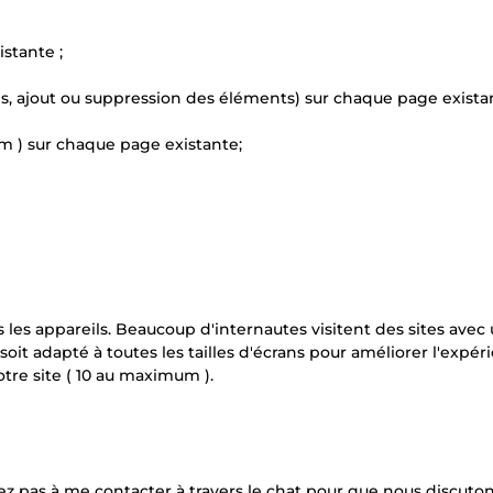
stante ;
s, ajout ou suppression des éléments) sur chaque page existan
m ) sur chaque page existante;
us les appareils. Beaucoup d'internautes visitent des sites avec
soit adapté à toutes les tailles d'écrans pour améliorer l'expér
otre site ( 10 au maximum ).
ez pas à me contacter à travers le chat pour que nous discuto