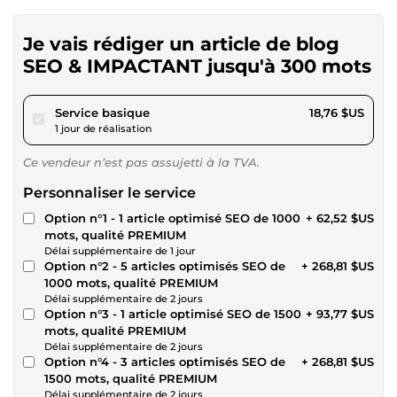
Je vais rédiger un article de blog
SEO & IMPACTANT jusqu'à 300 mots
pour 17,28 $US
Service basique
18,76 $US
1 jour de réalisation
Ce vendeur n’est pas assujetti à la TVA.
Personnaliser le service
Option n°1 - 1 article optimisé SEO de 1000
+ 62,52 $US
mots, qualité PREMIUM
Délai supplémentaire de 1 jour
Option n°2 - 5 articles optimisés SEO de
+ 268,81 $US
1000 mots, qualité PREMIUM
Délai supplémentaire de 2 jours
Option n°3 - 1 article optimisé SEO de 1500
+ 93,77 $US
mots, qualité PREMIUM
Délai supplémentaire de 2 jours
Option n°4 - 3 articles optimisés SEO de
+ 268,81 $US
1500 mots, qualité PREMIUM
Délai supplémentaire de 2 jours