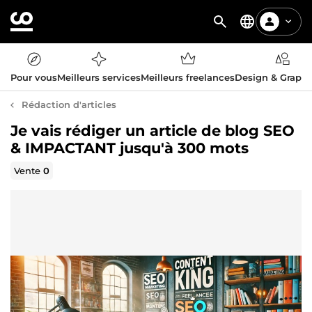
Pour vous
Meilleurs services
Meilleurs freelances
Design & Graph
Rédaction d'articles
Je vais rédiger un article de blog SEO
& IMPACTANT jusqu'à 300 mots
Vente
0