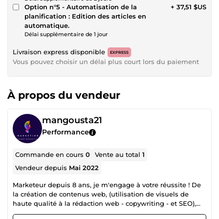
Option n°5 - Automatisation de la
+ 37,51 $US
planification : Edition des articles en
automatique.
Délai supplémentaire de 1 jour
Livraison express disponible
EXPRESS
Vous pouvez choisir un délai plus court lors du paiement
À propos du vendeur
mangousta21
Performance
Commande en cours
0
Vente au total
1
Vendeur depuis
Mai 2022
Marketeur depuis 8 ans, je m'engage à votre réussite ! De
la création de contenus web, (utilisation de visuels de
haute qualité à la rédaction web - copywriting - et SEO),
j'ai à coeur d'aider les entrepreneurs inspirants à