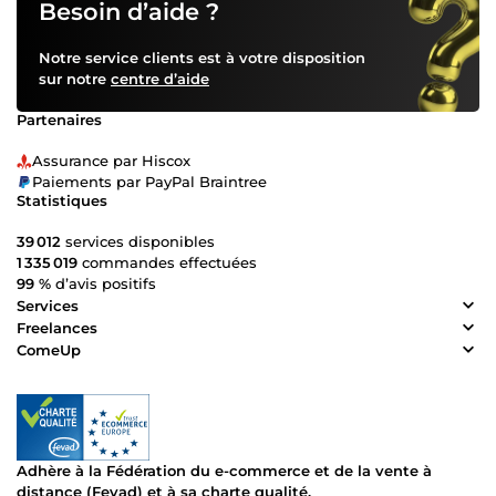
Besoin d’aide ?
Notre service clients est à votre disposition
sur notre
centre d’aide
Partenaires
Assurance par Hiscox
Paiements par PayPal Braintree
Statistiques
39 012
services disponibles
1 335 019
commandes effectuées
99 %
d’avis positifs
Services
Freelances
ComeUp
Adhère à la Fédération du e-commerce et de la vente à
distance (Fevad) et à sa charte qualité.